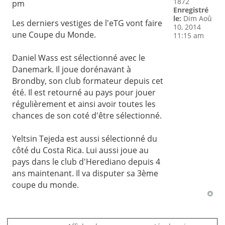
1872
pm
Enregistré
le:
Dim Aoû
Les derniers vestiges de l'eTG vont faire
10, 2014
une Coupe du Monde.
11:15 am
Daniel Wass est sélectionné avec le
Danemark. Il joue dorénavant à
Brondby, son club formateur depuis cet
été. Il est retourné au pays pour jouer
régulièrement et ainsi avoir toutes les
chances de son coté d'être sélectionné.
Yeltsin Tejeda est aussi sélectionné du
côté du Costa Rica. Lui aussi joue au
pays dans le club d'Herediano depuis 4
ans maintenant. Il va disputer sa 3ème
coupe du monde.