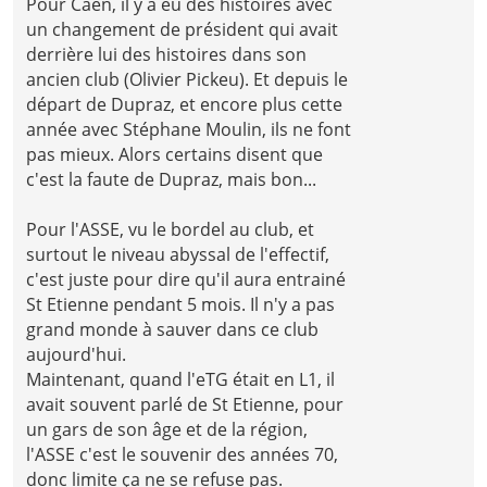
Pour Caen, il y a eu des histoires avec
un changement de président qui avait
derrière lui des histoires dans son
ancien club (Olivier Pickeu). Et depuis le
départ de Dupraz, et encore plus cette
année avec Stéphane Moulin, ils ne font
pas mieux. Alors certains disent que
c'est la faute de Dupraz, mais bon...
Pour l'ASSE, vu le bordel au club, et
surtout le niveau abyssal de l'effectif,
c'est juste pour dire qu'il aura entrainé
St Etienne pendant 5 mois. Il n'y a pas
grand monde à sauver dans ce club
aujourd'hui.
Maintenant, quand l'eTG était en L1, il
avait souvent parlé de St Etienne, pour
un gars de son âge et de la région,
l'ASSE c'est le souvenir des années 70,
donc limite ça ne se refuse pas.