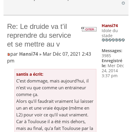
Re: Le druide va t'il
Hansi74
Idole du
reprendre du service
stade
et se mettre au v
Messages:
par
Hansi74
» Mar Déc 07, 2021 2:43
3985
pm
Enregistré
le:
Mer Déc
24, 2014
santis a écrit:
3:37 pm
C'est dommage, mais aujourd'hui, il
n'est vu que comme un entraineur
comme ça.
Alors qu'il faudrait vraiment lui laisser
un an et une vraie équipe (même en
L2) pour voir ce qu'il vaut vraiment.
Car à Toulouse il a été mis dehors,
mais au final, qu'a fait Toulouse par la