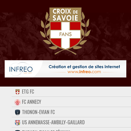
ACCUEIL
ETG FC
FORUM
FC ANNECY
THONON-EVIAN FC
CONTACT
US ANNEMASSE-AMBILLY-GAILLARD
FACEBOOK