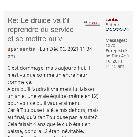
Re: Le druide va t'il
santis
Buteur
reprendre du service
et se mettre au v
Messages:
1870
par
santis
» Lun Déc 06, 2021 11:34
Enregistré
pm
le:
Dim Aoû
10, 2014
11:15 am
C'est dommage, mais aujourd'hui, il
n'est vu que comme un entraineur
comme ça.
Alors qu'il faudrait vraiment lui laisser
un an et une vraie équipe (même en L2)
pour voir ce qu'il vaut vraiment.
Car à Toulouse il a été mis dehors, mais
au final, qu'a fait Toulouse par la suite?
Cela faisait 4 ans que le club était en
baisse, donc la L2 était inévitable.