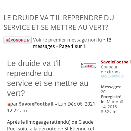
LE DRUIDE VA T'IL REPRENDRE DU
SERVICE ET SE METTRE AU VERT?
Répondre
Voir le premier message non lu
• 13
messages • Page
1
sur
1
Le druide va t'il
SavoieFootball
Coupeur
reprendre du
de citrons
service et se mettre au
Messages:
vert?
20
Enregistré
le:
Mar Aoû
par
SavoieFootball
» Lun Déc 06, 2021
14, 2018
12:22 am
8:32 am
Aprés le limogeage (attendu) de Claude
Puel suite à la déroute de St Etienne cet