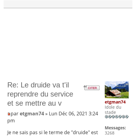
Re: Le druide va t'il
reprendre du service
etgman74
et se mettre au v
Idole du
stade
par
etgman74
» Lun Déc 06, 2021 3:24
pm
Messages:
Je ne sais pas si le terme de "druide" est
3268