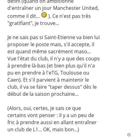
défini (quand on ambitionne
d'entraîner un jour Manchester United,
comme il dit...
). Ce n'est pas très
"gratifiant", je trouve...
Je ne sais pas si Saint-Etienne va bien lui
proposer le poste mais, s'il accepte, il
est quand même sacrément maso...
Vue l'état du club, il n'y a que des coups
à prendre là-bas (et bien plus qu'il n'a
pu en prendre à l'eTG, Toulouse ou
Caen). Et s'il parvient à maintenir le
club, il va se faire "taper dessus" dès le
début de la saison prochaine...
(Alors, oui, certes, je sais ce que
certains vont penser : il y a un peu de
fric à prendre aussi en allant entraîner
un club de L1... OK, mais bon...)