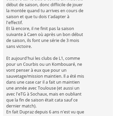
début de saison, donc diffiicile de jouer
la montée quand tu arrives en cours de
saison et que tu dois t'adapter à
l'effectif.
Et là encore, il ne finit pas la saison
suivante à Caen où après un bon début
de saison, ils font une série de 3 mois
sans victoire.
Et aujourd'hui les clubs de L1, comme
pour un Courbis ou un Kombouaré, ne
vont penser à eux que pour un
sauvetage/mission maintien. Il a été mis
dans une case car il a fait un maintien
une année avec Toulouse (et aussi un
avec l'eTG à Sochaux, mais en oubliant
que la fin de saison était cata sauf ce
dernier match).
En fait Dupraz depuis 6 ans n'est vu que