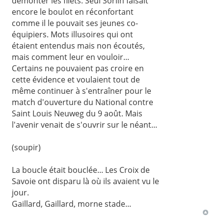
démonter les filets. Seul Sorlin faisait
encore le boulot en réconfortant
comme il le pouvait ses jeunes co-
équipiers. Mots illusoires qui ont
étaient entendus mais non écoutés,
mais comment leur en vouloir...
Certains ne pouvaient pas croire en
cette évidence et voulaient tout de
même continuer à s'entraîner pour le
match d'ouverture du National contre
Saint Louis Neuweg du 9 août. Mais
l'avenir venait de s'ouvrir sur le néant...
(soupir)
La boucle était bouclée... Les Croix de
Savoie ont disparu là où ils avaient vu le
jour.
Gaillard, Gaillard, morne stade...