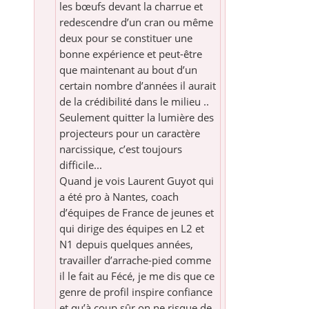
les bœufs devant la charrue et
redescendre d’un cran ou même
deux pour se constituer une
bonne expérience et peut-être
que maintenant au bout d’un
certain nombre d’années il aurait
de la crédibilité dans le milieu ..
Seulement quitter la lumière des
projecteurs pour un caractère
narcissique, c’est toujours
difficile...
Quand je vois Laurent Guyot qui
a été pro à Nantes, coach
d’équipes de France de jeunes et
qui dirige des équipes en L2 et
N1 depuis quelques années,
travailler d’arrache-pied comme
il le fait au Fécé, je me dis que ce
genre de profil inspire confiance
et qu’à coup sûr on ne risque de