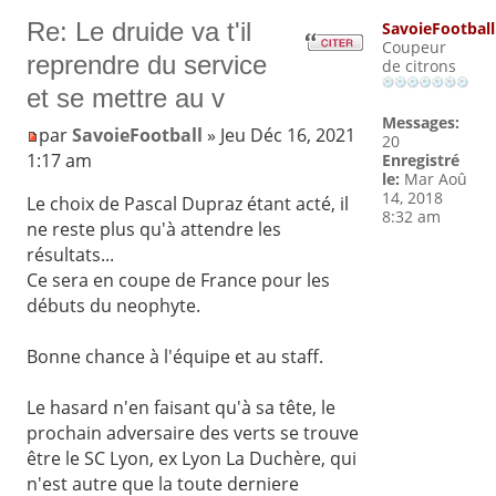
Re: Le druide va t'il
SavoieFootball
Coupeur
reprendre du service
de citrons
et se mettre au v
Messages:
par
SavoieFootball
» Jeu Déc 16, 2021
20
1:17 am
Enregistré
le:
Mar Aoû
14, 2018
Le choix de Pascal Dupraz étant acté, il
8:32 am
ne reste plus qu'à attendre les
résultats...
Ce sera en coupe de France pour les
débuts du neophyte.
Bonne chance à l'équipe et au staff.
Le hasard n'en faisant qu'à sa tête, le
prochain adversaire des verts se trouve
être le SC Lyon, ex Lyon La Duchère, qui
n'est autre que la toute derniere