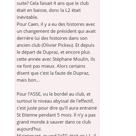
suite? Cela faisait 4 ans que le club
était en baisse, donc la L2 était
inévitable.
Pour Caen, il y a eu des histoires avec
un changement de président qui avait
derrière lui des histoires dans son
ancien club (Olivier Pickeu). Et depuis
le départ de Dupraz, et encore plus
cette année avec Stéphane Moulin, ils
ne font pas mieux. Alors certains
disent que c'est la faute de Dupraz,
mais bon...
Pour l'ASSE, vu le bordel au club, et
surtout le niveau abyssal de l'effectif,
c'est juste pour dire qu'il aura entrainé
St Etienne pendant 5 mois. Il n'y a pas
grand monde à sauver dans ce club
aujourd'hui.
Maintenant, quand l'eTG était en L1, il