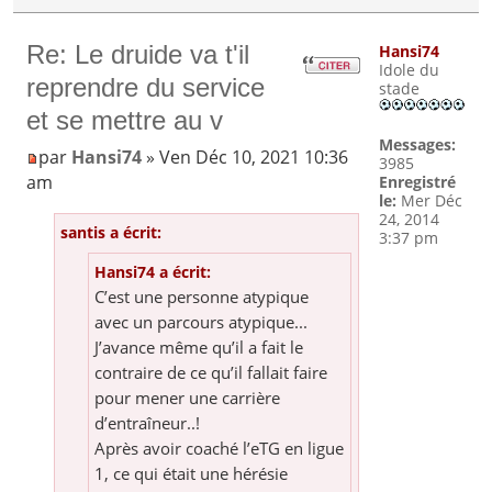
Re: Le druide va t'il
Hansi74
Idole du
reprendre du service
stade
et se mettre au v
Messages:
par
Hansi74
» Ven Déc 10, 2021 10:36
3985
am
Enregistré
le:
Mer Déc
24, 2014
santis a écrit:
3:37 pm
Hansi74 a écrit:
C’est une personne atypique
avec un parcours atypique...
J’avance même qu’il a fait le
contraire de ce qu’il fallait faire
pour mener une carrière
d’entraîneur..!
Après avoir coaché l’eTG en ligue
1, ce qui était une hérésie