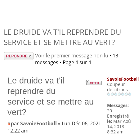
LE DRUIDE VA T'IL REPRENDRE DU
SERVICE ET SE METTRE AU VERT?
Répondre
Voir le premier message non lu
• 13
messages • Page
1
sur
1
Le druide va t'il
SavoieFootball
Coupeur
reprendre du
de citrons
service et se mettre au
Messages:
vert?
20
Enregistré
le:
Mar Aoû
par
SavoieFootball
» Lun Déc 06, 2021
14, 2018
12:22 am
8:32 am