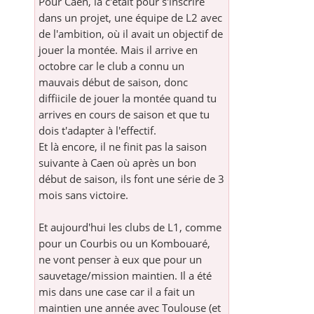
Pour Caen, là c'était pour s'inscrire
dans un projet, une équipe de L2 avec
de l'ambition, où il avait un objectif de
jouer la montée. Mais il arrive en
octobre car le club a connu un
mauvais début de saison, donc
diffiicile de jouer la montée quand tu
arrives en cours de saison et que tu
dois t'adapter à l'effectif.
Et là encore, il ne finit pas la saison
suivante à Caen où après un bon
début de saison, ils font une série de 3
mois sans victoire.
Et aujourd'hui les clubs de L1, comme
pour un Courbis ou un Kombouaré,
ne vont penser à eux que pour un
sauvetage/mission maintien. Il a été
mis dans une case car il a fait un
maintien une année avec Toulouse (et