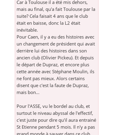
Car à Toulouse il a été mis dehors,
mais au final, qu'a fait Toulouse par la
suite? Cela faisait 4 ans que le club
était en baisse, donc la L2 était
inévitable.
Pour Caen, il y a eu des histoires avec
un changement de président qui avait
derrière lui des histoires dans son
ancien club (Olivier Pickeu). Et depuis
le départ de Dupraz, et encore plus
cette année avec Stéphane Moulin, ils
ne font pas mieux. Alors certains
disent que c'est la faute de Dupraz,
mais bon...
Pour l'ASSE, vu le bordel au club, et
surtout le niveau abyssal de l'effectif,
c'est juste pour dire qu'il aura entrainé
St Etienne pendant 5 mois. Il n'y a pas
grand monde à sauver dans ce club