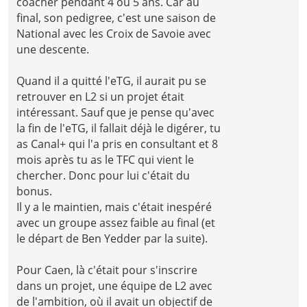
coacher pendant 4 ou 5 ans. Car au
final, son pedigree, c'est une saison de
National avec les Croix de Savoie avec
une descente.
Quand il a quitté l'eTG, il aurait pu se
retrouver en L2 si un projet était
intéressant. Sauf que je pense qu'avec
la fin de l'eTG, il fallait déjà le digérer, tu
as Canal+ qui l'a pris en consultant et 8
mois après tu as le TFC qui vient le
chercher. Donc pour lui c'était du
bonus.
Il y a le maintien, mais c'était inespéré
avec un groupe assez faible au final (et
le départ de Ben Yedder par la suite).
Pour Caen, là c'était pour s'inscrire
dans un projet, une équipe de L2 avec
de l'ambition, où il avait un objectif de