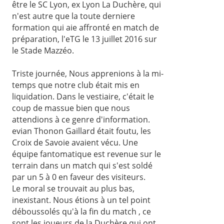
être le SC Lyon, ex Lyon La Duchère, qui
n'est autre que la toute derniere
formation qui aie affronté en match de
préparation, l'eTG le 13 juillet 2016 sur
le Stade Mazzéo.
Triste journée, Nous apprenions à la mi-
temps que notre club était mis en
liquidation. Dans le vestiaire, c'était le
coup de massue bien que nous
attendions à ce genre d'information.
evian Thonon Gaillard était foutu, les
Croix de Savoie avaient vécu. Une
équipe fantomatique est revenue sur le
terrain dans un match qui s'est soldé
par un 5 à 0 en faveur des visiteurs.
Le moral se trouvait au plus bas,
inexistant. Nous étions à un tel point
déboussolés qu'à la fin du match , ce
sont les joueurs de la Duchère qui ont