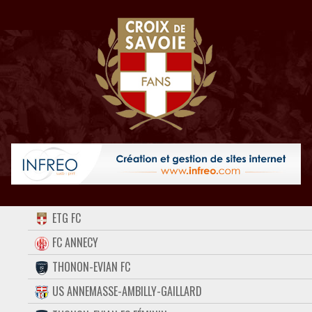
ACCUEIL
ETG FC
FORUM
FC ANNECY
THONON-EVIAN FC
CONTACT
US ANNEMASSE-AMBILLY-GAILLARD
FACEBOOK