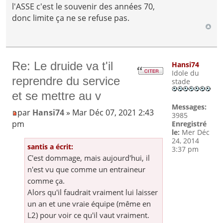
l'ASSE c'est le souvenir des années 70,
donc limite ça ne se refuse pas.
Re: Le druide va t'il
Hansi74
Idole du
reprendre du service
stade
et se mettre au v
Messages:
par
Hansi74
» Mar Déc 07, 2021 2:43
3985
pm
Enregistré
le:
Mer Déc
24, 2014
santis a écrit:
3:37 pm
C'est dommage, mais aujourd'hui, il
n'est vu que comme un entraineur
comme ça.
Alors qu'il faudrait vraiment lui laisser
un an et une vraie équipe (même en
L2) pour voir ce qu'il vaut vraiment.