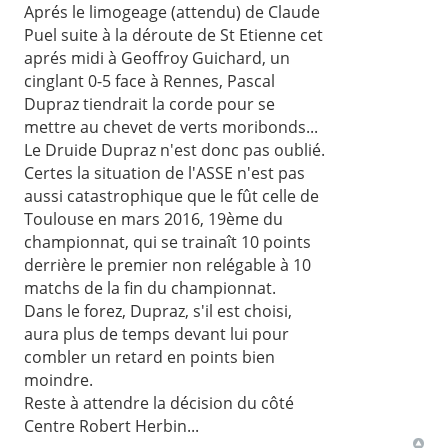
Aprés le limogeage (attendu) de Claude
Puel suite à la déroute de St Etienne cet
aprés midi à Geoffroy Guichard, un
cinglant 0-5 face à Rennes, Pascal
Dupraz tiendrait la corde pour se
mettre au chevet de verts moribonds...
Le Druide Dupraz n'est donc pas oublié.
Certes la situation de l'ASSE n'est pas
aussi catastrophique que le fût celle de
Toulouse en mars 2016, 19ème du
championnat, qui se trainaît 10 points
derrière le premier non relégable à 10
matchs de la fin du championnat.
Dans le forez, Dupraz, s'il est choisi,
aura plus de temps devant lui pour
combler un retard en points bien
moindre.
Reste à attendre la décision du côté
Centre Robert Herbin...