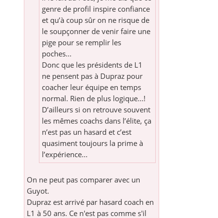
genre de profil inspire confiance
et qu’à coup sûr on ne risque de
le soupçonner de venir faire une
pige pour se remplir les
poches...
Donc que les présidents de L1
ne pensent pas à Dupraz pour
coacher leur équipe en temps
normal. Rien de plus logique...!
D’ailleurs si on retrouve souvent
les mêmes coachs dans l’élite, ça
n’est pas un hasard et c’est
quasiment toujours la prime à
l’expérience...
On ne peut pas comparer avec un
Guyot.
Dupraz est arrivé par hasard coach en
L1 à 50 ans. Ce n'est pas comme s'il