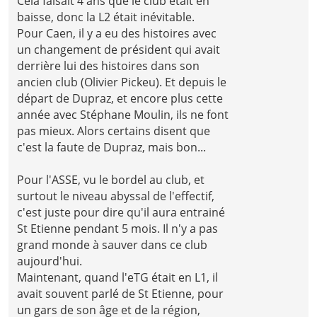
Cela faisait 4 ans que le club était en
baisse, donc la L2 était inévitable.
Pour Caen, il y a eu des histoires avec
un changement de président qui avait
derrière lui des histoires dans son
ancien club (Olivier Pickeu). Et depuis le
départ de Dupraz, et encore plus cette
année avec Stéphane Moulin, ils ne font
pas mieux. Alors certains disent que
c'est la faute de Dupraz, mais bon...
Pour l'ASSE, vu le bordel au club, et
surtout le niveau abyssal de l'effectif,
c'est juste pour dire qu'il aura entrainé
St Etienne pendant 5 mois. Il n'y a pas
grand monde à sauver dans ce club
aujourd'hui.
Maintenant, quand l'eTG était en L1, il
avait souvent parlé de St Etienne, pour
un gars de son âge et de la région,