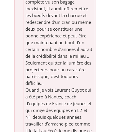
complète vu son bagage
inexistant, il aurait dû remettre
les bœufs devant la charrue et
redescendre d’un cran ou même
deux pour se constituer une
bonne expérience et peut-être
que maintenant au bout d’un
certain nombre d’années il aurait
de la crédibilité dans le milieu ..
Seulement quitter la lumière des
projecteurs pour un caractère
narcissique, c’est toujours
difficile...
Quand je vois Laurent Guyot qui
a été pro à Nantes, coach
d’équipes de France de jeunes et
qui dirige des équipes en L2 et
N1 depuis quelques années,
travailler d’arrache-pied comme
il le fait au Fécé, je me dis que ce