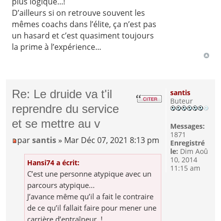
plus logique...!
D’ailleurs si on retrouve souvent les
mêmes coachs dans l’élite, ça n’est pas
un hasard et c’est quasiment toujours
la prime à l’expérience...
Re: Le druide va t'il
santis
Buteur
reprendre du service
et se mettre au v
Messages:
1871
par
santis
» Mar Déc 07, 2021 8:13 pm
Enregistré
le:
Dim Aoû
10, 2014
Hansi74 a écrit:
11:15 am
C’est une personne atypique avec un
parcours atypique...
J’avance même qu’il a fait le contraire
de ce qu’il fallait faire pour mener une
carrière d’entraîneur..!