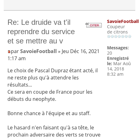
Re: Le druide va t'il
SavoieFootball
Coupeur
reprendre du service
de citrons
et se mettre au v
Messages:
par
SavoieFootball
» Jeu Déc 16, 2021
20
1:17 am
Enregistré
le:
Mar Aoû
14, 2018
Le choix de Pascal Dupraz étant acté, il
8:32 am
ne reste plus qu'à attendre les
résultats...
Ce sera en coupe de France pour les
débuts du neophyte.
Bonne chance à l'équipe et au staff.
Le hasard n'en faisant qu'à sa tête, le
prochain adversaire des verts se trouve