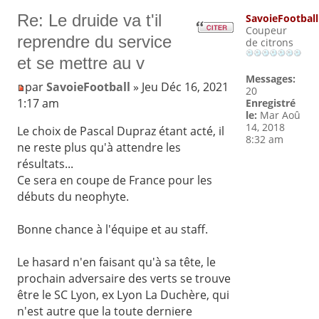
Re: Le druide va t'il
SavoieFootball
Coupeur
reprendre du service
de citrons
et se mettre au v
Messages:
par
SavoieFootball
» Jeu Déc 16, 2021
20
1:17 am
Enregistré
le:
Mar Aoû
14, 2018
Le choix de Pascal Dupraz étant acté, il
8:32 am
ne reste plus qu'à attendre les
résultats...
Ce sera en coupe de France pour les
débuts du neophyte.
Bonne chance à l'équipe et au staff.
Le hasard n'en faisant qu'à sa tête, le
prochain adversaire des verts se trouve
être le SC Lyon, ex Lyon La Duchère, qui
n'est autre que la toute derniere