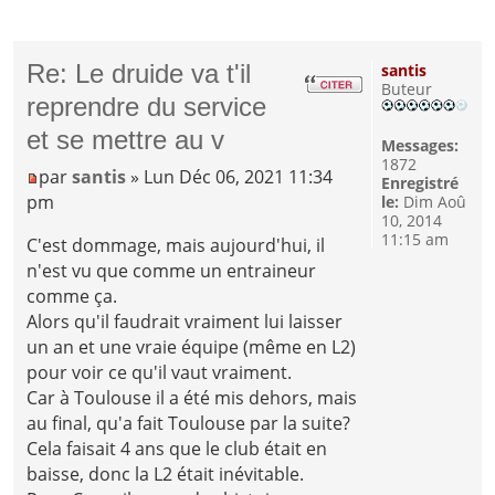
Re: Le druide va t'il
santis
Buteur
reprendre du service
et se mettre au v
Messages:
1872
par
santis
» Lun Déc 06, 2021 11:34
Enregistré
pm
le:
Dim Aoû
10, 2014
11:15 am
C'est dommage, mais aujourd'hui, il
n'est vu que comme un entraineur
comme ça.
Alors qu'il faudrait vraiment lui laisser
un an et une vraie équipe (même en L2)
pour voir ce qu'il vaut vraiment.
Car à Toulouse il a été mis dehors, mais
au final, qu'a fait Toulouse par la suite?
Cela faisait 4 ans que le club était en
baisse, donc la L2 était inévitable.