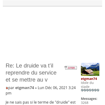
Re: Le druide va t'il
reprendre du service
etgman74
et se mettre au v
Idole du
stade
par
etgman74
» Lun Déc 06, 2021 3:24
pm
Messages:
Je ne sais pas si le terme de "druide" est
3268