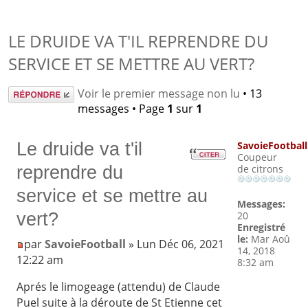
LE DRUIDE VA T'IL REPRENDRE DU
SERVICE ET SE METTRE AU VERT?
Répondre
Voir le premier message non lu
• 13
messages • Page
1
sur
1
Le druide va t'il
SavoieFootball
Coupeur
reprendre du
de citrons
service et se mettre au
Messages:
vert?
20
Enregistré
le:
Mar Aoû
par
SavoieFootball
» Lun Déc 06, 2021
14, 2018
12:22 am
8:32 am
Aprés le limogeage (attendu) de Claude
Puel suite à la déroute de St Etienne cet