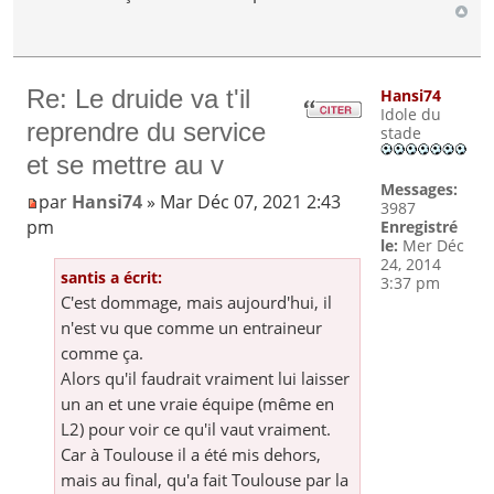
Re: Le druide va t'il
Hansi74
Idole du
reprendre du service
stade
et se mettre au v
Messages:
par
Hansi74
» Mar Déc 07, 2021 2:43
3987
pm
Enregistré
le:
Mer Déc
24, 2014
santis a écrit:
3:37 pm
C'est dommage, mais aujourd'hui, il
n'est vu que comme un entraineur
comme ça.
Alors qu'il faudrait vraiment lui laisser
un an et une vraie équipe (même en
L2) pour voir ce qu'il vaut vraiment.
Car à Toulouse il a été mis dehors,
mais au final, qu'a fait Toulouse par la