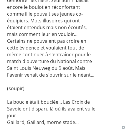
démonter les filets. Seul Sorlin faisait
encore le boulot en réconfortant
comme il le pouvait ses jeunes co-
équipiers. Mots illusoires qui ont
étaient entendus mais non écoutés,
mais comment leur en vouloir...
Certains ne pouvaient pas croire en
cette évidence et voulaient tout de
même continuer à s'entraîner pour le
match d'ouverture du National contre
Saint Louis Neuweg du 9 août. Mais
l'avenir venait de s'ouvrir sur le néant...
(soupir)
La boucle était bouclée... Les Croix de
Savoie ont disparu là où ils avaient vu le
jour.
Gaillard, Gaillard, morne stade...