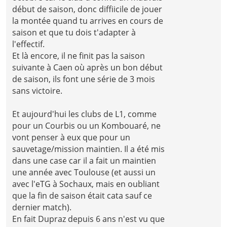
début de saison, donc diffiicile de jouer
la montée quand tu arrives en cours de
saison et que tu dois t'adapter à
l'effectif.
Et là encore, il ne finit pas la saison
suivante à Caen où après un bon début
de saison, ils font une série de 3 mois
sans victoire.
Et aujourd'hui les clubs de L1, comme
pour un Courbis ou un Kombouaré, ne
vont penser à eux que pour un
sauvetage/mission maintien. Il a été mis
dans une case car il a fait un maintien
une année avec Toulouse (et aussi un
avec l'eTG à Sochaux, mais en oubliant
que la fin de saison était cata sauf ce
dernier match).
En fait Dupraz depuis 6 ans n'est vu que