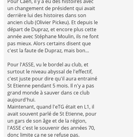
Pour Caen, il y a eu des histoires avec
un changement de président qui avait
derrière lui des histoires dans son
ancien club (Olivier Pickeu). Et depuis le
départ de Dupraz, et encore plus cette
année avec Stéphane Moulin, ils ne font
pas mieux. Alors certains disent que
c'est la faute de Dupraz, mais bon...
Pour l'ASSE, vu le bordel au club, et
surtout le niveau abyssal de l'effectif,
c'est juste pour dire qu'il aura entrainé
St Etienne pendant 5 mois. Il n'y a pas
grand monde à sauver dans ce club
aujourd'hui.
Maintenant, quand l'eTG était en L1, il
avait souvent parlé de St Etienne, pour
un gars de son âge et de la région,
l'ASSE c'est le souvenir des années 70,
donc limite ça ne se refuse pas.