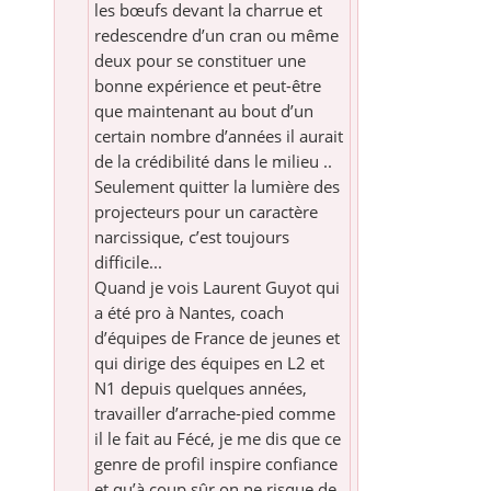
les bœufs devant la charrue et
redescendre d’un cran ou même
deux pour se constituer une
bonne expérience et peut-être
que maintenant au bout d’un
certain nombre d’années il aurait
de la crédibilité dans le milieu ..
Seulement quitter la lumière des
projecteurs pour un caractère
narcissique, c’est toujours
difficile...
Quand je vois Laurent Guyot qui
a été pro à Nantes, coach
d’équipes de France de jeunes et
qui dirige des équipes en L2 et
N1 depuis quelques années,
travailler d’arrache-pied comme
il le fait au Fécé, je me dis que ce
genre de profil inspire confiance
et qu’à coup sûr on ne risque de