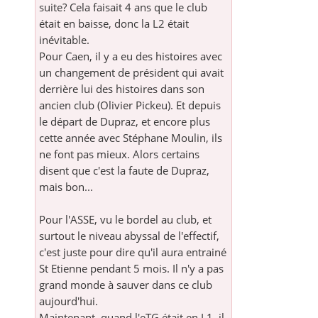
suite? Cela faisait 4 ans que le club
était en baisse, donc la L2 était
inévitable.
Pour Caen, il y a eu des histoires avec
un changement de président qui avait
derrière lui des histoires dans son
ancien club (Olivier Pickeu). Et depuis
le départ de Dupraz, et encore plus
cette année avec Stéphane Moulin, ils
ne font pas mieux. Alors certains
disent que c'est la faute de Dupraz,
mais bon...
Pour l'ASSE, vu le bordel au club, et
surtout le niveau abyssal de l'effectif,
c'est juste pour dire qu'il aura entrainé
St Etienne pendant 5 mois. Il n'y a pas
grand monde à sauver dans ce club
aujourd'hui.
Maintenant, quand l'eTG était en L1, il