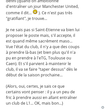
défini (quand on ambitionne
d'entraîner un jour Manchester United,
comme il dit...
). Ce n'est pas très
"gratifiant", je trouve...
Je ne sais pas si Saint-Etienne va bien lui
proposer le poste mais, s'il accepte, il
est quand même sacrément maso...
Vue l'état du club, il n'y a que des coups
à prendre là-bas (et bien plus qu'il n'a
pu en prendre à l'eTG, Toulouse ou
Caen). Et s'il parvient à maintenir le
club, il va se faire "taper dessus" dès le
début de la saison prochaine...
(Alors, oui, certes, je sais ce que
certains vont penser : il y a un peu de
fric à prendre aussi en allant entraîner
un club de L1... OK, mais bon...)