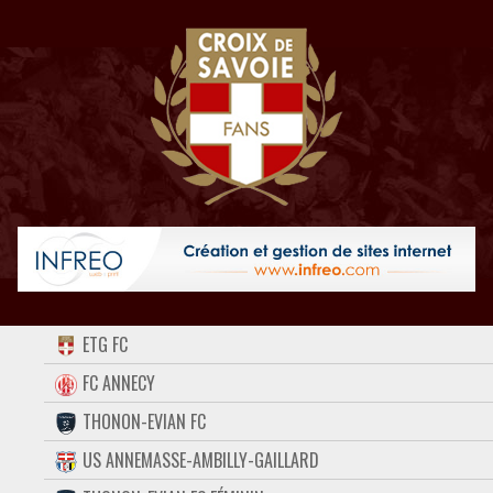
ACCUEIL
ETG FC
FORUM
FC ANNECY
THONON-EVIAN FC
CONTACT
US ANNEMASSE-AMBILLY-GAILLARD
FACEBOOK