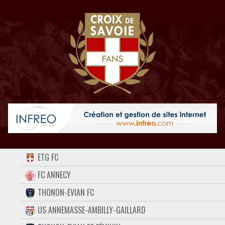
ACCUEIL
ETG FC
FORUM
FC ANNECY
THONON-EVIAN FC
CONTACT
US ANNEMASSE-AMBILLY-GAILLARD
FACEBOOK