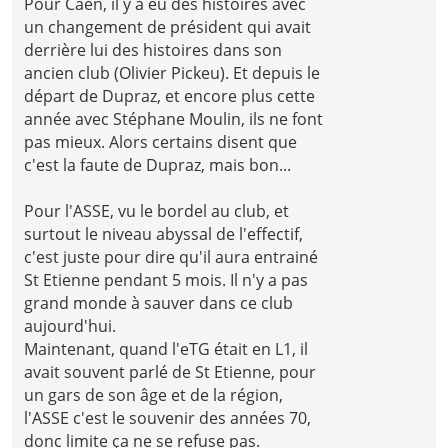
Pour Caen, il y a eu des histoires avec
un changement de président qui avait
derrière lui des histoires dans son
ancien club (Olivier Pickeu). Et depuis le
départ de Dupraz, et encore plus cette
année avec Stéphane Moulin, ils ne font
pas mieux. Alors certains disent que
c'est la faute de Dupraz, mais bon...
Pour l'ASSE, vu le bordel au club, et
surtout le niveau abyssal de l'effectif,
c'est juste pour dire qu'il aura entrainé
St Etienne pendant 5 mois. Il n'y a pas
grand monde à sauver dans ce club
aujourd'hui.
Maintenant, quand l'eTG était en L1, il
avait souvent parlé de St Etienne, pour
un gars de son âge et de la région,
l'ASSE c'est le souvenir des années 70,
donc limite ça ne se refuse pas.