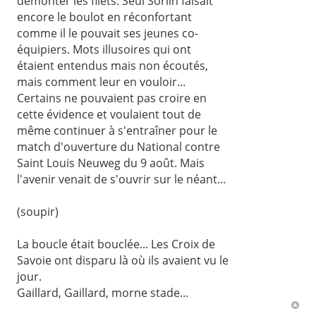
démonter les filets. Seul Sorlin faisait
encore le boulot en réconfortant
comme il le pouvait ses jeunes co-
équipiers. Mots illusoires qui ont
étaient entendus mais non écoutés,
mais comment leur en vouloir...
Certains ne pouvaient pas croire en
cette évidence et voulaient tout de
même continuer à s'entraîner pour le
match d'ouverture du National contre
Saint Louis Neuweg du 9 août. Mais
l'avenir venait de s'ouvrir sur le néant...
(soupir)
La boucle était bouclée... Les Croix de
Savoie ont disparu là où ils avaient vu le
jour.
Gaillard, Gaillard, morne stade...