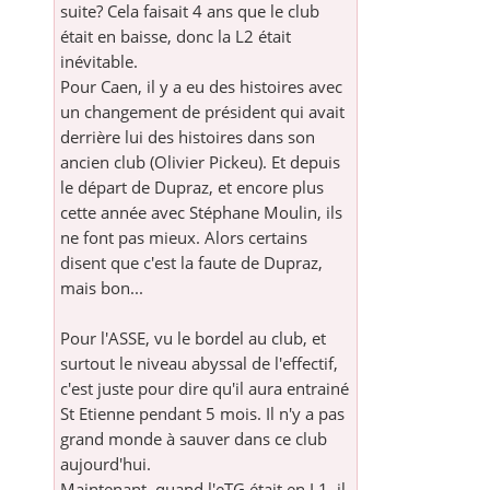
suite? Cela faisait 4 ans que le club
était en baisse, donc la L2 était
inévitable.
Pour Caen, il y a eu des histoires avec
un changement de président qui avait
derrière lui des histoires dans son
ancien club (Olivier Pickeu). Et depuis
le départ de Dupraz, et encore plus
cette année avec Stéphane Moulin, ils
ne font pas mieux. Alors certains
disent que c'est la faute de Dupraz,
mais bon...
Pour l'ASSE, vu le bordel au club, et
surtout le niveau abyssal de l'effectif,
c'est juste pour dire qu'il aura entrainé
St Etienne pendant 5 mois. Il n'y a pas
grand monde à sauver dans ce club
aujourd'hui.
Maintenant, quand l'eTG était en L1, il