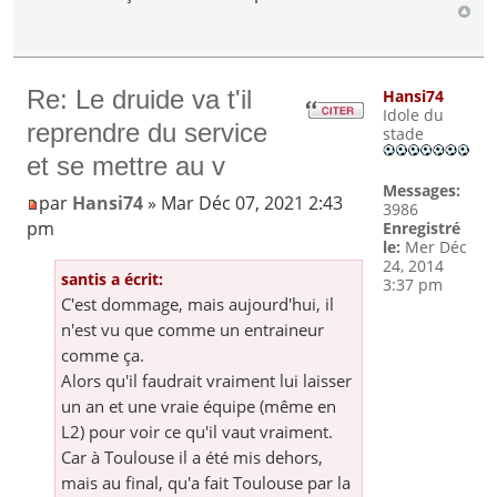
Re: Le druide va t'il
Hansi74
Idole du
reprendre du service
stade
et se mettre au v
Messages:
par
Hansi74
» Mar Déc 07, 2021 2:43
3986
pm
Enregistré
le:
Mer Déc
24, 2014
santis a écrit:
3:37 pm
C'est dommage, mais aujourd'hui, il
n'est vu que comme un entraineur
comme ça.
Alors qu'il faudrait vraiment lui laisser
un an et une vraie équipe (même en
L2) pour voir ce qu'il vaut vraiment.
Car à Toulouse il a été mis dehors,
mais au final, qu'a fait Toulouse par la