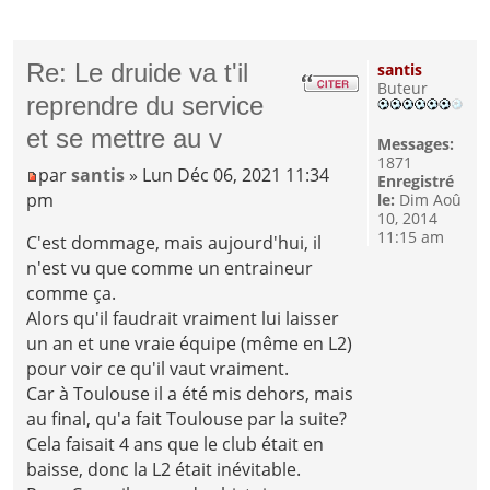
Re: Le druide va t'il
santis
Buteur
reprendre du service
et se mettre au v
Messages:
1871
par
santis
» Lun Déc 06, 2021 11:34
Enregistré
pm
le:
Dim Aoû
10, 2014
11:15 am
C'est dommage, mais aujourd'hui, il
n'est vu que comme un entraineur
comme ça.
Alors qu'il faudrait vraiment lui laisser
un an et une vraie équipe (même en L2)
pour voir ce qu'il vaut vraiment.
Car à Toulouse il a été mis dehors, mais
au final, qu'a fait Toulouse par la suite?
Cela faisait 4 ans que le club était en
baisse, donc la L2 était inévitable.