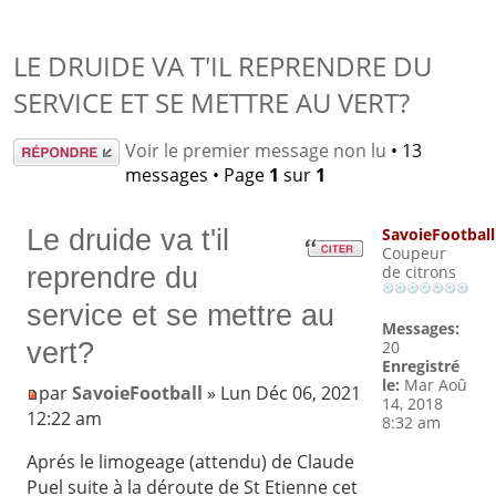
LE DRUIDE VA T'IL REPRENDRE DU
SERVICE ET SE METTRE AU VERT?
Répondre
Voir le premier message non lu
• 13
messages • Page
1
sur
1
Le druide va t'il
SavoieFootball
Coupeur
reprendre du
de citrons
service et se mettre au
Messages:
vert?
20
Enregistré
le:
Mar Aoû
par
SavoieFootball
» Lun Déc 06, 2021
14, 2018
12:22 am
8:32 am
Aprés le limogeage (attendu) de Claude
Puel suite à la déroute de St Etienne cet