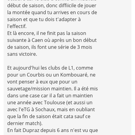
début de saison, donc diffiicile de jouer
la montée quand tu arrives en cours de
saison et que tu dois t'adapter à
l'effectif.
Et là encore, il ne finit pas la saison
suivante à Caen où après un bon début
de saison, ils font une série de 3 mois
sans victoire.
Et aujourd'hui les clubs de L1, comme
pour un Courbis ou un Kombouaré, ne
vont penser à eux que pour un
sauvetage/mission maintien. Il a été mis
dans une case car il a fait un maintien
une année avec Toulouse (et aussi un
avec l'eTG à Sochaux, mais en oubliant
que la fin de saison était cata sauf ce
dernier match).
En fait Dupraz depuis 6 ans n'est vu que