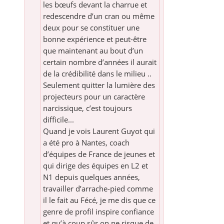
les bœufs devant la charrue et
redescendre d’un cran ou même
deux pour se constituer une
bonne expérience et peut-être
que maintenant au bout d’un
certain nombre d’années il aurait
de la crédibilité dans le milieu ..
Seulement quitter la lumière des
projecteurs pour un caractère
narcissique, c’est toujours
difficile...
Quand je vois Laurent Guyot qui
a été pro à Nantes, coach
d’équipes de France de jeunes et
qui dirige des équipes en L2 et
N1 depuis quelques années,
travailler d’arrache-pied comme
il le fait au Fécé, je me dis que ce
genre de profil inspire confiance
et qu’à coup sûr on ne risque de