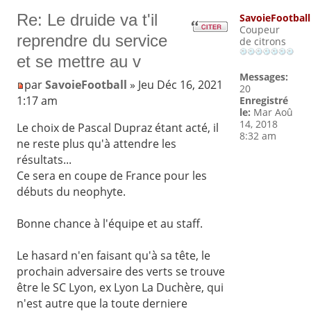
Re: Le druide va t'il
SavoieFootball
Coupeur
reprendre du service
de citrons
et se mettre au v
Messages:
par
SavoieFootball
» Jeu Déc 16, 2021
20
1:17 am
Enregistré
le:
Mar Aoû
14, 2018
Le choix de Pascal Dupraz étant acté, il
8:32 am
ne reste plus qu'à attendre les
résultats...
Ce sera en coupe de France pour les
débuts du neophyte.
Bonne chance à l'équipe et au staff.
Le hasard n'en faisant qu'à sa tête, le
prochain adversaire des verts se trouve
être le SC Lyon, ex Lyon La Duchère, qui
n'est autre que la toute derniere