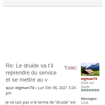
Re: Le druide va t'il
reprendre du service
etgman74
et se mettre au v
Idole du
stade
par
etgman74
» Lun Déc 06, 2021 3:24
pm
Messages:
Je ne sais pas si le terme de "druide" est
3268