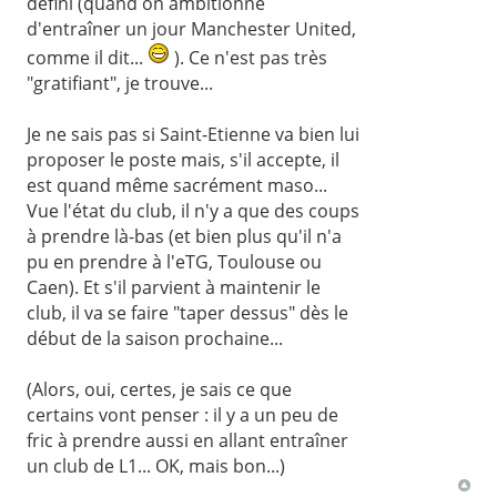
défini (quand on ambitionne
d'entraîner un jour Manchester United,
comme il dit...
). Ce n'est pas très
"gratifiant", je trouve...
Je ne sais pas si Saint-Etienne va bien lui
proposer le poste mais, s'il accepte, il
est quand même sacrément maso...
Vue l'état du club, il n'y a que des coups
à prendre là-bas (et bien plus qu'il n'a
pu en prendre à l'eTG, Toulouse ou
Caen). Et s'il parvient à maintenir le
club, il va se faire "taper dessus" dès le
début de la saison prochaine...
(Alors, oui, certes, je sais ce que
certains vont penser : il y a un peu de
fric à prendre aussi en allant entraîner
un club de L1... OK, mais bon...)