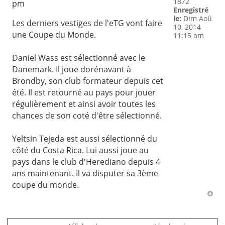
1872
pm
Enregistré
le:
Dim Aoû
Les derniers vestiges de l'eTG vont faire
10, 2014
une Coupe du Monde.
11:15 am
Daniel Wass est sélectionné avec le
Danemark. Il joue dorénavant à
Brondby, son club formateur depuis cet
été. Il est retourné au pays pour jouer
régulièrement et ainsi avoir toutes les
chances de son coté d'être sélectionné.
Yeltsin Tejeda est aussi sélectionné du
côté du Costa Rica. Lui aussi joue au
pays dans le club d'Herediano depuis 4
ans maintenant. Il va disputer sa 3ème
coupe du monde.