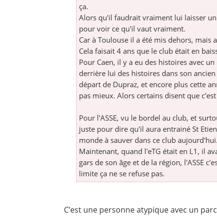
ça.
Alors qu'il faudrait vraiment lui laisser 
pour voir ce qu'il vaut vraiment.
Car à Toulouse il a été mis dehors, mais au
Cela faisait 4 ans que le club était en bais
Pour Caen, il y a eu des histoires avec u
derrière lui des histoires dans son ancien 
départ de Dupraz, et encore plus cette an
pas mieux. Alors certains disent que c'est
Pour l'ASSE, vu le bordel au club, et surtou
juste pour dire qu'il aura entrainé St Eti
monde à sauver dans ce club aujourd'hui
Maintenant, quand l'eTG était en L1, il av
gars de son âge et de la région, l'ASSE c'
limite ça ne se refuse pas.
C’est une personne atypique avec un parc