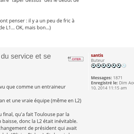
vont penser : il y a un peu de fric à
e L1... OK, mais bon...)
 du service et se
santis
Buteur
Messages:
1871
Enregistré le:
Dim Ao
t vu que comme un entraineur
10, 2014 11:15 am
un an et une vraie équipe (même en L2)
 final, qu'a fait Toulouse par la
n baisse, donc la L2 était inévitable.
n changement de président qui avait