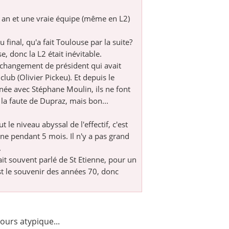
un an et une vraie équipe (même en L2)
 final, qu'a fait Toulouse par la suite?
se, donc la L2 était inévitable.
n changement de président qui avait
club (Olivier Pickeu). Et depuis le
née avec Stéphane Moulin, ils ne font
 la faute de Dupraz, mais bon...
t le niveau abyssal de l'effectif, c'est
enne pendant 5 mois. Il n'y a pas grand
.
ait souvent parlé de St Etienne, pour un
est le souvenir des années 70, donc
ours atypique...