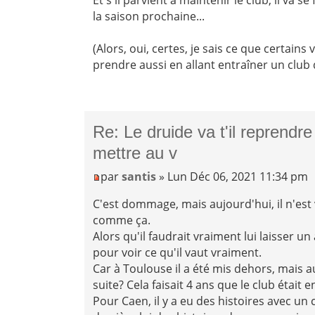
la saison prochaine...
(Alors, oui, certes, je sais ce que certains 
prendre aussi en allant entraîner un club d
Re: Le druide va t'il reprendre
mettre au v
par
santis
» Lun Déc 06, 2021 11:34 pm
C'est dommage, mais aujourd'hui, il n'es
comme ça.
Alors qu'il faudrait vraiment lui laisser 
pour voir ce qu'il vaut vraiment.
Car à Toulouse il a été mis dehors, mais au
suite? Cela faisait 4 ans que le club était e
Pour Caen, il y a eu des histoires avec u