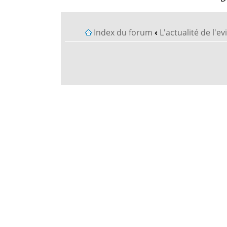
Index du forum
‹
L'actualité de l'e