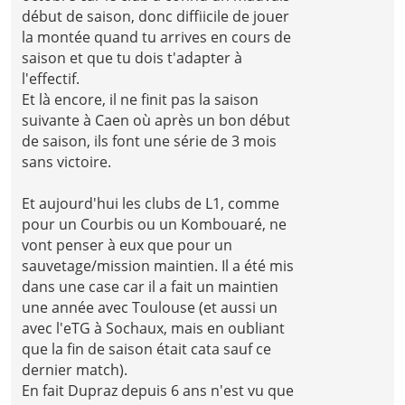
début de saison, donc diffiicile de jouer
la montée quand tu arrives en cours de
saison et que tu dois t'adapter à
l'effectif.
Et là encore, il ne finit pas la saison
suivante à Caen où après un bon début
de saison, ils font une série de 3 mois
sans victoire.
Et aujourd'hui les clubs de L1, comme
pour un Courbis ou un Kombouaré, ne
vont penser à eux que pour un
sauvetage/mission maintien. Il a été mis
dans une case car il a fait un maintien
une année avec Toulouse (et aussi un
avec l'eTG à Sochaux, mais en oubliant
que la fin de saison était cata sauf ce
dernier match).
En fait Dupraz depuis 6 ans n'est vu que