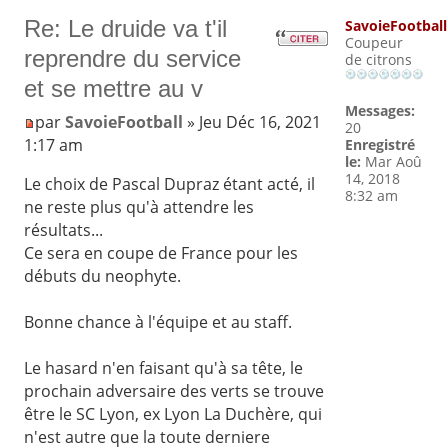
Re: Le druide va t'il
SavoieFootball
Coupeur
reprendre du service
de citrons
et se mettre au v
Messages:
par
SavoieFootball
» Jeu Déc 16, 2021
20
1:17 am
Enregistré
le:
Mar Aoû
14, 2018
Le choix de Pascal Dupraz étant acté, il
8:32 am
ne reste plus qu'à attendre les
résultats...
Ce sera en coupe de France pour les
débuts du neophyte.
Bonne chance à l'équipe et au staff.
Le hasard n'en faisant qu'à sa tête, le
prochain adversaire des verts se trouve
être le SC Lyon, ex Lyon La Duchère, qui
n'est autre que la toute derniere