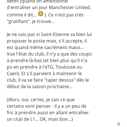
défini (quand on ambitionne
d'entraîner un jour Manchester United,
comme il dit...
). Ce n'est pas très
"gratifiant", je trouve...
Je ne sais pas si Saint-Etienne va bien lui
proposer le poste mais, s'il accepte, il
est quand même sacrément maso...
Vue l'état du club, il n'y a que des coups
à prendre là-bas (et bien plus qu'il n'a
pu en prendre à l'eTG, Toulouse ou
Caen). Et s'il parvient à maintenir le
club, il va se faire "taper dessus" dès le
début de la saison prochaine...
(Alors, oui, certes, je sais ce que
certains vont penser : il y a un peu de
fric à prendre aussi en allant entraîner
un club de L1... OK, mais bon...)