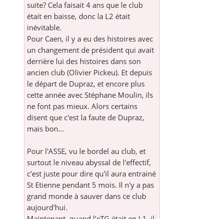
suite? Cela faisait 4 ans que le club
était en baisse, donc la L2 était
inévitable.
Pour Caen, il y a eu des histoires avec
un changement de président qui avait
derrière lui des histoires dans son
ancien club (Olivier Pickeu). Et depuis
le départ de Dupraz, et encore plus
cette année avec Stéphane Moulin, ils
ne font pas mieux. Alors certains
disent que c'est la faute de Dupraz,
mais bon...
Pour l'ASSE, vu le bordel au club, et
surtout le niveau abyssal de l'effectif,
c'est juste pour dire qu'il aura entrainé
St Etienne pendant 5 mois. Il n'y a pas
grand monde à sauver dans ce club
aujourd'hui.
Maintenant, quand l'eTG était en L1, il