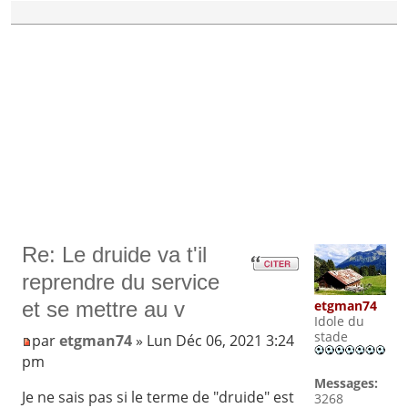
Re: Le druide va t'il
reprendre du service
etgman74
et se mettre au v
Idole du
stade
par
etgman74
» Lun Déc 06, 2021 3:24
pm
Messages:
Je ne sais pas si le terme de "druide" est
3268