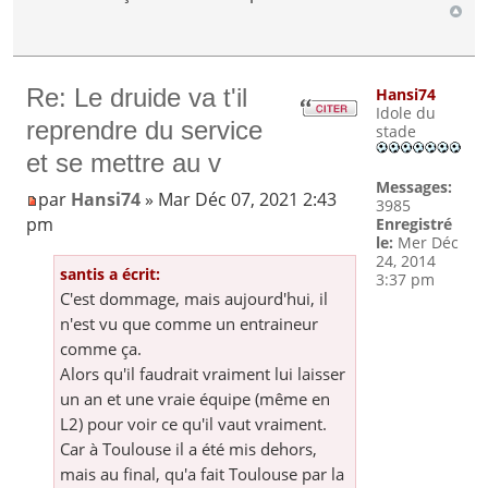
Re: Le druide va t'il
Hansi74
Idole du
reprendre du service
stade
et se mettre au v
Messages:
par
Hansi74
» Mar Déc 07, 2021 2:43
3985
pm
Enregistré
le:
Mer Déc
24, 2014
santis a écrit:
3:37 pm
C'est dommage, mais aujourd'hui, il
n'est vu que comme un entraineur
comme ça.
Alors qu'il faudrait vraiment lui laisser
un an et une vraie équipe (même en
L2) pour voir ce qu'il vaut vraiment.
Car à Toulouse il a été mis dehors,
mais au final, qu'a fait Toulouse par la