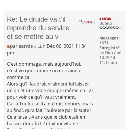
Re: Le druide va t'il
santis
Buteur
reprendre du service
et se mettre au v
Messages:
1871
par
santis
» Lun Déc 06, 2021 11:34
Enregistré
pm
le:
Dim Aoû
10, 2014
11:15 am
C'est dommage, mais aujourd'hui, il
n'est vu que comme un entraineur
comme ça.
Alors qu'il faudrait vraiment lui laisser
un an et une vraie équipe (même en L2)
pour voir ce qu'il vaut vraiment.
Car à Toulouse il a été mis dehors, mais
au final, qu'a fait Toulouse par la suite?
Cela faisait 4 ans que le club était en
baisse, donc la L2 était inévitable.