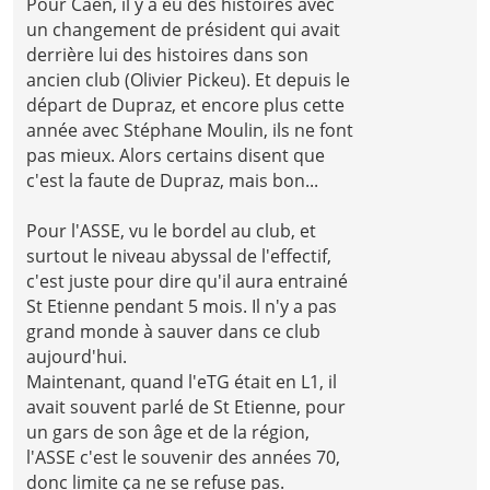
Pour Caen, il y a eu des histoires avec
un changement de président qui avait
derrière lui des histoires dans son
ancien club (Olivier Pickeu). Et depuis le
départ de Dupraz, et encore plus cette
année avec Stéphane Moulin, ils ne font
pas mieux. Alors certains disent que
c'est la faute de Dupraz, mais bon...
Pour l'ASSE, vu le bordel au club, et
surtout le niveau abyssal de l'effectif,
c'est juste pour dire qu'il aura entrainé
St Etienne pendant 5 mois. Il n'y a pas
grand monde à sauver dans ce club
aujourd'hui.
Maintenant, quand l'eTG était en L1, il
avait souvent parlé de St Etienne, pour
un gars de son âge et de la région,
l'ASSE c'est le souvenir des années 70,
donc limite ça ne se refuse pas.