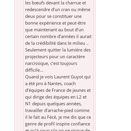
les bœufs devant la charrue et
redescendre d’un cran ou même
deux pour se constituer une
bonne expérience et peut-être
que maintenant au bout d’un
certain nombre d’années il aurait
de la crédibilité dans le milieu ..
Seulement quitter la lumière des
projecteurs pour un caractère
narcissique, c’est toujours
difficile...
Quand je vois Laurent Guyot qui
a été pro à Nantes, coach
d’équipes de France de jeunes et
qui dirige des équipes en L2 et
N1 depuis quelques années,
travailler d’arrache-pied comme
il le fait au Fécé, je me dis que ce
genre de profil inspire confiance
et qu’à coup sûr on ne risque de