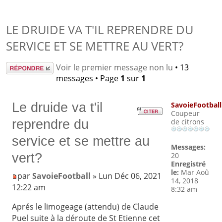
LE DRUIDE VA T'IL REPRENDRE DU
SERVICE ET SE METTRE AU VERT?
Répondre
Voir le premier message non lu
• 13
messages • Page
1
sur
1
Le druide va t'il
SavoieFootball
Coupeur
reprendre du
de citrons
service et se mettre au
Messages:
vert?
20
Enregistré
le:
Mar Aoû
par
SavoieFootball
» Lun Déc 06, 2021
14, 2018
12:22 am
8:32 am
Aprés le limogeage (attendu) de Claude
Puel suite à la déroute de St Etienne cet