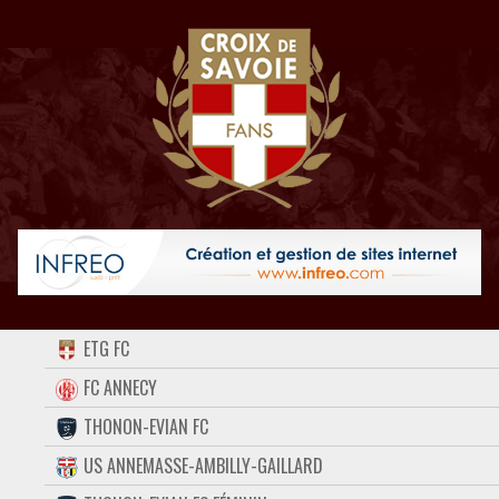
ACCUEIL
ETG FC
FORUM
FC ANNECY
THONON-EVIAN FC
CONTACT
US ANNEMASSE-AMBILLY-GAILLARD
FACEBOOK