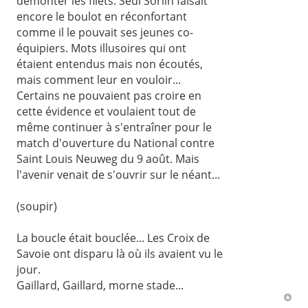
démonter les filets. Seul Sorlin faisait
encore le boulot en réconfortant
comme il le pouvait ses jeunes co-
équipiers. Mots illusoires qui ont
étaient entendus mais non écoutés,
mais comment leur en vouloir...
Certains ne pouvaient pas croire en
cette évidence et voulaient tout de
même continuer à s'entraîner pour le
match d'ouverture du National contre
Saint Louis Neuweg du 9 août. Mais
l'avenir venait de s'ouvrir sur le néant...
(soupir)
La boucle était bouclée... Les Croix de
Savoie ont disparu là où ils avaient vu le
jour.
Gaillard, Gaillard, morne stade...