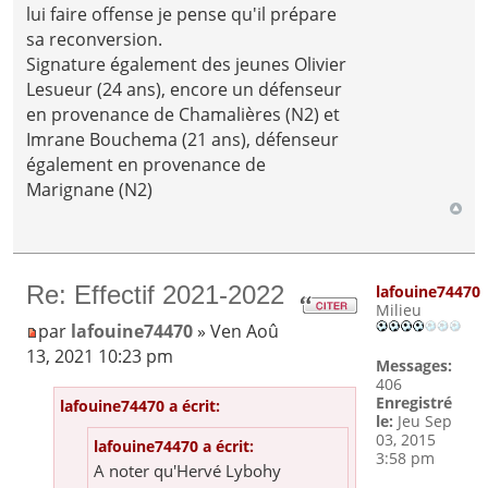
lui faire offense je pense qu'il prépare
sa reconversion.
Signature également des jeunes Olivier
Lesueur (24 ans), encore un défenseur
en provenance de Chamalières (N2) et
Imrane Bouchema (21 ans), défenseur
également en provenance de
Marignane (N2)
Re: Effectif 2021-2022
lafouine74470
Milieu
par
lafouine74470
» Ven Aoû
13, 2021 10:23 pm
Messages:
406
Enregistré
lafouine74470 a écrit:
le:
Jeu Sep
03, 2015
lafouine74470 a écrit:
3:58 pm
A noter qu'Hervé Lybohy