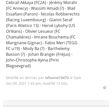
Cebrail Akkaya (FC2A) - Jérémy Mizrahi
(FC Annecy) - Wassim Amadi (?) - Wail
Essafiani (Paron) - Nicolas Robberechts
(Racing Luxembourg) - Gianni Seraf
(Paris Atletico 13) - Hervé Lybohy (US
Orléans) - Olivier Lesueur (FC
Chamalières) - Imrane Bouchema (FC
Marignane-Gignac) - Fabio Meri (TEGG
FC u19) - Mody Ba (?) - Barthelemy
Basson (?) - Johan Branger (Fréjus) -
John-Christophe Ayina (Pirin
Blagoevgrad)
Modifié en dernier par
lafouine74470
le Sam
Oct 09, 2021 1:43 pm, modifié 13 fois.