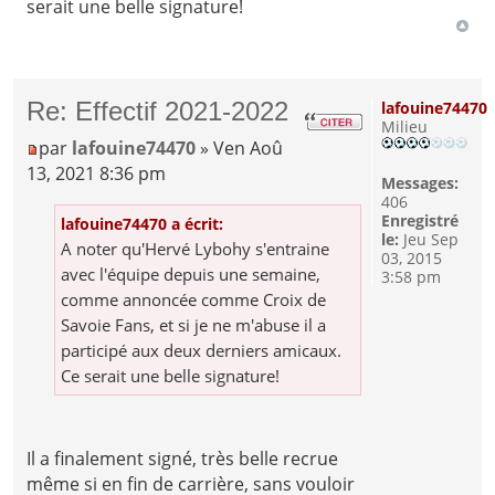
serait une belle signature!
Re: Effectif 2021-2022
lafouine74470
Milieu
par
lafouine74470
» Ven Aoû
13, 2021 8:36 pm
Messages:
406
Enregistré
lafouine74470 a écrit:
le:
Jeu Sep
A noter qu'Hervé Lybohy s'entraine
03, 2015
avec l'équipe depuis une semaine,
3:58 pm
comme annoncée comme Croix de
Savoie Fans, et si je ne m'abuse il a
participé aux deux derniers amicaux.
Ce serait une belle signature!
Il a finalement signé, très belle recrue
même si en fin de carrière, sans vouloir