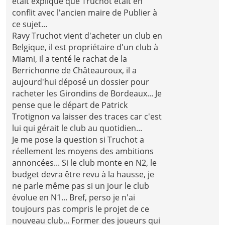
était expliqué que Truchot était en
conflit avec l'ancien maire de Publier à
ce sujet...
Ravy Truchot vient d'acheter un club en
Belgique, il est propriétaire d'un club à
Miami, il a tenté le rachat de la
Berrichonne de Châteauroux, il a
aujourd'hui déposé un dossier pour
racheter les Girondins de Bordeaux... Je
pense que le départ de Patrick
Trotignon va laisser des traces car c'est
lui qui gérait le club au quotidien...
Je me pose la question si Truchot a
réellement les moyens des ambitions
annoncées... Si le club monte en N2, le
budget devra être revu à la hausse, je
ne parle même pas si un jour le club
évolue en N1... Bref, perso je n'ai
toujours pas compris le projet de ce
nouveau club... Former des joueurs qui