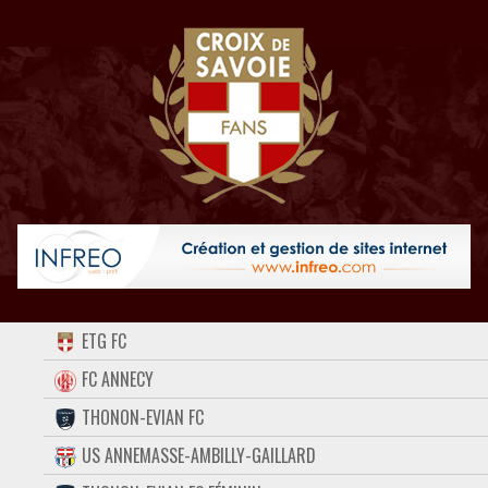
ACCUEIL
ETG FC
FORUM
FC ANNECY
THONON-EVIAN FC
CONTACT
US ANNEMASSE-AMBILLY-GAILLARD
FACEBOOK