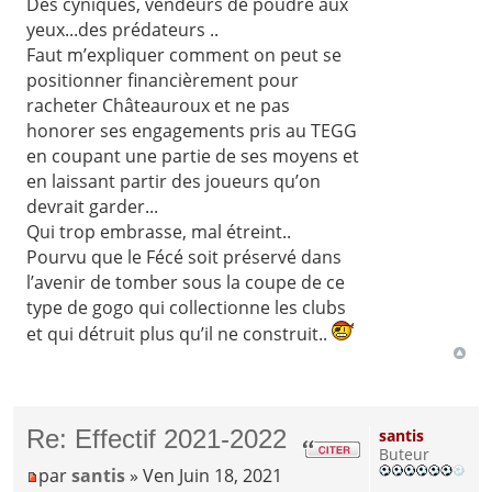
Des cyniques, vendeurs de poudre aux
yeux...des prédateurs ..
Faut m’expliquer comment on peut se
positionner financièrement pour
racheter Châteauroux et ne pas
honorer ses engagements pris au TEGG
en coupant une partie de ses moyens et
en laissant partir des joueurs qu’on
devrait garder...
Qui trop embrasse, mal étreint..
Pourvu que le Fécé soit préservé dans
l’avenir de tomber sous la coupe de ce
type de gogo qui collectionne les clubs
et qui détruit plus qu’il ne construit..
Re: Effectif 2021-2022
santis
Buteur
par
santis
» Ven Juin 18, 2021