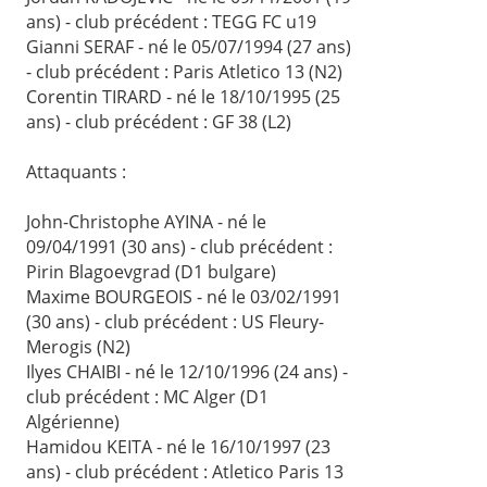
ans) - club précédent : TEGG FC u19
Gianni SERAF - né le 05/07/1994 (27 ans)
- club précédent : Paris Atletico 13 (N2)
Corentin TIRARD - né le 18/10/1995 (25
ans) - club précédent : GF 38 (L2)
Attaquants :
John-Christophe AYINA - né le
09/04/1991 (30 ans) - club précédent :
Pirin Blagoevgrad (D1 bulgare)
Maxime BOURGEOIS - né le 03/02/1991
(30 ans) - club précédent : US Fleury-
Merogis (N2)
Ilyes CHAIBI - né le 12/10/1996 (24 ans) -
club précédent : MC Alger (D1
Algérienne)
Hamidou KEITA - né le 16/10/1997 (23
ans) - club précédent : Atletico Paris 13