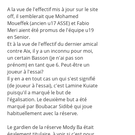
A la vue de l'effectif mis à jour sur le site
off, il semblerait que Mohamed
Moueffek (ancien u17 ASSE) et Fabio
Meri aient été promus de l'équipe u19
en Senior.
Et à la vue de l'effectif du dernier amical
contre Aix, il y a un inconnu pour moi,
un certain Basson (je n'ai pas son
prénom) en tant que 6. Peut-être un
joueur à l'essai?
Il y en a en tout cas un qui s'est signifié
(de joueur à l'essai), c'est Lamine Kuiate
puisqu'il a marqué le but de
l'égalisation. Le deuxième but a été
marqué par Boubacar Sidibé qui joue
habituellement avec la réserve.
Le gardien de la réserve Mody Ba était
également titulaire, à voir si c'est pour