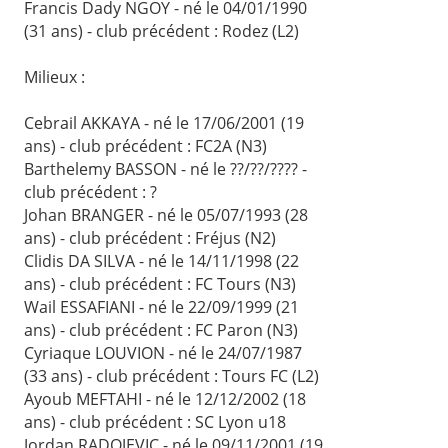
Francis Dady NGOY - né le 04/01/1990
(31 ans) - club précédent : Rodez (L2)
Milieux :
Cebrail AKKAYA - né le 17/06/2001 (19
ans) - club précédent : FC2A (N3)
Barthelemy BASSON - né le ??/??/???? -
club précédent : ?
Johan BRANGER - né le 05/07/1993 (28
ans) - club précédent : Fréjus (N2)
Clidis DA SILVA - né le 14/11/1998 (22
ans) - club précédent : FC Tours (N3)
Wail ESSAFIANI - né le 22/09/1999 (21
ans) - club précédent : FC Paron (N3)
Cyriaque LOUVION - né le 24/07/1987
(33 ans) - club précédent : Tours FC (L2)
Ayoub MEFTAHI - né le 12/12/2002 (18
ans) - club précédent : SC Lyon u18
Jordan RADOJEVIC - né le 09/11/2001 (19