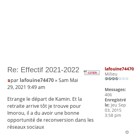
Re: Effectif 2021-2022
lafouine74470
Milieu
par
lafouine74470
» Sam Mai
29, 2021 9:49 am
Messages:
406
Etrange le départ de Kamin. Et la
Enregistré
le:
Jeu Sep
retraite arrive tôt je trouve pour
03, 2015
Imorou, il a du avoir une bonne
3:58 pm
opportunité de reconversion dans les
réseaux sociaux