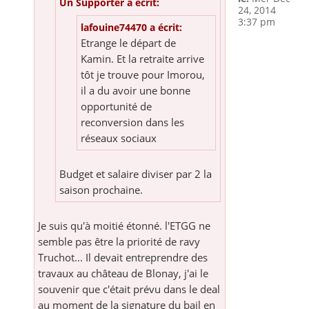
Un Supporter a écrit:
24, 2014
3:37 pm
lafouine74470 a écrit:
Etrange le départ de
Kamin. Et la retraite arrive
tôt je trouve pour Imorou,
il a du avoir une bonne
opportunité de
reconversion dans les
réseaux sociaux
Budget et salaire diviser par 2 la
saison prochaine.
Je suis qu'à moitié étonné. l'ETGG ne
semble pas être la priorité de ravy
Truchot... Il devait entreprendre des
travaux au château de Blonay, j'ai le
souvenir que c'était prévu dans le deal
au moment de la signature du bail en