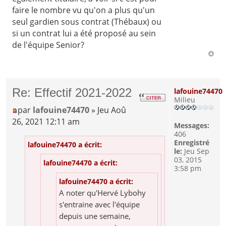
faire le nombre vu qu'on a plus qu'un
seul gardien sous contrat (Thébaux) ou
si un contrat lui a été proposé au sein
de l'équipe Senior?
Re: Effectif 2021-2022
lafouine74470
Milieu
par
lafouine74470
» Jeu Aoû
26, 2021 12:11 am
Messages:
406
Enregistré
lafouine74470 a écrit:
le:
Jeu Sep
03, 2015
lafouine74470 a écrit:
3:58 pm
lafouine74470 a écrit:
A noter qu'Hervé Lybohy
s'entraine avec l'équipe
depuis une semaine,