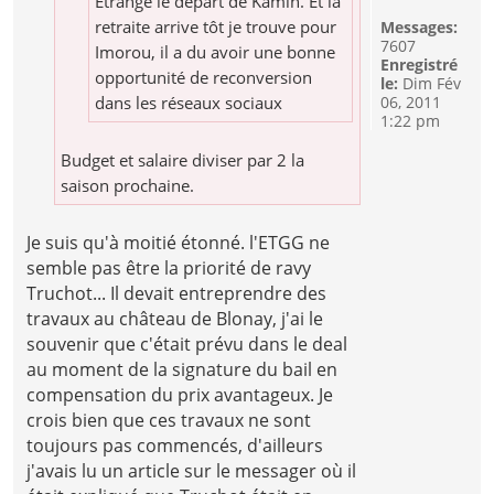
Etrange le départ de Kamin. Et la
retraite arrive tôt je trouve pour
Messages:
7607
Imorou, il a du avoir une bonne
Enregistré
opportunité de reconversion
le:
Dim Fév
dans les réseaux sociaux
06, 2011
1:22 pm
Budget et salaire diviser par 2 la
saison prochaine.
Je suis qu'à moitié étonné. l'ETGG ne
semble pas être la priorité de ravy
Truchot... Il devait entreprendre des
travaux au château de Blonay, j'ai le
souvenir que c'était prévu dans le deal
au moment de la signature du bail en
compensation du prix avantageux. Je
crois bien que ces travaux ne sont
toujours pas commencés, d'ailleurs
j'avais lu un article sur le messager où il