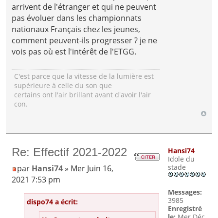
arrivent de l'étranger et qui ne peuvent
pas évoluer dans les championnats
nationaux Français chez les jeunes,
comment peuvent-ils progresser ? je ne
vois pas où est l'intérêt de l'ETGG.
C'est parce que la vitesse de la lumière est
supérieure à celle du son que
certains ont l'air brillant avant d'avoir l'air
con.
Re: Effectif 2021-2022
Hansi74
Idole du
stade
par
Hansi74
» Mer Juin 16,
2021 7:53 pm
Messages:
3985
dispo74 a écrit:
Enregistré
le:
Mer Déc