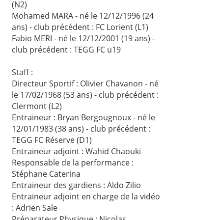
(N2)
Mohamed MARA - né le 12/12/1996 (24
ans) - club précédent : FC Lorient (L1)
Fabio MERI - né le 12/12/2001 (19 ans) -
club précédent : TEGG FC u19
Staff :
Directeur Sportif : Olivier Chavanon - né
le 17/02/1968 (53 ans) - club précédent :
Clermont (L2)
Entraineur : Bryan Bergougnoux - né le
12/01/1983 (38 ans) - club précédent :
TEGG FC Réserve (D1)
Entraineur adjoint : Wahid Chaouki
Responsable de la performance :
Stéphane Caterina
Entraineur des gardiens : Aldo Zilio
Entraineur adjoint en charge de la vidéo
: Adrien Sale
Préparateur Physique : Nicolas