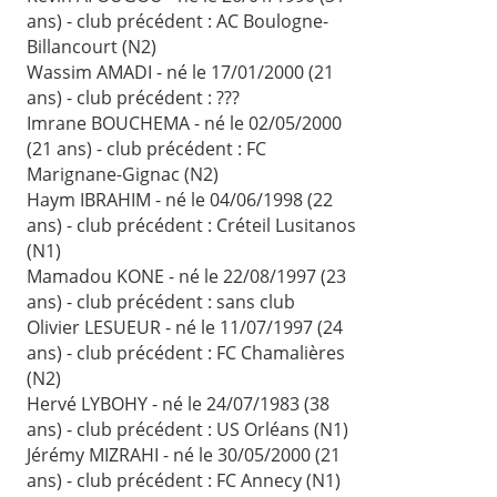
ans) - club précédent : AC Boulogne-
Billancourt (N2)
Wassim AMADI - né le 17/01/2000 (21
ans) - club précédent : ???
Imrane BOUCHEMA - né le 02/05/2000
(21 ans) - club précédent : FC
Marignane-Gignac (N2)
Haym IBRAHIM - né le 04/06/1998 (22
ans) - club précédent : Créteil Lusitanos
(N1)
Mamadou KONE - né le 22/08/1997 (23
ans) - club précédent : sans club
Olivier LESUEUR - né le 11/07/1997 (24
ans) - club précédent : FC Chamalières
(N2)
Hervé LYBOHY - né le 24/07/1983 (38
ans) - club précédent : US Orléans (N1)
Jérémy MIZRAHI - né le 30/05/2000 (21
ans) - club précédent : FC Annecy (N1)