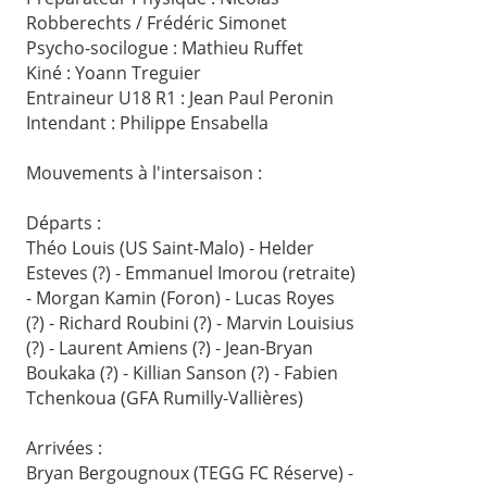
Robberechts / Frédéric Simonet
Psycho-socilogue : Mathieu Ruffet
Kiné : Yoann Treguier
Entraineur U18 R1 : Jean Paul Peronin
Intendant : Philippe Ensabella
Mouvements à l'intersaison :
Départs :
Théo Louis (US Saint-Malo) - Helder
Esteves (?) - Emmanuel Imorou (retraite)
- Morgan Kamin (Foron) - Lucas Royes
(?) - Richard Roubini (?) - Marvin Louisius
(?) - Laurent Amiens (?) - Jean-Bryan
Boukaka (?) - Killian Sanson (?) - Fabien
Tchenkoua (GFA Rumilly-Vallières)
Arrivées :
Bryan Bergougnoux (TEGG FC Réserve) -