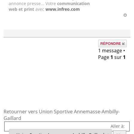
annonce presse... Votre
communication
web et print
avec
www.infreo.com
Répondre
1 message •
Page
1
sur
1
Retourner vers Union Sportive Annemasse-Ambilly-
Gaillard
Aller à: