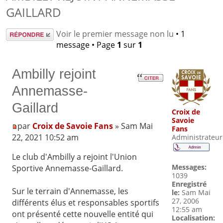
GAILLARD
Répondre
Voir le premier message non lu
• 1
message • Page
1
sur
1
Ambilly rejoint
Annemasse-
Gaillard
Croix de
Savoie
par
Croix de Savoie Fans
» Sam Mai
Fans
22, 2021 10:52 am
Administrateur
Le club d'Ambilly a rejoint l'Union
Messages:
Sportive Annemasse-Gaillard.
1039
Enregistré
Sur le terrain d'Annemasse, les
le:
Sam Mai
27, 2006
différents élus et responsables sportifs
12:55 am
ont présenté cette nouvelle entité qui
Localisation: