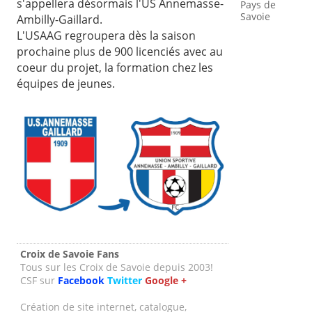
s'appellera désormais l'US Annemasse-
Pays de
Savoie
Ambilly-Gaillard.
L'USAAG regroupera dès la saison
prochaine plus de 900 licenciés avec au
coeur du projet, la formation chez les
équipes de jeunes.
Croix de Savoie Fans
Tous sur les Croix de Savoie depuis 2003!
CSF sur
Facebook
Twitter
Google +
Création de site internet, catalogue,