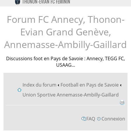
THONON-EVIAN FC FÉMININ
TWITTER
INSTAGRAM
Forum FC Annecy, Thonon-
Evian Grand Genève,
Annemasse-Ambilly-Gaillard
Discussions foot en Pays de Savoie : Annecy, TEGG FC,
USAAG...
Index du forum
‹
Football en Pays de Savoie
‹
Union Sportive Annemasse-Ambilly-Gaillard
FAQ
Connexion