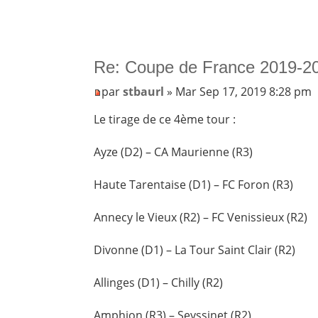
Re: Coupe de France 2019-20
par
stbaurl
» Mar Sep 17, 2019 8:28 pm
Le tirage de ce 4ème tour :
Ayze (D2) – CA Maurienne (R3)
Haute Tarentaise (D1) – FC Foron (R3)
Annecy le Vieux (R2) – FC Venissieux (R2)
Divonne (D1) – La Tour Saint Clair (R2)
Allinges (D1) – Chilly (R2)
Amphion (R3) – Seyssinet (R2)