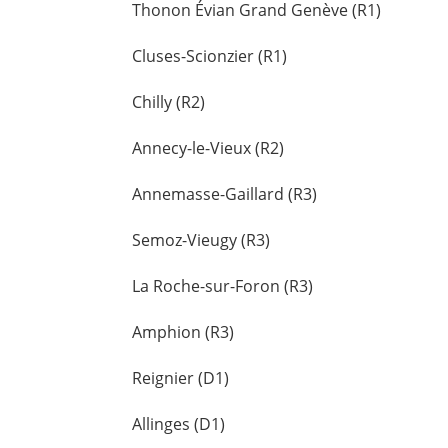
Thonon Évian Grand Genève (R1)
Cluses-Scionzier (R1)
Chilly (R2)
Annecy-le-Vieux (R2)
Annemasse-Gaillard (R3)
Semoz-Vieugy (R3)
La Roche-sur-Foron (R3)
Amphion (R3)
Reignier (D1)
Allinges (D1)