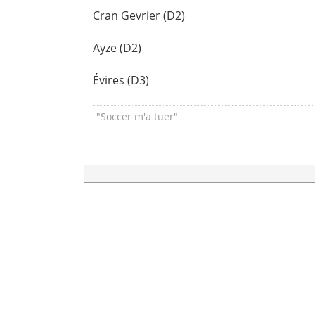
Cran Gevrier (D2)
Ayze (D2)
Évires (D3)
"Soccer m'a tuer"