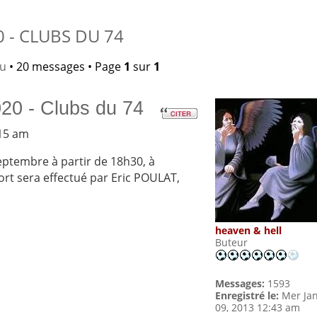
 - CLUBS DU 74
lu
• 20 messages • Page
1
sur
1
20 - Clubs du 74
:15 am
septembre à partir de 18h30, à
ort sera effectué par Eric POULAT,
heaven & hell
Buteur
Messages:
1593
Enregistré le:
Mer Ja
09, 2013 12:43 am