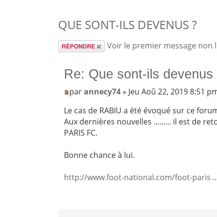
QUE SONT-ILS DEVENUS ?
Répondre
Voir le premier message non 
Re: Que sont-ils devenus
par
annecy74
» Jeu Aoû 22, 2019 8:51 p
Le cas de RABIU a été évoqué sur ce forum i
Aux dernières nouvelles ......... il est de 
PARIS FC.
Bonne chance à lui.
http://www.foot-national.com/foot-paris .