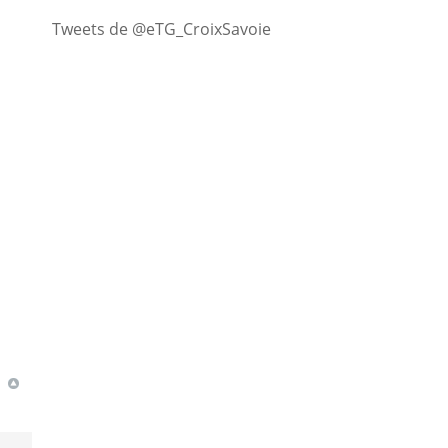
Tweets de @eTG_CroixSavoie