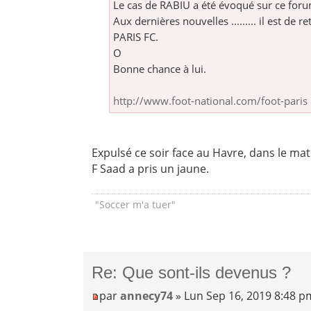
Le cas de RABIU a été évoqué sur ce forum 
Aux dernières nouvelles ......... il est de
PARIS FC.
O
Bonne chance à lui.
http://www.foot-national.com/foot-paris 
Expulsé ce soir face au Havre, dans le ma
F Saad a pris un jaune.
"Soccer m'a tuer"
Re: Que sont-ils devenus ?
par
annecy74
» Lun Sep 16, 2019 8:48 p