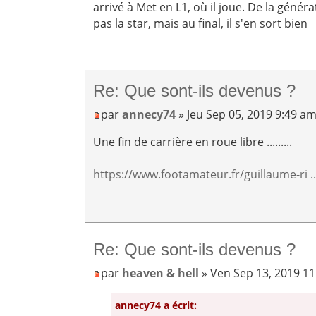
arrivé à Met en L1, où il joue. De la générat
pas la star, mais au final, il s'en sort bien
Re: Que sont-ils devenus ?
par
annecy74
» Jeu Sep 05, 2019 9:49 a
Une fin de carrière en roue libre .........
https://www.footamateur.fr/guillaume-ri ...
Re: Que sont-ils devenus ?
par
heaven & hell
» Ven Sep 13, 2019 1
annecy74 a écrit: