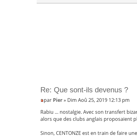
Re: Que sont-ils devenus ?
par
Pier
» Dim Aoû 25, 2019 12:13 pm
Rabiu ... nostalgie. Avec son transfert biz
alors que des clubs anglais proposaient plu
Sinon, CENTONZE est en train de faire une jo