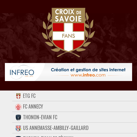
ACCUEIL
ETG FC
FORUM
FC ANNECY
THONON-EVIAN FC
CONTACT
US ANNEMASSE-AMBILLY-GAILLARD
FACEBOOK