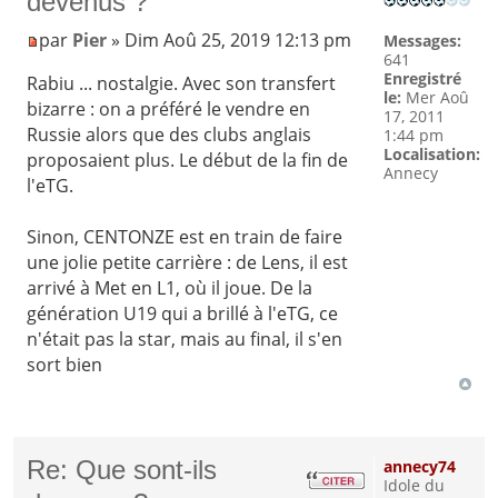
devenus ?
par
Pier
» Dim Aoû 25, 2019 12:13 pm
Messages:
641
Enregistré
Rabiu ... nostalgie. Avec son transfert
le:
Mer Aoû
bizarre : on a préféré le vendre en
17, 2011
Russie alors que des clubs anglais
1:44 pm
Localisation:
proposaient plus. Le début de la fin de
Annecy
l'eTG.
Sinon, CENTONZE est en train de faire
une jolie petite carrière : de Lens, il est
arrivé à Met en L1, où il joue. De la
génération U19 qui a brillé à l'eTG, ce
n'était pas la star, mais au final, il s'en
sort bien
Re: Que sont-ils
annecy74
Idole du