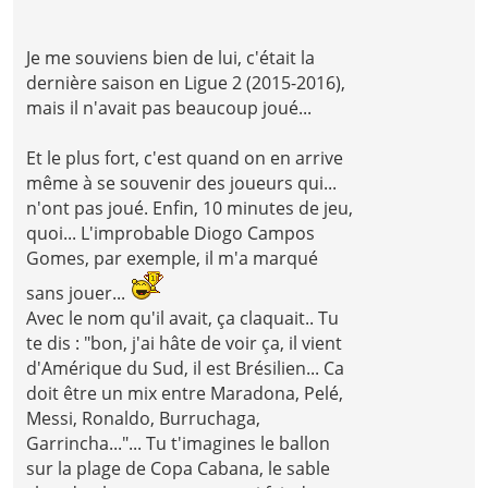
Je me souviens bien de lui, c'était la
dernière saison en Ligue 2 (2015-2016),
mais il n'avait pas beaucoup joué...
Et le plus fort, c'est quand on en arrive
même à se souvenir des joueurs qui...
n'ont pas joué. Enfin, 10 minutes de jeu,
quoi... L'improbable Diogo Campos
Gomes, par exemple, il m'a marqué
sans jouer...
Avec le nom qu'il avait, ça claquait.. Tu
te dis : "bon, j'ai hâte de voir ça, il vient
d'Amérique du Sud, il est Brésilien... Ca
doit être un mix entre Maradona, Pelé,
Messi, Ronaldo, Burruchaga,
Garrincha..."... Tu t'imagines le ballon
sur la plage de Copa Cabana, le sable