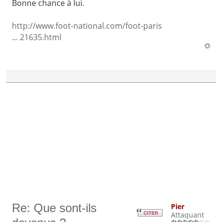
Bonne chance à lui.
http://www.foot-national.com/foot-paris
... 21635.html
Re: Que sont-ils
Pier
Attaquant