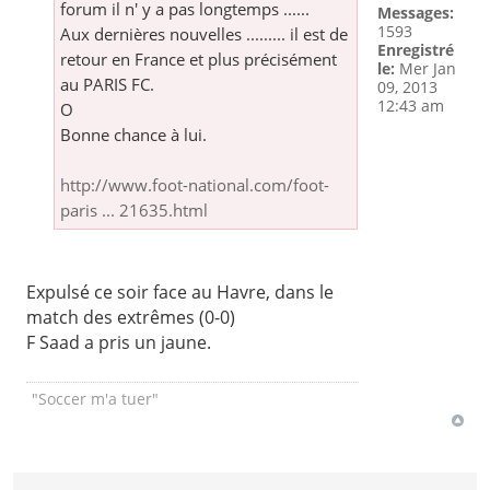
forum il n' y a pas longtemps ......
Messages:
1593
Aux dernières nouvelles ......... il est de
Enregistré
retour en France et plus précisément
le:
Mer Jan
au PARIS FC.
09, 2013
12:43 am
O
Bonne chance à lui.
http://www.foot-national.com/foot-
paris ... 21635.html
Expulsé ce soir face au Havre, dans le
match des extrêmes (0-0)
F Saad a pris un jaune.
"Soccer m'a tuer"