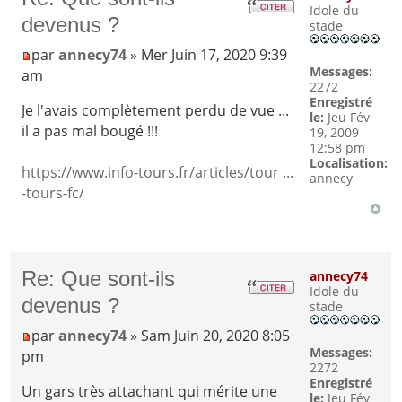
Idole du
devenus ?
stade
par
annecy74
» Mer Juin 17, 2020 9:39
Messages:
am
2272
Enregistré
Je l'avais complètement perdu de vue ...
le:
Jeu Fév
il a pas mal bougé !!!
19, 2009
12:58 pm
Localisation:
https://www.info-tours.fr/articles/tour ...
annecy
-tours-fc/
Re: Que sont-ils
annecy74
Idole du
devenus ?
stade
par
annecy74
» Sam Juin 20, 2020 8:05
Messages:
pm
2272
Enregistré
Un gars très attachant qui mérite une
le:
Jeu Fév