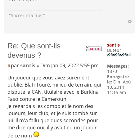
"Soccer m'a tuer"
Re: Que sont-ils
santis
Buteur
devenus ?
par
santis
» Dim Jan 09, 2022 5:59 pm
Messages:
1870
Enregistré
Un joueur que vous avez surement
le:
Dim Aoû
oublié: Blati Touré, milieu de terrain, qui
10, 2014
dispute la CAN, titulaire avec le Burkina
11:15 am
Faso contre le Cameroun.
Je regardais les compo et le nom des
joueurs, leur club, et je suis tombé sur
lui. Il m'a fallu quelques secondes pour
me dire que oui, il y avait eu un joueur
de ce nom