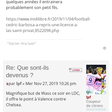
quelques années il entrainera
probablement son petit fils.
https://www.midilibre.fr/2019/11/04/football-
cedric-barbosa-a-repris-une-licence-a-
las-saint-privat,8522098.php
"Soccer m'a tuer"
Re: Que sont-ils
devenus ?
par
lpf
» Mer Nov 27, 2019 10:26 pm
Magnifique but de Wass ce soir en LDC,
lpf
il offre le point à Valence contre
Coupeur
Chelsea.
de citrons