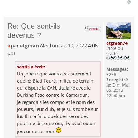
Re: Que sont-ils
devenus ?
etgman74
par
etgman74
» Lun Jan 10, 2022 4:06
Idole du
pm
stade
santis a écrit:
Messages:
Un joueur que vous avez surement
3268
Enregistré
oublié: Blati Touré, milieu de terrain,
le:
Dim Mai
qui dispute la CAN, titulaire avec le
05, 2013
Burkina Faso contre le Cameroun.
12:50 am
Je regardais les compo et le nom des
joueurs, leur club, et je suis tombé sur
lui. Il m'a fallu quelques secondes
pour me dire que oui, il y avait eu un
joueur de ce nom