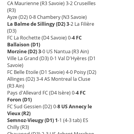
CA Maurienne (R3 Savoie) 3-2 Cruseilles
(R3)
Ayze (D2) 0-8 Chambery (N3 Savoie)
La Balme de Sillingy (D2) 3
-2 La Filière
(D3)
FC La Rochette (D4 Savoie) 0-
4 FC
Ballaison (D1)
Morzine (D2) 3
-0 US Nantua (R3 Ain)
Ville La Grand (D3) 0-1 Val D'Hyères (D1
Savoie)
FC Belle Etoile (D1 Savoie) 4-0 Poisy (D2)
Allinges (D2) 3-4 AS Montreal la Cluse
(R3 Ain)
Pays d'Allevard FC (D4 Isère) 0-
4 FC
Foron (D1)
FC Sud Gessien (D2) 0-
8 US Annecy le
Vieux (R2)
Semnoz-Vieugy (D1) 1
-1 (4-3 tab) ES
Chilly (R3)