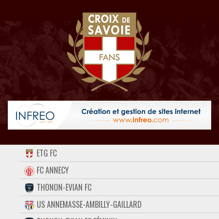
ACCUEIL
ETG FC
FORUM
FC ANNECY
THONON-EVIAN FC
CONTACT
US ANNEMASSE-AMBILLY-GAILLARD
FACEBOOK