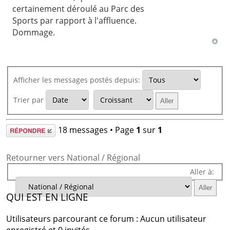
certainement déroulé au Parc des
Sports par rapport à l'affluence.
Dommage.
Afficher les messages postés depuis:
Trier par
Répondre
18 messages • Page
1
sur
1
Retourner vers National / Régional
Aller à:
QUI EST EN LIGNE
Utilisateurs parcourant ce forum : Aucun utilisateur
enregistré et 0 invités