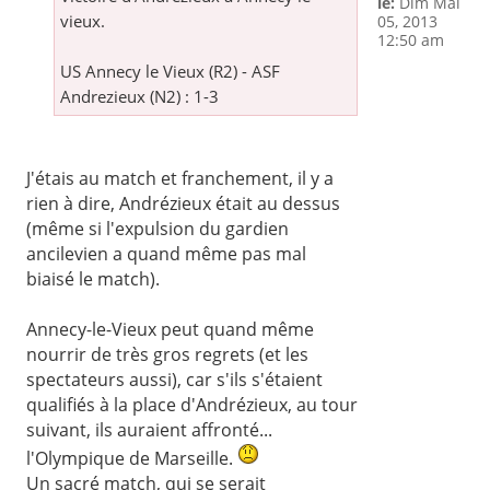
le:
Dim Mai
vieux.
05, 2013
12:50 am
US Annecy le Vieux (R2) - ASF
Andrezieux (N2) : 1-3
J'étais au match et franchement, il y a
rien à dire, Andrézieux était au dessus
(même si l'expulsion du gardien
ancilevien a quand même pas mal
biaisé le match).
Annecy-le-Vieux peut quand même
nourrir de très gros regrets (et les
spectateurs aussi), car s'ils s'étaient
qualifiés à la place d'Andrézieux, au tour
suivant, ils auraient affronté...
l'Olympique de Marseille.
Un sacré match, qui se serait