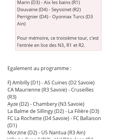
Marin (D3) - Aix les bains (R1)
Douvaine (D4) - Seyssinet (R2)
Perrignier (D4) - Oyonnax Turcs (D3
Ain)
Pour mémoire, ce troisième tour, c'est
l'entrée en lice des N3, R1 et R2.
Egalement au programme :
FJ Ambilly (D1) - AS Cuines (D2 Savoie)
CA Maurienne (R3 Savoie) - Cruseilles
(R3)
Ayze (D2) - Chambery (N3 Savoie)
La Balme de Sillingy (D2) - La Filière (D3)
FC La Rochette (D4 Savoie) - FC Ballaison
(D1)
Morzine (D2) - US Nantua (R3 Ain)