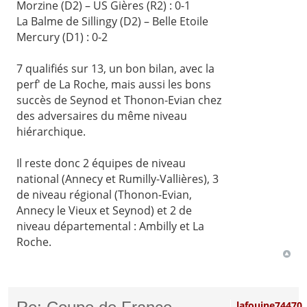
Morzine (D2) – US Gières (R2) : 0-1
La Balme de Sillingy (D2) – Belle Etoile
Mercury (D1) : 0-2
7 qualifiés sur 13, un bon bilan, avec la
perf' de La Roche, mais aussi les bons
succès de Seynod et Thonon-Evian chez
des adversaires du même niveau
hiérarchique.
Il reste donc 2 équipes de niveau
national (Annecy et Rumilly-Vallières), 3
de niveau régional (Thonon-Evian,
Annecy le Vieux et Seynod) et 2 de
niveau départemental : Ambilly et La
Roche.
lafouine74470