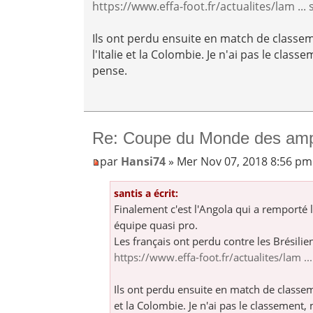
https://www.effa-foot.fr/actualites/lam ... 
Ils ont perdu ensuite en match de classem
l'Italie et la Colombie. Je n'ai pas le class
pense.
Re: Coupe du Monde des am
par
Hansi74
» Mer Nov 07, 2018 8:56 pm
santis a écrit:
Finalement c'est l'Angola qui a remporté 
équipe quasi pro.
Les français ont perdu contre les Brésilie
https://www.effa-foot.fr/actualites/lam ...
Ils ont perdu ensuite en match de classeme
et la Colombie. Je n'ai pas le classement,