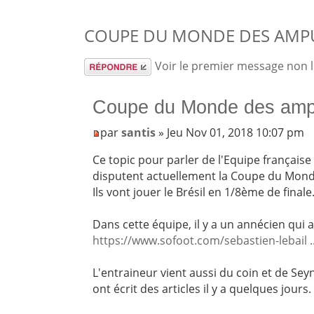
COUPE DU MONDE DES AMP
Répondre
Voir le premier message non 
Coupe du Monde des amp
par
santis
» Jeu Nov 01, 2018 10:07 pm
Ce topic pour parler de l'Equipe français
disputent actuellement la Coupe du Mon
Ils vont jouer le Brésil en 1/8ème de finale
Dans cette équipe, il y a un annécien qui 
https://www.sofoot.com/sebastien-lebail .
L'entraineur vient aussi du coin et de Sey
ont écrit des articles il y a quelques jours.