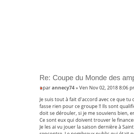
Re: Coupe du Monde des am
par
annecy74
» Ven Nov 02, 2018 8:06 
Je suis tout à fait d'accord avec ce que tu 
fasse rien pour ce groupe !! Ils sont qual
doit se dérouler, si je me souviens bien, e
Ce sont eux qui doivent trouver le financ
Je les ai vu jouer la saison dernière à Sain
rencontre. Le nombreux public qui était pr