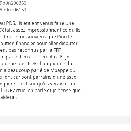
.. 9b0n206363
.. 9b0n206151
 au PDS. Ils étaient venus faire une
était assez impressionnant ce qu'ils
les tirs. Je me souviens que Pino le
soutien financier pour aller disputer
ient pas reconnus par la FFF.
n parle d'eux un peu plus. Et je
s joueurs de l'EDF championne du
On a beaucoup parlé de Mbappe qui
e font car sont parrains d'une asso,
équipe, c'est sur qu'ils seraient un
 l'EDF actuel en parle et je pense que
iderait...