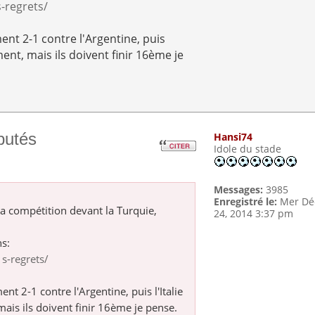
s-regrets/
ent 2-1 contre l'Argentine, puis
ement, mais ils doivent finir 16ème je
putés
Hansi74
Idole du stade
Messages:
3985
Enregistré le:
Mer Dé
la compétition devant la Turquie,
24, 2014 3:37 pm
ns:
 s-regrets/
nt 2-1 contre l'Argentine, puis l'Italie
 mais ils doivent finir 16ème je pense.