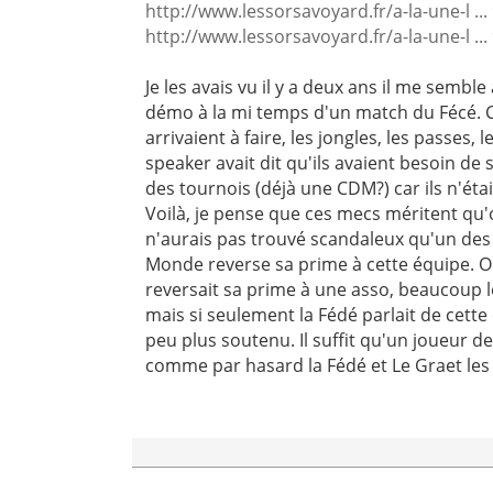
http://www.lessorsavoyard.fr/a-la-une-l .
http://www.lessorsavoyard.fr/a-la-une-l .
Je les avais vu il y a deux ans il me semble
démo à la mi temps d'un match du Fécé. C'
arrivaient à faire, les jongles, les passes, 
speaker avait dit qu'ils avaient besoin de 
des tournois (déjà une CDM?) car ils n'éta
Voilà, je pense que ces mecs méritent qu'o
n'aurais pas trouvé scandaleux qu'un de
Monde reverse sa prime à cette équipe. 
reversait sa prime à une asso, beaucoup l
mais si seulement la Fédé parlait de cette 
peu plus soutenu. Il suffit qu'un joueur de
comme par hasard la Fédé et Le Graet les a