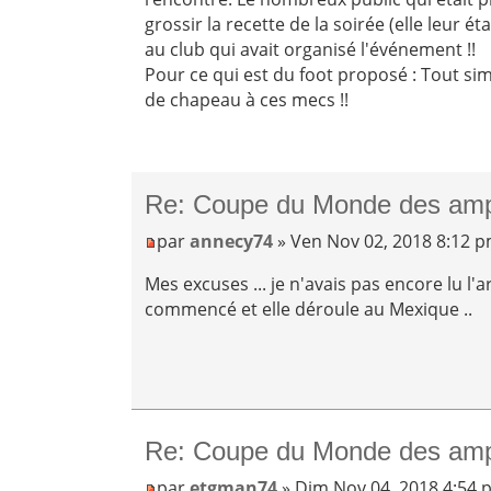
grossir la recette de la soirée (elle leur 
au club qui avait organisé l'événement !!
Pour ce qui est du foot proposé : Tout s
de chapeau à ces mecs !!
Re: Coupe du Monde des am
par
annecy74
» Ven Nov 02, 2018 8:12 
Mes excuses ... je n'avais pas encore lu l'ar
commencé et elle déroule au Mexique ..
Re: Coupe du Monde des am
par
etgman74
» Dim Nov 04, 2018 4:54