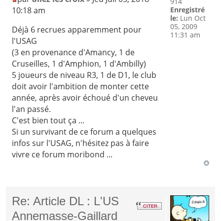
914
10:18 am
Enregistré
le:
Lun Oct
05, 2009
Déjà 6 recrues apparemment pour
11:31 am
l'USAG
(3 en provenance d'Amancy, 1 de
Cruseilles, 1 d'Amphion, 1 d'Ambilly)
5 joueurs de niveau R3, 1 de D1, le club
doit avoir l'ambition de monter cette
année, après avoir échoué d'un cheveu
l'an passé.
C'est bien tout ça ...
Si un survivant de ce forum a quelques
infos sur l'USAG, n'hésitez pas à faire
vivre ce forum moribond ...
Re: Article DL : L'US
Annemasse-Gaillard