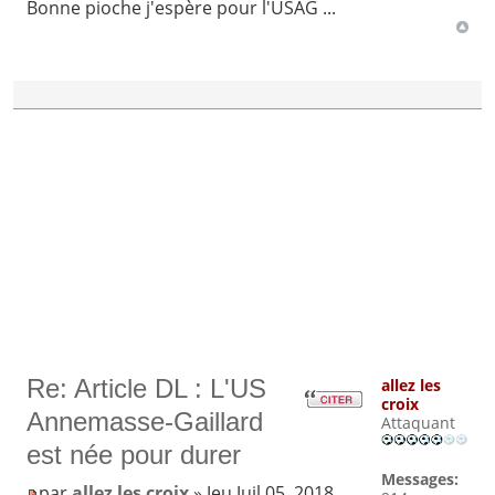
Bonne pioche j'espère pour l'USAG ...
Re: Article DL : L'US
allez les
croix
Annemasse-Gaillard
Attaquant
est née pour durer
Messages:
par
allez les croix
» Jeu Juil 05, 2018