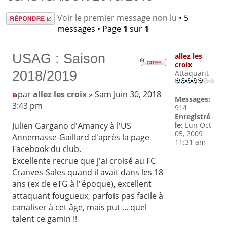
Répondre
Voir le premier message non lu
• 5
messages • Page
1
sur
1
USAG : Saison
allez les
croix
2018/2019
Attaquant
par
allez les croix
» Sam Juin 30, 2018
Messages:
3:43 pm
914
Enregistré
le:
Lun Oct
Julien Gargano d'Amancy à l'US
05, 2009
Annemasse-Gaillard d'après la page
11:31 am
Facebook du club.
Excellente recrue que j'ai croisé au FC
Cranves-Sales quand il avait dans les 18
ans (ex de eTG à l"époque), excellent
attaquant fougueux, parfois pas facile à
canaliser à cet âge, mais put ... quel
talent ce gamin !!