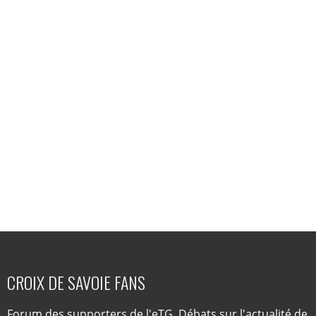
CROIX DE SAVOIE FANS
Forum des supporters de l'eTG. Débats sur l'actualité de