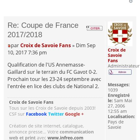
Re: Coupe de France
2017/2018
par
Croix de Savoie Fans
» Dim Sep
Croix de
10, 2017 7:36 pm
Savoie
Fans
Qualification de l'US Annemasse-
Administrateur
Gaillard sur le terrain du FC Gavot 0-2.
Prochain tour les 23-24 septembre avec
Messages:
l'entrée en lice des clubs de National 2.
1039
Enregistré
le:
Sam Mai
Croix de Savoie Fans
27, 2006
Tous sur les Croix de Savoie depuis 2003!
12:55 am
CSF sur
Facebook
Twitter
Google +
Localisation:
Pays de
Création de site internet, catalogue,
Savoie
annonce presse... Votre
communication
web et print
avec
www.infreo.com