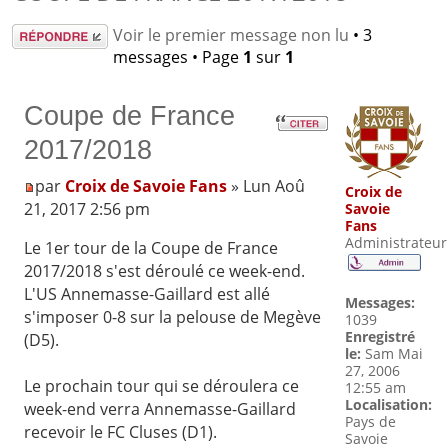
Répondre
Voir le premier message non lu
• 3
messages • Page
1
sur
1
Coupe de France
2017/2018
par
Croix de Savoie Fans
» Lun Aoû
Croix de
21, 2017 2:56 pm
Savoie
Fans
Administrateur
Le 1er tour de la Coupe de France
2017/2018 s'est déroulé ce week-end.
L'US Annemasse-Gaillard est allé
Messages:
s'imposer 0-8 sur la pelouse de Megève
1039
Enregistré
(D5).
le:
Sam Mai
27, 2006
Le prochain tour qui se déroulera ce
12:55 am
Localisation:
week-end verra Annemasse-Gaillard
Pays de
recevoir le FC Cluses (D1).
Savoie