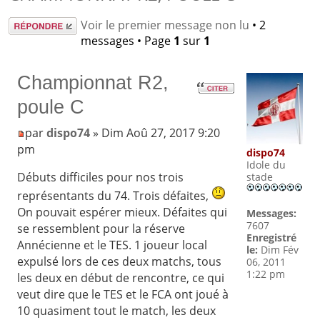
Répondre
Voir le premier message non lu
• 2
messages • Page
1
sur
1
Championnat R2,
poule C
par
dispo74
» Dim Aoû 27, 2017 9:20
pm
dispo74
Idole du
Débuts difficiles pour nos trois
stade
représentants du 74. Trois défaites,
On pouvait espérer mieux. Défaites qui
Messages:
7607
se ressemblent pour la réserve
Enregistré
Annécienne et le TES. 1 joueur local
le:
Dim Fév
expulsé lors de ces deux matchs, tous
06, 2011
1:22 pm
les deux en début de rencontre, ce qui
veut dire que le TES et le FCA ont joué à
10 quasiment tout le match, les deux