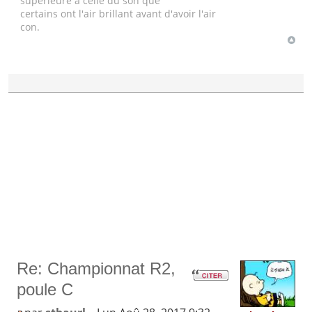
supérieure à celle du son que
certains ont l'air brillant avant d'avoir l'air
con.
Re: Championnat R2,
poule C