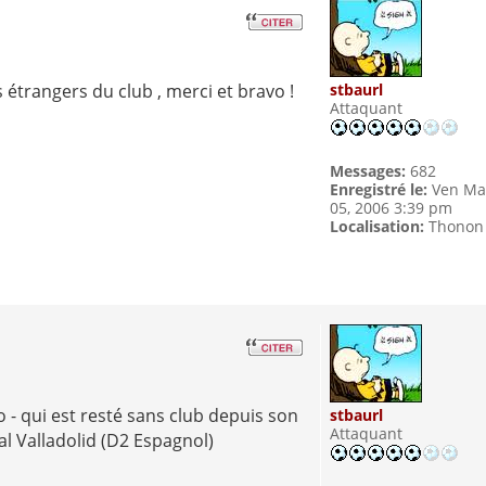
 étrangers du club , merci et bravo !
stbaurl
Attaquant
Messages:
682
Enregistré le:
Ven Ma
05, 2006 3:39 pm
Localisation:
Thonon
o - qui est resté sans club depuis son
stbaurl
Attaquant
al Valladolid (D2 Espagnol)