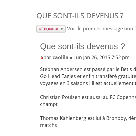
QUE SONT-ILS DEVENUS ?
Répondre
Voir le premier message non 
Que sont-ils devenus ?
par
caolila
» Lun Jan 26, 2015 7:52 pm
Stephan Andersen est passé par le Betis de
Go Head Eagles et enfin transféré gratu
voyages en 3 saisons ! Il est actuellement
Christian Poulsen est aussi au FC Copenh
champt
Thomas Kahlenberg est lui à Brondby, 4èm
matchs