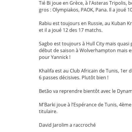
Tié Bi joue en Grèce, à l'Asteras Tripolis
gros : Olympiakos, PAOK, Pana. Il a joué 1
Rabiu est toujours en Russie, au Kuban K
et il a joué 12 des 17 matchs.
Sagbo est toujours à Hull City mais quasi 
début de saison à Wolverhampton mais est
pour Yannick !
Khalifa est au Club Africain de Tunis, 1er 
6 passes décisives. Plutôt bien !
Betão va reprendre bientôt avec le Dyna
M'Barki joue à l’Espérance de Tunis, 4ème
titulaire.
David Jarolim a raccroché