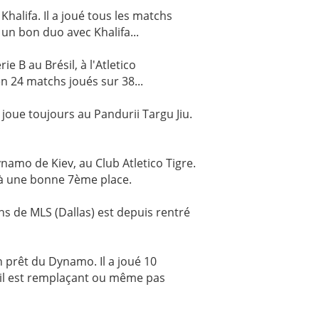
Khalifa. Il a joué tous les matchs
 un bon duo avec Khalifa...
 B au Brésil, à l'Atletico
n 24 matchs joués sur 38...
 joue toujours au Pandurii Targu Jiu.
ynamo de Kiev, au Club Atletico Tigre.
é à une bonne 7ème place.
s de MLS (Dallas) est depuis rentré
 prêt du Dynamo. Il a joué 10
il est remplaçant ou même pas