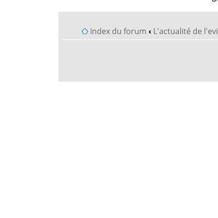
Index du forum
‹
L'actualité de l'e