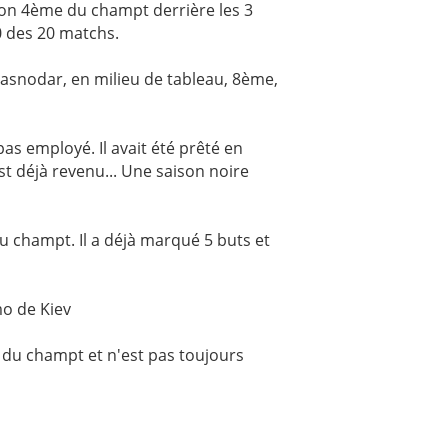
, bon 4ème du champt derrière les 3
0 des 20 matchs.
rasnodar, en milieu de tableau, 8ème,
pas employé. Il avait été prêté en
 déjà revenu... Une saison noire
du champt. Il a déjà marqué 5 buts et
mo de Kiev
 du champt et n'est pas toujours