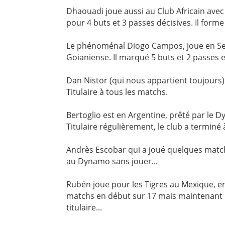
Dhaouadi joue aussi au Club Africain avec 
pour 4 buts et 3 passes décisives. Il forme
Le phénoménal Diogo Campos, joue en Serie
Goianiense. Il marqué 5 buts et 2 passes e
Dan Nistor (qui nous appartient toujours)
Titulaire à tous les matchs.
Bertoglio est en Argentine, prêté par le D
Titulaire régulièrement, le club a termin
Andrès Escobar qui a joué quelques match
au Dynamo sans jouer...
Rubén joue pour les Tigres au Mexique, en
matchs en début sur 17 mais maintenant 
titulaire...