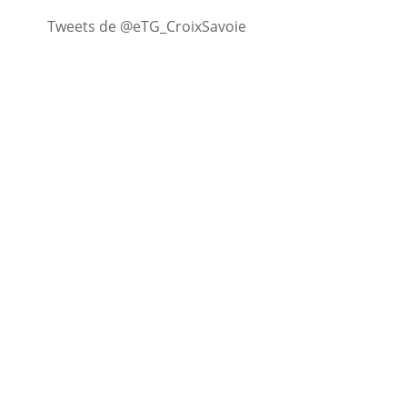
Tweets de @eTG_CroixSavoie