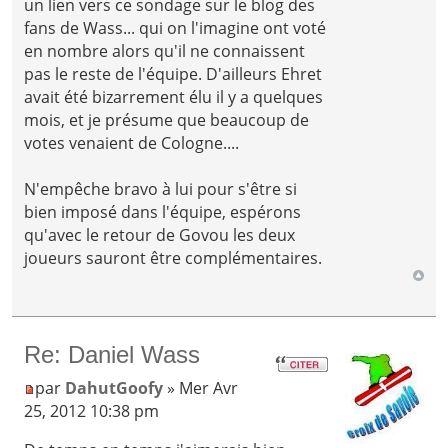
un lien vers ce sondage sur le blog des
fans de Wass... qui on l'imagine ont voté
en nombre alors qu'il ne connaissent
pas le reste de l'équipe. D'ailleurs Ehret
avait été bizarrement élu il y a quelques
mois, et je présume que beaucoup de
votes venaient de Cologne....
N'empêche bravo à lui pour s'être si
bien imposé dans l'équipe, espérons
qu'avec le retour de Govou les deux
joueurs sauront être complémentaires.
Re: Daniel Wass
par
DahutGoofy
» Mer Avr
25, 2012 10:38 pm