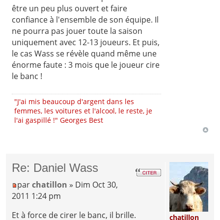
être un peu plus ouvert et faire
confiance à l'ensemble de son équipe. Il
ne pourra pas jouer toute la saison
uniquement avec 12-13 joueurs. Et puis,
le cas Wass se révèle quand même une
énorme faute : 3 mois que le joueur cire
le banc !
"J'ai mis beaucoup d'argent dans les
femmes, les voitures et l'alcool, le reste, je
l'ai gaspillé !" Georges Best
Re: Daniel Wass
par
chatillon
» Dim Oct 30,
2011 1:24 pm
Et à force de cirer le banc, il brille.
chatillon