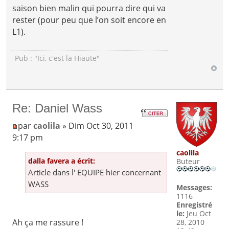
saison bien malin qui pourra dire qui va
rester (pour peu que l’on soit encore en
L1).
Pub : "Ici, c'est la Hiaute"
Re: Daniel Wass
par
caolila
» Dim Oct 30, 2011
9:17 pm
caolila
dalla favera a écrit:
Buteur
Article dans l' EQUIPE hier concernant
WASS
Messages:
1116
Enregistré
le:
Jeu Oct
Ah ça me rassure !
28, 2010