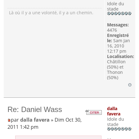
Idole du
stade
Là où il y a une volonté, il y a un chemin.
Messages:
4476
Enregistré
le:
Sam Jan
16, 2010
12:17 pm
Localisation:
Châtillon
(50%) et
Thonon
(50%)
Re: Daniel Wass
dalla
favera
Idole du
par
dalla favera
» Dim Oct 30,
stade
2011 1:42 pm