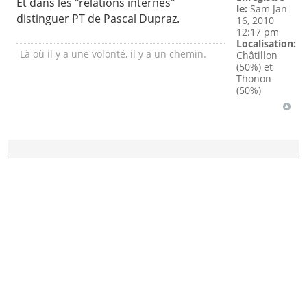
Et dans les "relations internes"
le:
Sam Jan
distinguer PT de Pascal Dupraz.
16, 2010
12:17 pm
Localisation:
Là où il y a une volonté, il y a un chemin.
Châtillon
(50%) et
Thonon
(50%)