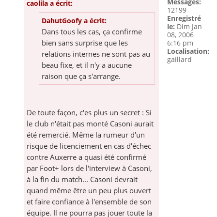
Messages:
caolila a écrit:
12199
Enregistré
DahutGoofy a écrit:
le:
Dim Jan
Dans tous les cas, ça confirme
08, 2006
bien sans surprise que les
6:16 pm
Localisation:
relations internes ne sont pas au
gaillard
beau fixe, et il n'y a aucune
raison que ça s'arrange.
De toute façon, c'es plus un secret : Si
le club n'était pas monté Casoni aurait
été remercié. Même la rumeur d'un
risque de licenciement en cas d'échec
contre Auxerre a quasi été confirmé
par Foot+ lors de l'interview à Casoni,
à la fin du match... Casoni devrait
quand même être un peu plus ouvert
et faire confiance à l'ensemble de son
équipe. Il ne pourra pas jouer toute la