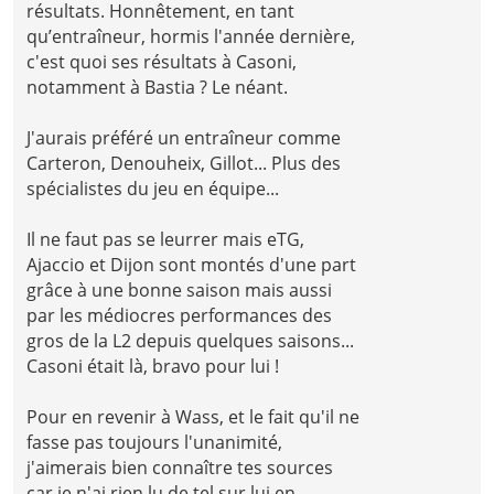
résultats. Honnêtement, en tant
qu’entraîneur, hormis l'année dernière,
c'est quoi ses résultats à Casoni,
notamment à Bastia ? Le néant.
J'aurais préféré un entraîneur comme
Carteron, Denouheix, Gillot... Plus des
spécialistes du jeu en équipe...
Il ne faut pas se leurrer mais eTG,
Ajaccio et Dijon sont montés d'une part
grâce à une bonne saison mais aussi
par les médiocres performances des
gros de la L2 depuis quelques saisons...
Casoni était là, bravo pour lui !
Pour en revenir à Wass, et le fait qu'il ne
fasse pas toujours l'unanimité,
j'aimerais bien connaître tes sources
car je n'ai rien lu de tel sur lui en