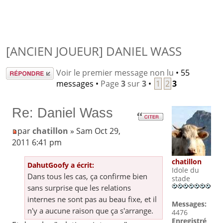
[ANCIEN JOUEUR] DANIEL WASS
Répondre
Voir le premier message non lu
• 55
messages •
Page
3
sur
3
•
1
2
3
Re: Daniel Wass
par
chatillon
» Sam Oct 29,
2011 6:41 pm
chatillon
DahutGoofy a écrit:
Idole du
Dans tous les cas, ça confirme bien
stade
sans surprise que les relations
internes ne sont pas au beau fixe, et il
Messages:
n'y a aucune raison que ça s'arrange.
4476
Enregistré