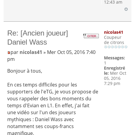
12:43 am
Re: [Ancien joueur]
nicolas41
Coupeur
Daniel Wass
de citrons
par
nicolas41
» Mer Oct 05, 2016 7:40
Messages:
pm
1
Enregistré
Bonjour à tous,
le:
Mer Oct
05, 2016
7:29 pm
En ces temps difficiles pour les
supporters de l'eTG, je vous propose de
vous rappeler des bons moments du
temps d'Evian en L1. En effet, j'ai fait
une vidéo sur l'un des joueurs
mythiques : Daniel Wass avec
notamment ses coups-francs
magnifique.