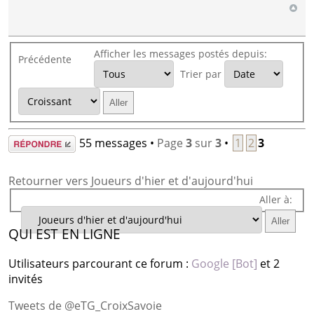
Afficher les messages postés depuis:
Précédente
Trier par
Répondre
55 messages •
Page
3
sur
3
•
1
2
3
Retourner vers Joueurs d'hier et d'aujourd'hui
Aller à:
QUI EST EN LIGNE
Utilisateurs parcourant ce forum :
Google [Bot]
et 2
invités
Tweets de @eTG_CroixSavoie