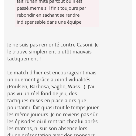
fait l'unanimité partout ou il est
passé,meme s'il finit toujours par
rebondir en sachant se rendre
indispensable dans une équipe.
Je ne suis pas remonté contre Casoni. Je
le trouve simplement plutôt mauvais
tactiquement !
Le match d'hier est encourageant mais
uniquement grâce aux individualités
(Poulsen, Barbosa, Sagbo, Wass...). J'ai
pas vu un réel fond de jeu, des
tactiques mises en place alors que
pourtant il fait quasi tout le temps jouer
les même joueurs. Je ne reviens pas sûr
les épisodes où il rentrait chez lui après
les matchs, ni sur son absence lors
d'une présentation avec des sponsors,