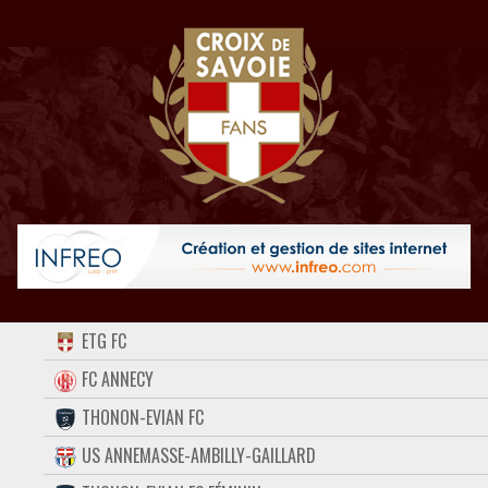
ACCUEIL
ETG FC
FORUM
FC ANNECY
THONON-EVIAN FC
CONTACT
US ANNEMASSE-AMBILLY-GAILLARD
FACEBOOK