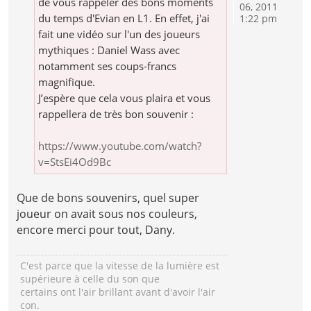
de vous rappeler des bons moments
06, 2011
du temps d'Evian en L1. En effet, j'ai
1:22 pm
fait une vidéo sur l'un des joueurs
mythiques : Daniel Wass avec
notamment ses coups-francs
magnifique.
J’espère que cela vous plaira et vous
rappellera de très bon souvenir :
https://www.youtube.com/watch?
v=StsEi4Od9Bc
Que de bons souvenirs, quel super
joueur on avait sous nos couleurs,
encore merci pour tout, Dany.
C'est parce que la vitesse de la lumière est
supérieure à celle du son que
certains ont l'air brillant avant d'avoir l'air
con.