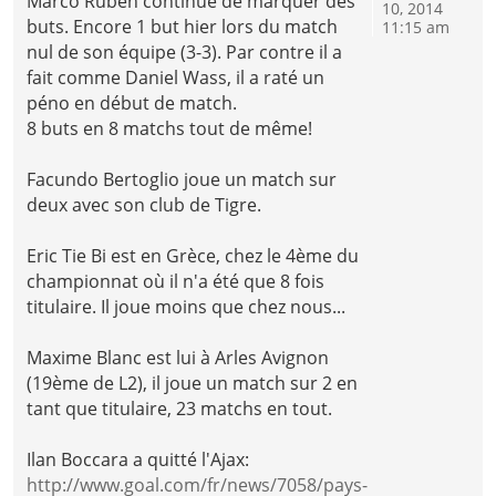
Marco Ruben continue de marquer des
10, 2014
buts. Encore 1 but hier lors du match
11:15 am
nul de son équipe (3-3). Par contre il a
fait comme Daniel Wass, il a raté un
péno en début de match.
8 buts en 8 matchs tout de même!
Facundo Bertoglio joue un match sur
deux avec son club de Tigre.
Eric Tie Bi est en Grèce, chez le 4ème du
championnat où il n'a été que 8 fois
titulaire. Il joue moins que chez nous...
Maxime Blanc est lui à Arles Avignon
(19ème de L2), il joue un match sur 2 en
tant que titulaire, 23 matchs en tout.
Ilan Boccara a quitté l'Ajax:
http://www.goal.com/fr/news/7058/pays-