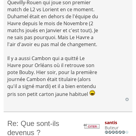
Quevilly-Rouen qui joue son premier
match de L2 vs Lorient en ce moment.
Duhamel était en dehors de l'équipe du
Havre depuis le mois de Novembre (2
matchs joués en Janvier et c'est tout). Je
ne sais pas pourquoi. Mais Le Havre a
l'air d'avoir eu pas mal de changement.
Il y a aussi Cambon qui a quitté Le
Havre pour Orléans où il retrouve son
pote Bouby. Hier soir, pour la première
journée Cambon était titulaire (alors
qu'il a signé mardi) et il a bien entendu
pris son petit carton jaune habituel
Re: Que sont-ils
santis
Buteur
devenus ?