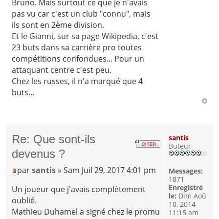
Bruno. Mais surtout ce que je n'avais
pas vu car c'est un club "connu", mais
ils sont en 2ème division.
Et le Gianni, sur sa page Wikipedia, c'est
23 buts dans sa carrière pro toutes
compétitions confondues... Pour un
attaquant centre c'est peu.
Chez les russes, il n'a marqué que 4
buts...
Re: Que sont-ils
santis
Buteur
devenus ?
par
santis
» Sam Juil 29, 2017 4:01 pm
Messages:
1871
Enregistré
Un joueur que j'avais complètement
le:
Dim Aoû
oublié.
10, 2014
Mathieu Duhamel a signé chez le promu
11:15 am