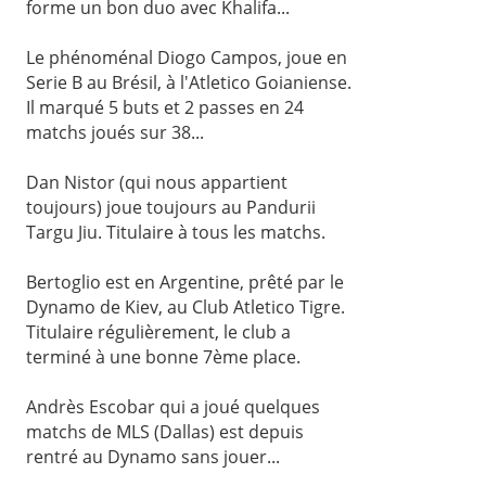
forme un bon duo avec Khalifa...
Le phénoménal Diogo Campos, joue en
Serie B au Brésil, à l'Atletico Goianiense.
Il marqué 5 buts et 2 passes en 24
matchs joués sur 38...
Dan Nistor (qui nous appartient
toujours) joue toujours au Pandurii
Targu Jiu. Titulaire à tous les matchs.
Bertoglio est en Argentine, prêté par le
Dynamo de Kiev, au Club Atletico Tigre.
Titulaire régulièrement, le club a
terminé à une bonne 7ème place.
Andrès Escobar qui a joué quelques
matchs de MLS (Dallas) est depuis
rentré au Dynamo sans jouer...