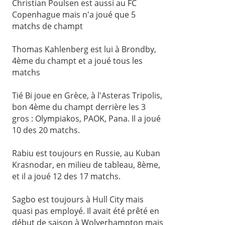
Christian Poulsen est aussi au FC
Copenhague mais n'a joué que 5
matchs de champt
Thomas Kahlenberg est lui à Brondby,
4ème du champt et a joué tous les
matchs
Tié Bi joue en Grèce, à l'Asteras Tripolis,
bon 4ème du champt derrière les 3
gros : Olympiakos, PAOK, Pana. Il a joué
10 des 20 matchs.
Rabiu est toujours en Russie, au Kuban
Krasnodar, en milieu de tableau, 8ème,
et il a joué 12 des 17 matchs.
Sagbo est toujours à Hull City mais
quasi pas employé. Il avait été prêté en
début de saison à Wolverhampton mais