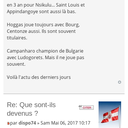
en 3 an pour Nsikulu... Saint Louis et
Appindangoye sont aussi là bas.
Hoggas joue toujours avec Bourg,
Centonze aussi. Ils sont souvent
titulaires.
Campanharo champion de Bulgarie
avec Ludogorets. Mais il ne joue pas
souvent.
Voilà l'actu des derniers jours
Re: Que sont-ils
devenus ?
par
dispo74
» Sam Mai 06, 2017 10:17