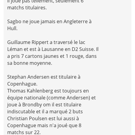
il joue pas tellement, seulement 6
matchs titulaires.
Sagbo ne joue jamais en Angleterre à
Hull.
Guillaume Rippert a traversé le lac
Léman et est à Lausanne en D2 Suisse. Il
a pris 7 cartons jaunes et 1 rouge, dans
sa bonne moyenne.
Stephan Andersen est titulaire à
Copenhague.
Thomas Kahlenberg est toujours en
équipe nationale (comme Andersen) et
joue à Brondby om il est titulaire
indiscutable et il a marqué 2 buts
Christian Poulsen est lui aussi à
Copenhague mais n'a joué que 8
matchs sur 22.