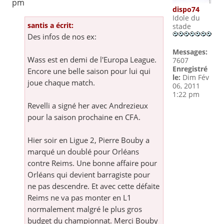
pm
dispo74
Idole du
santis a écrit:
stade
Des infos de nos ex:
Messages:
Wass est en demi de l'Europa League.
7607
Enregistré
Encore une belle saison pour lui qui
le:
Dim Fév
joue chaque match.
06, 2011
1:22 pm
Revelli a signé her avec Andrezieux
pour la saison prochaine en CFA.
Hier soir en Ligue 2, Pierre Bouby a
marqué un doublé pour Orléans
contre Reims. Une bonne affaire pour
Orléans qui devient barragiste pour
ne pas descendre. Et avec cette défaite
Reims ne va pas monter en L1
normalement malgré le plus gros
budget du championnat. Merci Bouby