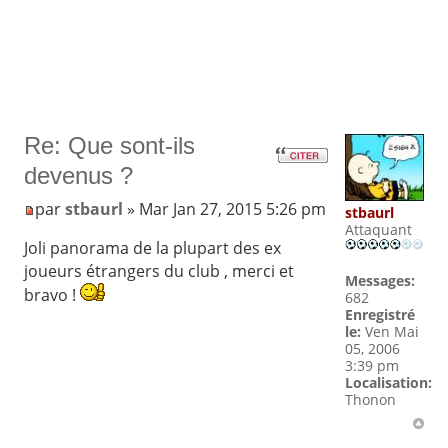
Re: Que sont-ils
devenus ?
par
stbaurl
» Mar Jan 27, 2015 5:26 pm
stbaurl
Attaquant
Joli panorama de la plupart des ex
joueurs étrangers du club , merci et
Messages:
bravo !
682
Enregistré
le:
Ven Mai
05, 2006
3:39 pm
Localisation:
Thonon