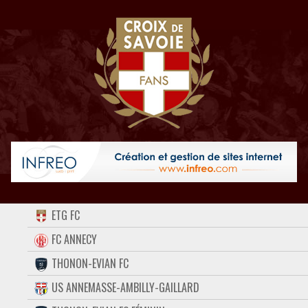
ACCUEIL
ETG FC
FORUM
FC ANNECY
THONON-EVIAN FC
CONTACT
US ANNEMASSE-AMBILLY-GAILLARD
FACEBOOK