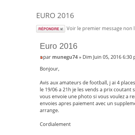
EURO 2016
Répondre
Voir le premier message non 
Euro 2016
par
munegu74
» Dim Juin 05, 2016 6:30
Bonjour,
Avis aux amateurs de football, j ai 4 plac
le 19/06 a 21h je les vends a prix coutant
vous envoie une photo si vous voulez a r
envoies apres paiement avec un supplem
arrange.
Cordialement