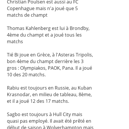
Christian Poulsen est aussi au FC
Copenhague mais n'a joué que 5
matchs de champt
Thomas Kahlenberg est lui à Brondby,
4ème du champt et a joué tous les
matchs
Tié Bi joue en Grèce, à l'Asteras Tripolis,
bon 4ème du champt derrière les 3
gros : Olympiakos, PAOK, Pana. Il a joué
10 des 20 matchs.
Rabiu est toujours en Russie, au Kuban
Krasnodar, en milieu de tableau, 8ème,
et il a joué 12 des 17 matchs.
Sagbo est toujours à Hull City mais
quasi pas employé. Il avait été prêté en
début de saison à Wolverhampton mais