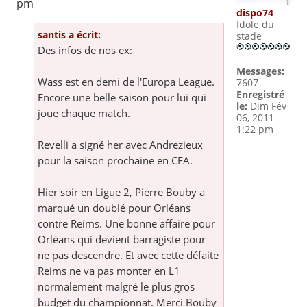
pm
dispo74
Idole du
santis a écrit:
stade
Des infos de nos ex:
Messages:
Wass est en demi de l'Europa League.
7607
Enregistré
Encore une belle saison pour lui qui
le:
Dim Fév
joue chaque match.
06, 2011
1:22 pm
Revelli a signé her avec Andrezieux
pour la saison prochaine en CFA.
Hier soir en Ligue 2, Pierre Bouby a
marqué un doublé pour Orléans
contre Reims. Une bonne affaire pour
Orléans qui devient barragiste pour
ne pas descendre. Et avec cette défaite
Reims ne va pas monter en L1
normalement malgré le plus gros
budget du championnat. Merci Bouby