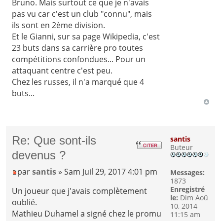
Bruno. Mais surtout ce que je n'avais
pas vu car c'est un club "connu", mais
ils sont en 2ème division.
Et le Gianni, sur sa page Wikipedia, c'est
23 buts dans sa carrière pro toutes
compétitions confondues... Pour un
attaquant centre c'est peu.
Chez les russes, il n'a marqué que 4
buts...
Re: Que sont-ils
santis
Buteur
devenus ?
par
santis
» Sam Juil 29, 2017 4:01 pm
Messages:
1873
Enregistré
Un joueur que j'avais complètement
le:
Dim Aoû
oublié.
10, 2014
Mathieu Duhamel a signé chez le promu
11:15 am