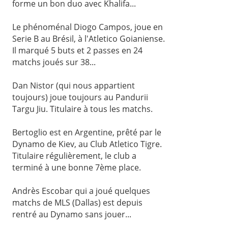
forme un bon duo avec Khalifa...
Le phénoménal Diogo Campos, joue en
Serie B au Brésil, à l'Atletico Goianiense.
Il marqué 5 buts et 2 passes en 24
matchs joués sur 38...
Dan Nistor (qui nous appartient
toujours) joue toujours au Pandurii
Targu Jiu. Titulaire à tous les matchs.
Bertoglio est en Argentine, prêté par le
Dynamo de Kiev, au Club Atletico Tigre.
Titulaire régulièrement, le club a
terminé à une bonne 7ème place.
Andrès Escobar qui a joué quelques
matchs de MLS (Dallas) est depuis
rentré au Dynamo sans jouer...