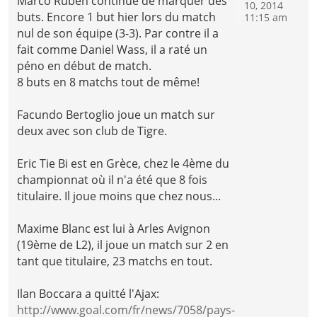
Marco Ruben continue de marquer des
10, 2014
buts. Encore 1 but hier lors du match
11:15 am
nul de son équipe (3-3). Par contre il a
fait comme Daniel Wass, il a raté un
péno en début de match.
8 buts en 8 matchs tout de même!
Facundo Bertoglio joue un match sur
deux avec son club de Tigre.
Eric Tie Bi est en Grèce, chez le 4ème du
championnat où il n'a été que 8 fois
titulaire. Il joue moins que chez nous...
Maxime Blanc est lui à Arles Avignon
(19ème de L2), il joue un match sur 2 en
tant que titulaire, 23 matchs en tout.
Ilan Boccara a quitté l'Ajax:
http://www.goal.com/fr/news/7058/pays-