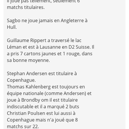
il joue pas tellement, seulement 6
matchs titulaires.
Sagbo ne joue jamais en Angleterre à
Hull.
Guillaume Rippert a traversé le lac
Léman et est à Lausanne en D2 Suisse. Il
a pris 7 cartons jaunes et 1 rouge, dans
sa bonne moyenne.
Stephan Andersen est titulaire à
Copenhague.
Thomas Kahlenberg est toujours en
équipe nationale (comme Andersen) et
joue à Brondby om il est titulaire
indiscutable et il a marqué 2 buts
Christian Poulsen est lui aussi à
Copenhague mais n'a joué que 8
matchs sur 22.