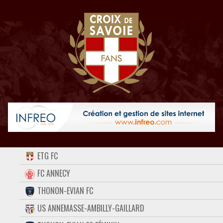
ACCUEIL
ETG FC
FORUM
FC ANNECY
THONON-EVIAN FC
CONTACT
US ANNEMASSE-AMBILLY-GAILLARD
FACEBOOK