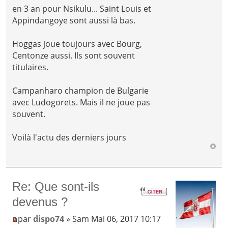
en 3 an pour Nsikulu... Saint Louis et
Appindangoye sont aussi là bas.
Hoggas joue toujours avec Bourg,
Centonze aussi. Ils sont souvent
titulaires.
Campanharo champion de Bulgarie
avec Ludogorets. Mais il ne joue pas
souvent.
Voilà l'actu des derniers jours
Re: Que sont-ils
devenus ?
par
dispo74
» Sam Mai 06, 2017 10:17