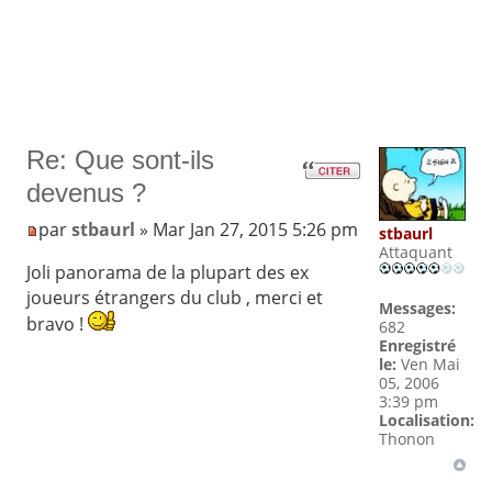
Re: Que sont-ils
devenus ?
par
stbaurl
» Mar Jan 27, 2015 5:26 pm
stbaurl
Attaquant
Joli panorama de la plupart des ex
joueurs étrangers du club , merci et
Messages:
bravo !
682
Enregistré
le:
Ven Mai
05, 2006
3:39 pm
Localisation:
Thonon