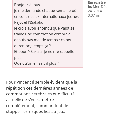
Enregistré
Bonjour à tous,
le:
Mer Déc
je me demande chaque semaine où
24, 2014
3:37 pm
en sont nos ex internationaux jeunes :
Pajot et NSakala.
Je crois avoir entendu que Pajot se
traine une commotion cérébrale
depuis pas mal de temps : ça peut
durer longtemps ça ?
Et pour NSakala, je ne me rappelle
plus ...
Quelqu'un en sait il plus ?
Pour Vincent il semble évident que la
répétition ces dernières années de
commotions cérébrales et difficulté
actuelle de s’en remettre
complètement, commandent de
stopper les risques liés au jeu..