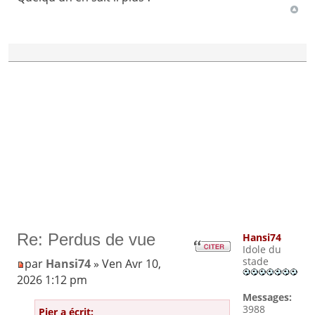
Re: Perdus de vue
Hansi74
Idole du
stade
par
Hansi74
» Ven Avr 10,
2026 1:12 pm
Messages:
3988
Pier a écrit: