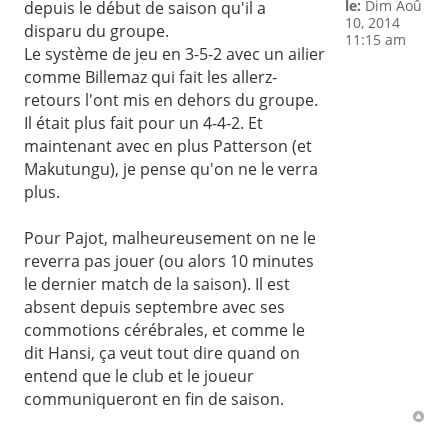
le:
Dim Aoû
depuis le début de saison qu'il a
10, 2014
disparu du groupe.
11:15 am
Le système de jeu en 3-5-2 avec un ailier
comme Billemaz qui fait les allerz-
retours l'ont mis en dehors du groupe.
Il était plus fait pour un 4-4-2. Et
maintenant avec en plus Patterson (et
Makutungu), je pense qu'on ne le verra
plus.
Pour Pajot, malheureusement on ne le
reverra pas jouer (ou alors 10 minutes
le dernier match de la saison). Il est
absent depuis septembre avec ses
commotions cérébrales, et comme le
dit Hansi, ça veut tout dire quand on
entend que le club et le joueur
communiqueront en fin de saison.