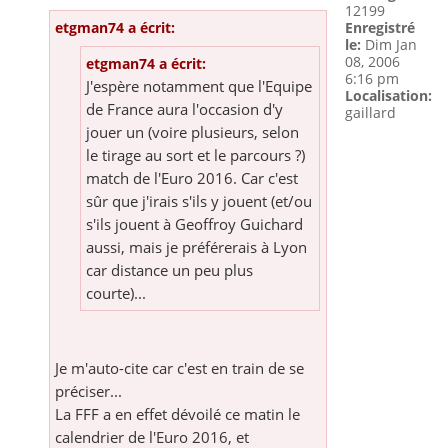
12199
etgman74 a écrit:
Enregistré
le:
Dim Jan
08, 2006
etgman74 a écrit:
6:16 pm
J'espère notamment que l'Equipe
Localisation:
de France aura l'occasion d'y
gaillard
jouer un (voire plusieurs, selon
le tirage au sort et le parcours ?)
match de l'Euro 2016. Car c'est
sûr que j'irais s'ils y jouent (et/ou
s'ils jouent à Geoffroy Guichard
aussi, mais je préférerais à Lyon
car distance un peu plus
courte)...
Je m'auto-cite car c'est en train de se
préciser...
La FFF a en effet dévoilé ce matin le
calendrier de l'Euro 2016, et