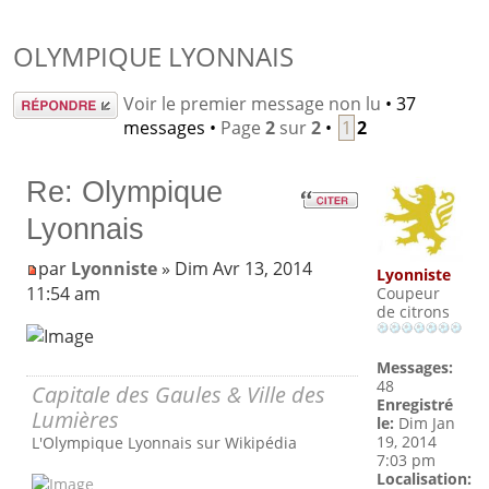
OLYMPIQUE LYONNAIS
Répondre
Voir le premier message non lu
• 37
messages •
Page
2
sur
2
•
1
2
Re: Olympique
Lyonnais
par
Lyonniste
» Dim Avr 13, 2014
Lyonniste
11:54 am
Coupeur
de citrons
Messages:
48
Capitale des Gaules & Ville des
Enregistré
Lumières
le:
Dim Jan
19, 2014
L'Olympique Lyonnais sur Wikipédia
7:03 pm
Localisation: