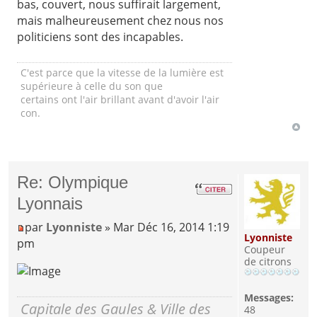
bas, couvert, nous suffirait largement,
mais malheureusement chez nous nos
politiciens sont des incapables.
C'est parce que la vitesse de la lumière est
supérieure à celle du son que
certains ont l'air brillant avant d'avoir l'air
con.
Re: Olympique
Lyonnais
par
Lyonniste
» Mar Déc 16, 2014 1:19
Lyonniste
pm
Coupeur
de citrons
Messages:
Capitale des Gaules & Ville des
48