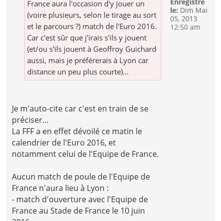
Enregistré
France aura l'occasion d'y jouer un
le:
Dim Mai
(voire plusieurs, selon le tirage au sort
05, 2013
et le parcours ?) match de l'Euro 2016.
12:50 am
Car c'est sûr que j'irais s'ils y jouent
(et/ou s'ils jouent à Geoffroy Guichard
aussi, mais je préférerais à Lyon car
distance un peu plus courte)...
Je m'auto-cite car c'est en train de se
préciser...
La FFF a en effet dévoilé ce matin le
calendrier de l'Euro 2016, et
notamment celui de l'Equipe de France.
Aucun match de poule de l'Equipe de
France n'aura lieu à Lyon :
- match d'ouverture avec l'Equipe de
France au Stade de France le 10 juin