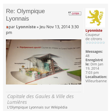
Re: Olympique
Lyonnais
par
Lyonniste
» Jeu Nov 13, 2014 3:30
Lyonniste
pm
Coupeur
de citrons
Messages:
48
Enregistré
le:
Dim Jan
19, 2014
7:03 pm
Localisation:
Villeurbanne
Capitale des Gaules & Ville des
Lumières
L'Olympique Lyonnais sur Wikipédia