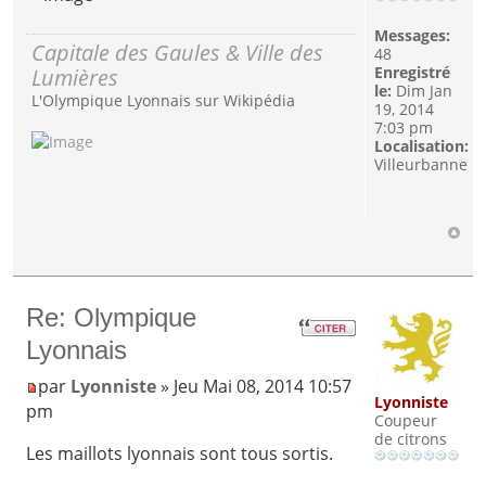
Messages:
Capitale des Gaules & Ville des
48
Lumières
Enregistré
le:
Dim Jan
L'Olympique Lyonnais sur Wikipédia
19, 2014
7:03 pm
Localisation:
Villeurbanne
Re: Olympique
Lyonnais
par
Lyonniste
» Jeu Mai 08, 2014 10:57
Lyonniste
pm
Coupeur
de citrons
Les maillots lyonnais sont tous sortis.