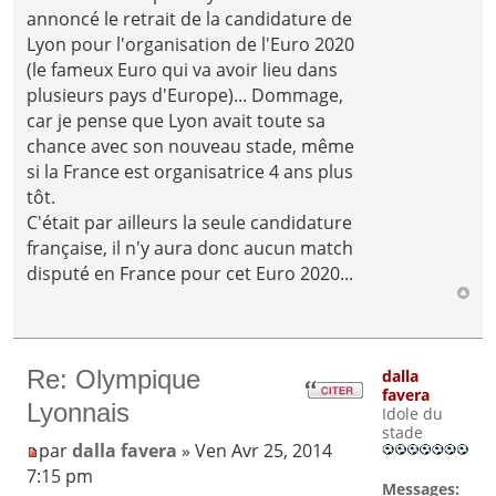
annoncé le retrait de la candidature de
Lyon pour l'organisation de l'Euro 2020
(le fameux Euro qui va avoir lieu dans
plusieurs pays d'Europe)... Dommage,
car je pense que Lyon avait toute sa
chance avec son nouveau stade, même
si la France est organisatrice 4 ans plus
tôt.
C'était par ailleurs la seule candidature
française, il n'y aura donc aucun match
disputé en France pour cet Euro 2020...
Re: Olympique
dalla
favera
Lyonnais
Idole du
stade
par
dalla favera
» Ven Avr 25, 2014
7:15 pm
Messages: