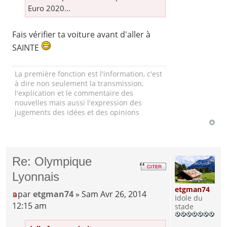
Euro 2020...
Fais vérifier ta voiture avant d'aller à
SAINTE
La première fonction est l'information, c'est
à dire non seulement la transmission,
l'explication et le commentaire des
nouvelles mais aussi l'expression des
jugements des idées et des opinions
Re: Olympique
Lyonnais
etgman74
par
etgman74
» Sam Avr 26, 2014
Idole du
12:15 am
stade