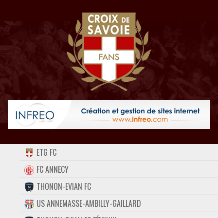
ACCUEIL
ETG FC
FORUM
FC ANNECY
THONON-EVIAN FC
CONTACT
US ANNEMASSE-AMBILLY-GAILLARD
FACEBOOK