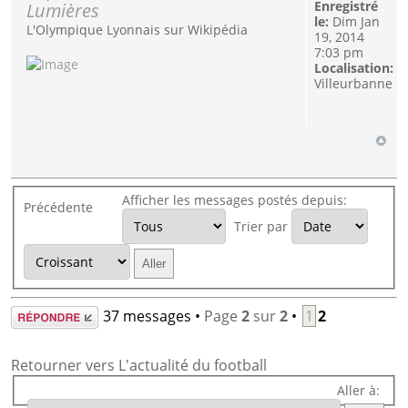
Lumières
Enregistré
le:
Dim Jan
L'Olympique Lyonnais sur Wikipédia
19, 2014
7:03 pm
Localisation:
Villeurbanne
Afficher les messages postés depuis:
Précédente
Trier par
Répondre
37 messages •
Page
2
sur
2
•
1
2
Retourner vers L'actualité du football
Aller à: