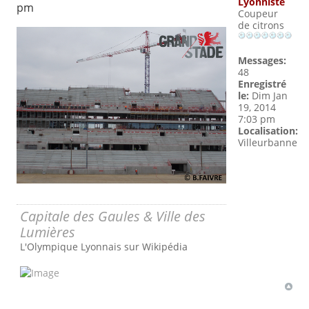
Lyonniste
pm
Coupeur
de citrons
Messages:
48
Enregistré
le:
Dim Jan
19, 2014
7:03 pm
Localisation:
Villeurbanne
Capitale des Gaules & Ville des
Lumières
L'Olympique Lyonnais sur Wikipédia