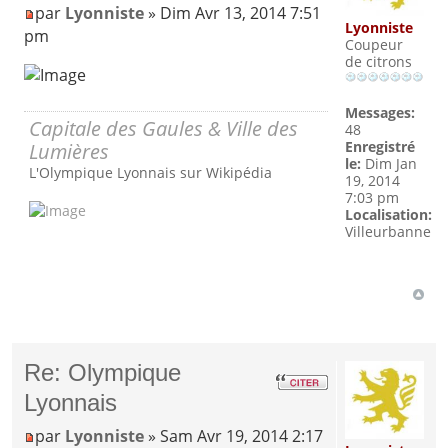
par
Lyonniste
» Dim Avr 13, 2014 7:51
Lyonniste
pm
Coupeur
de citrons
Messages:
Capitale des Gaules & Ville des
48
Lumières
Enregistré
le:
Dim Jan
L'Olympique Lyonnais sur Wikipédia
19, 2014
7:03 pm
Localisation:
Villeurbanne
Re: Olympique
Lyonnais
par
Lyonniste
» Sam Avr 19, 2014 2:17