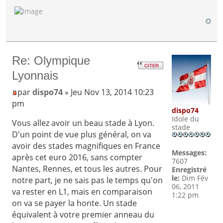
Re: Olympique
Lyonnais
par
dispo74
» Jeu Nov 13, 2014 10:23
pm
dispo74
Idole du
Vous allez avoir un beau stade à Lyon.
stade
D'un point de vue plus général, on va
avoir des stades magnifiques en France
Messages:
après cet euro 2016, sans compter
7607
Nantes, Rennes, et tous les autres. Pour
Enregistré
le:
Dim Fév
notre part, je ne sais pas le temps qu'on
06, 2011
va rester en L1, mais en comparaison
1:22 pm
on va se payer la honte. Un stade
équivalent à votre premier anneau du