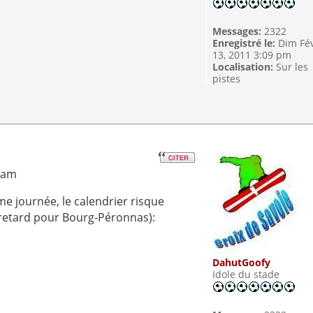
Messages:
2322
Enregistré le:
Dim Fé
13, 2011 3:09 pm
Localisation:
Sur les
pistes
4 am
 journée, le calendrier risque
 retard pour Bourg-Péronnas):
DahutGoofy
Idole du stade