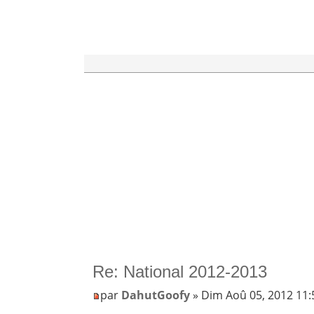
Re: National 2012-2013
par
DahutGoofy
» Dim Aoû 05, 2012 11