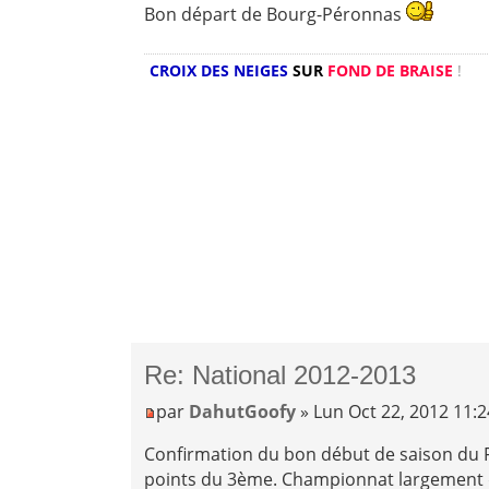
Bon départ de Bourg-Péronnas
CROIX DES NEIGES
SUR
FOND DE BRAISE
!
Re: National 2012-2013
par
DahutGoofy
» Lun Oct 22, 2012 11:
Confirmation du bon début de saison du
points du 3ème. Championnat largement d