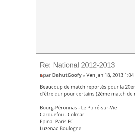
Re: National 2012-2013
par
DahutGoofy
» Ven Jan 18, 2013 1:0
Beaucoup de match reportés pour la 20ème
d'être dur pour certains (2ème match de
Bourg-Péronnas - Le Poiré-sur-Vie
Carquefou - Colmar
Epinal-Paris FC
Luzenac-Boulogne