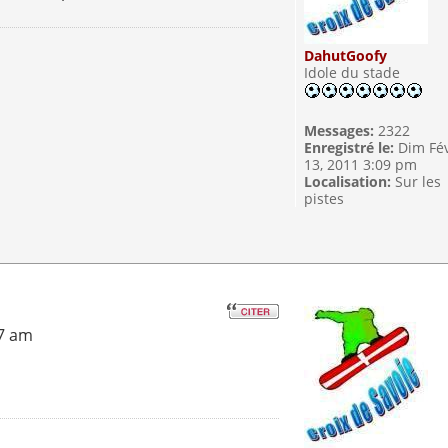
DahutGoofy
Idole du stade
Messages:
2322
Enregistré le:
Dim Fé
13, 2011 3:09 pm
Localisation:
Sur les
pistes
07 am