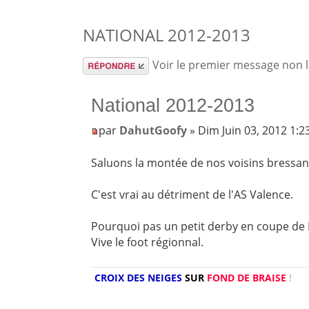
NATIONAL 2012-2013
Répondre
Voir le premier message non 
National 2012-2013
par
DahutGoofy
» Dim Juin 03, 2012 1:
Saluons la montée de nos voisins bressa
C'est vrai au détriment de l'AS Valence.
Pourquoi pas un petit derby en coupe de 
Vive le foot régionnal.
CROIX DES NEIGES
SUR
FOND DE BRAISE
!