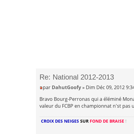
Re: National 2012-2013
par
DahutGoofy
» Dim Déc 09, 2012 9:
Bravo Bourg-Perronas qui a éléminé Mona
valeur du FCBP en championnat n'st pas 
CROIX DES NEIGES
SUR
FOND DE BRAISE
!