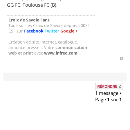
GG FC, Toulouse FC (B).
Croix de Savoie Fans
Tous sur les Croix de Savoie depuis 2003!
CSF sur
Facebook
Twitter
Google +
Création de site internet, catalogue,
annonce presse... Votre
communication
web et print
avec
www.infreo.com
Répondre
1 message •
Page
1
sur
1