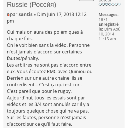
Russie (Росси́я)
par
santis
» Dim Juin 17, 2018 12:12
Messages:
1871
pm
Enregistré
le:
Dim Aoû
Oui mais on aura des polémiques à
10, 2014
chaque fois.
11:15 am
On le voit bien sans la vidéo. Personne
n'est jamais d'accord sur certaines
fautes/pénalty.
Les arbitres ne sont pas d'accord entre
eux. Vous écoutez RMC avec Quiniou ou
Derrien sur une autre chaine, ils se
contredisent... C'est ça qui est con.
C'est pareil que pour le rugby.
Aujourd'hui, tous les essais sont par
vidéos et les 3/4 sont annulés car il y a
toujours quelque chose qui ne va pas.
Sur les fautes, personne n'est jamais
d'accord sur ce qu'il faut faire.