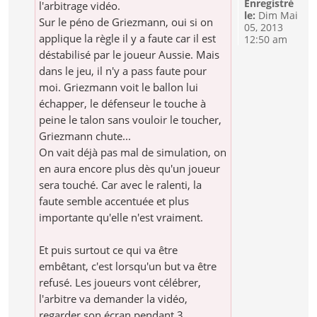
Enregistré
l'arbitrage vidéo.
le:
Dim Mai
Sur le péno de Griezmann, oui si on
05, 2013
applique la règle il y a faute car il est
12:50 am
déstabilisé par le joueur Aussie. Mais
dans le jeu, il n'y a pass faute pour
moi. Griezmann voit le ballon lui
échapper, le défenseur le touche à
peine le talon sans vouloir le toucher,
Griezmann chute...
On vait déjà pas mal de simulation, on
en aura encore plus dès qu'un joueur
sera touché. Car avec le ralenti, la
faute semble accentuée et plus
importante qu'elle n'est vraiment.
Et puis surtout ce qui va être
embêtant, c'est lorsqu'un but va être
refusé. Les joueurs vont célébrer,
l'arbitre va demander la vidéo,
regarder son écran pendant 3