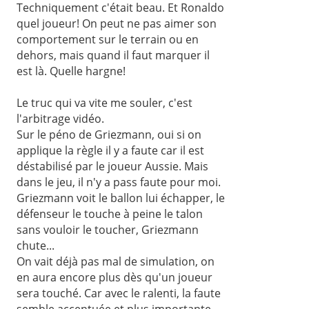
Techniquement c'était beau. Et Ronaldo
quel joueur! On peut ne pas aimer son
comportement sur le terrain ou en
dehors, mais quand il faut marquer il
est là. Quelle hargne!
Le truc qui va vite me souler, c'est
l'arbitrage vidéo.
Sur le péno de Griezmann, oui si on
applique la règle il y a faute car il est
déstabilisé par le joueur Aussie. Mais
dans le jeu, il n'y a pass faute pour moi.
Griezmann voit le ballon lui échapper, le
défenseur le touche à peine le talon
sans vouloir le toucher, Griezmann
chute...
On vait déjà pas mal de simulation, on
en aura encore plus dès qu'un joueur
sera touché. Car avec le ralenti, la faute
semble accentuée et plus importante