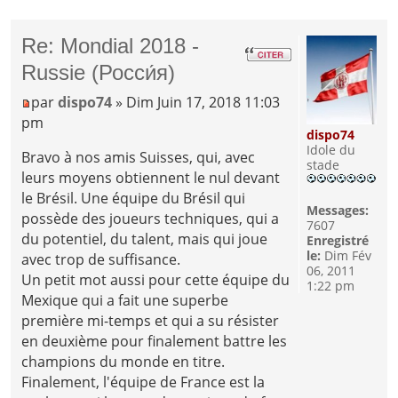
Re: Mondial 2018 -
Russie (Росси́я)
par
dispo74
» Dim Juin 17, 2018 11:03
pm
dispo74
Idole du
Bravo à nos amis Suisses, qui, avec
stade
leurs moyens obtiennent le nul devant
le Brésil. Une équipe du Brésil qui
Messages:
possède des joueurs techniques, qui a
7607
du potentiel, du talent, mais qui joue
Enregistré
le:
Dim Fév
avec trop de suffisance.
06, 2011
Un petit mot aussi pour cette équipe du
1:22 pm
Mexique qui a fait une superbe
première mi-temps et qui a su résister
en deuxième pour finalement battre les
champions du monde en titre.
Finalement, l'équipe de France est la