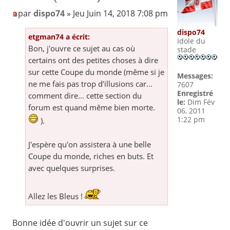
par
dispo74
» Jeu Juin 14, 2018 7:08 pm
dispo74
etgman74 a écrit:
Idole du
Bon, j'ouvre ce sujet au cas où
stade
certains ont des petites choses à dire
sur cette Coupe du monde (même si je
Messages:
ne me fais pas trop d'illusions car...
7607
Enregistré
comment dire... cette section du
le:
Dim Fév
forum est quand même bien morte.
06, 2011
1:22 pm
).
J'espère qu'on assistera à une belle
Coupe du monde, riches en buts. Et
avec quelques surprises.
Allez les Bleus !
Bonne idée d'ouvrir un sujet sur ce