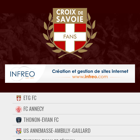
ACCUEIL
ETG FC
FORUM
FC ANNECY
THONON-EVIAN FC
CONTACT
US ANNEMASSE-AMBILLY-GAILLARD
FACEBOOK