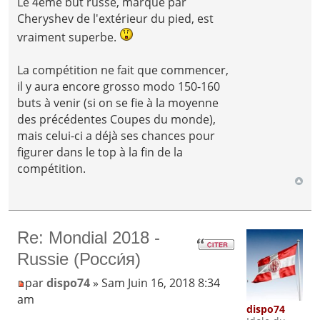
Le 4ème but russe, marqué par
Cheryshev de l'extérieur du pied, est
vraiment superbe.
La compétition ne fait que commencer,
il y aura encore grosso modo 150-160
buts à venir (si on se fie à la moyenne
des précédentes Coupes du monde),
mais celui-ci a déjà ses chances pour
figurer dans le top à la fin de la
compétition.
Re: Mondial 2018 -
Russie (Росси́я)
par
dispo74
» Sam Juin 16, 2018 8:34
am
dispo74