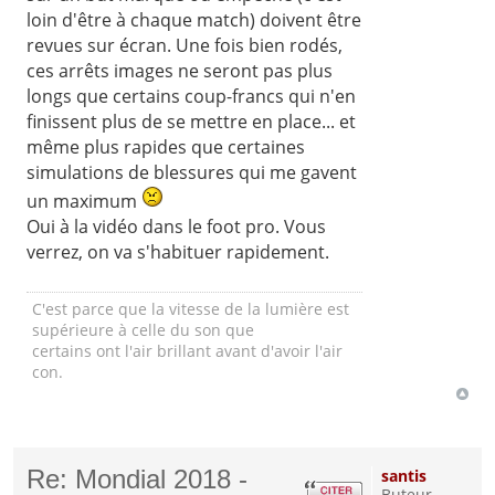
loin d'être à chaque match) doivent être
revues sur écran. Une fois bien rodés,
ces arrêts images ne seront pas plus
longs que certains coup-francs qui n'en
finissent plus de se mettre en place... et
même plus rapides que certaines
simulations de blessures qui me gavent
un maximum
Oui à la vidéo dans le foot pro. Vous
verrez, on va s'habituer rapidement.
C'est parce que la vitesse de la lumière est
supérieure à celle du son que
certains ont l'air brillant avant d'avoir l'air
con.
Re: Mondial 2018 -
santis
Buteur