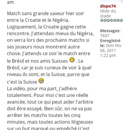
am
dispo74
Idole du
Match sans grande saveur hier soir
stade
entre la Croatie et le Nigéria.
Logiquement, la Croatie gagne cette
Messages:
rencontre. J'attendais mieux du Nigéria,
7607
on verra lors des prochains matchs si
Enregistré
le:
Dim Fév
ses joueurs nous montrent autre
06, 2011
chose. J'attends ce soir le match entre
1:22 pm
le Brésil et nos amis Suisses
. Le
Brésil, car je suis curieux de voir à quel
niveau ils sont, et la Suisse, parce que
c'est la Suisse
La vidéo, pour ma part, j'adhère
totalement. Pour moi c'est une réelle
avancée, tout ce qui peut aider l'arbitre
doit être essayé. Bien sûr, on ne va pas
arrêter les matchs toutes les cinq
minutes, mais toutes actions litigieuses
sur un but marqué ou empêché (c'est