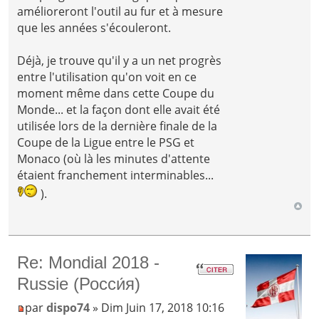
amélioreront l'outil au fur et à mesure
que les années s'écouleront.
Déjà, je trouve qu'il y a un net progrès
entre l'utilisation qu'on voit en ce
moment même dans cette Coupe du
Monde... et la façon dont elle avait été
utilisée lors de la dernière finale de la
Coupe de la Ligue entre le PSG et
Monaco (où là les minutes d'attente
étaient franchement interminables...
).
Re: Mondial 2018 -
Russie (Росси́я)
par
dispo74
» Dim Juin 17, 2018 10:16