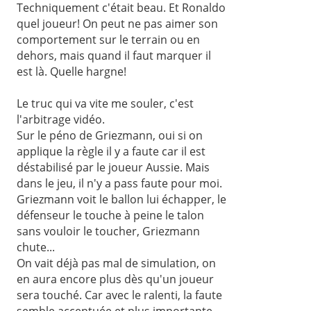
Techniquement c'était beau. Et Ronaldo
quel joueur! On peut ne pas aimer son
comportement sur le terrain ou en
dehors, mais quand il faut marquer il
est là. Quelle hargne!
Le truc qui va vite me souler, c'est
l'arbitrage vidéo.
Sur le péno de Griezmann, oui si on
applique la règle il y a faute car il est
déstabilisé par le joueur Aussie. Mais
dans le jeu, il n'y a pass faute pour moi.
Griezmann voit le ballon lui échapper, le
défenseur le touche à peine le talon
sans vouloir le toucher, Griezmann
chute...
On vait déjà pas mal de simulation, on
en aura encore plus dès qu'un joueur
sera touché. Car avec le ralenti, la faute
semble accentuée et plus importante