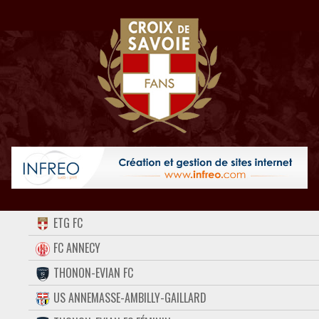
ACCUEIL
ETG FC
FORUM
FC ANNECY
THONON-EVIAN FC
CONTACT
US ANNEMASSE-AMBILLY-GAILLARD
FACEBOOK