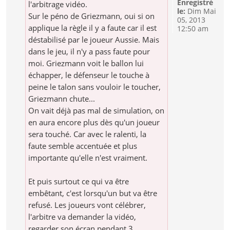
Enregistré
l'arbitrage vidéo.
le:
Dim Mai
Sur le péno de Griezmann, oui si on
05, 2013
applique la règle il y a faute car il est
12:50 am
déstabilisé par le joueur Aussie. Mais
dans le jeu, il n'y a pass faute pour
moi. Griezmann voit le ballon lui
échapper, le défenseur le touche à
peine le talon sans vouloir le toucher,
Griezmann chute...
On vait déjà pas mal de simulation, on
en aura encore plus dès qu'un joueur
sera touché. Car avec le ralenti, la
faute semble accentuée et plus
importante qu'elle n'est vraiment.
Et puis surtout ce qui va être
embêtant, c'est lorsqu'un but va être
refusé. Les joueurs vont célébrer,
l'arbitre va demander la vidéo,
regarder son écran pendant 3