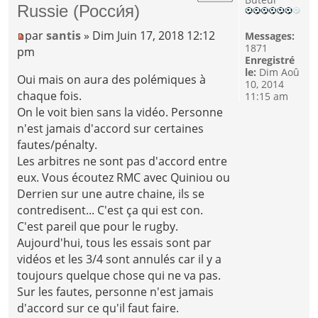
Russie (Росси́я)
par
santis
» Dim Juin 17, 2018 12:12
Messages:
1871
pm
Enregistré
le:
Dim Aoû
Oui mais on aura des polémiques à
10, 2014
chaque fois.
11:15 am
On le voit bien sans la vidéo. Personne
n'est jamais d'accord sur certaines
fautes/pénalty.
Les arbitres ne sont pas d'accord entre
eux. Vous écoutez RMC avec Quiniou ou
Derrien sur une autre chaine, ils se
contredisent... C'est ça qui est con.
C'est pareil que pour le rugby.
Aujourd'hui, tous les essais sont par
vidéos et les 3/4 sont annulés car il y a
toujours quelque chose qui ne va pas.
Sur les fautes, personne n'est jamais
d'accord sur ce qu'il faut faire.