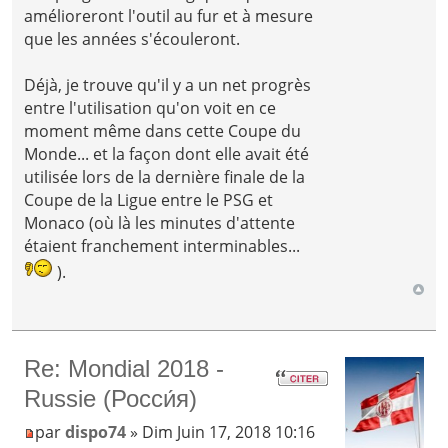
amélioreront l'outil au fur et à mesure
que les années s'écouleront.
Déjà, je trouve qu'il y a un net progrès
entre l'utilisation qu'on voit en ce
moment même dans cette Coupe du
Monde... et la façon dont elle avait été
utilisée lors de la dernière finale de la
Coupe de la Ligue entre le PSG et
Monaco (où là les minutes d'attente
étaient franchement interminables...
).
Re: Mondial 2018 -
Russie (Росси́я)
par
dispo74
» Dim Juin 17, 2018 10:16