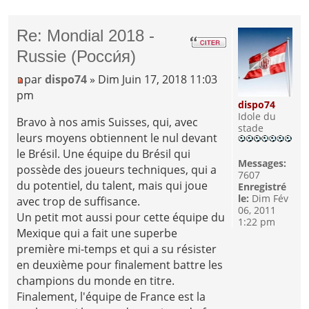
Re: Mondial 2018 -
Russie (Росси́я)
par
dispo74
» Dim Juin 17, 2018 11:03
pm
dispo74
Idole du
Bravo à nos amis Suisses, qui, avec
stade
leurs moyens obtiennent le nul devant
le Brésil. Une équipe du Brésil qui
Messages:
possède des joueurs techniques, qui a
7607
du potentiel, du talent, mais qui joue
Enregistré
le:
Dim Fév
avec trop de suffisance.
06, 2011
Un petit mot aussi pour cette équipe du
1:22 pm
Mexique qui a fait une superbe
première mi-temps et qui a su résister
en deuxième pour finalement battre les
champions du monde en titre.
Finalement, l'équipe de France est la