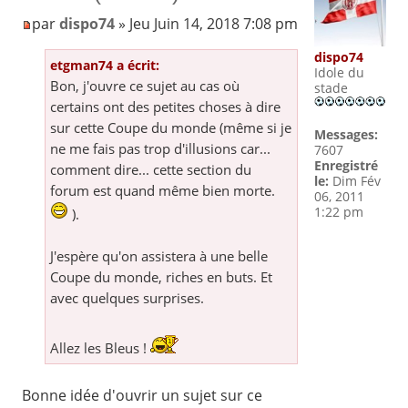
par
dispo74
» Jeu Juin 14, 2018 7:08 pm
dispo74
etgman74 a écrit:
Idole du
Bon, j'ouvre ce sujet au cas où
stade
certains ont des petites choses à dire
sur cette Coupe du monde (même si je
Messages:
ne me fais pas trop d'illusions car...
7607
Enregistré
comment dire... cette section du
le:
Dim Fév
forum est quand même bien morte.
06, 2011
1:22 pm
).
J'espère qu'on assistera à une belle
Coupe du monde, riches en buts. Et
avec quelques surprises.
Allez les Bleus !
Bonne idée d'ouvrir un sujet sur ce