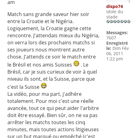
am
dispo74
Idole du
Match sans grande saveur hier soir
stade
entre la Croatie et le Nigéria.
Logiquement, la Croatie gagne cette
Messages:
rencontre. J'attendais mieux du Nigéria,
7607
on verra lors des prochains matchs si
Enregistré
le:
Dim Fév
ses joueurs nous montrent autre
06, 2011
chose. J'attends ce soir le match entre
1:22 pm
le Brésil et nos amis Suisses
. Le
Brésil, car je suis curieux de voir à quel
niveau ils sont, et la Suisse, parce que
c'est la Suisse
La vidéo, pour ma part, j'adhère
totalement. Pour moi c'est une réelle
avancée, tout ce qui peut aider l'arbitre
doit être essayé. Bien sûr, on ne va pas
arrêter les matchs toutes les cinq
minutes, mais toutes actions litigieuses
sur un but marqué ou empêché (c'est