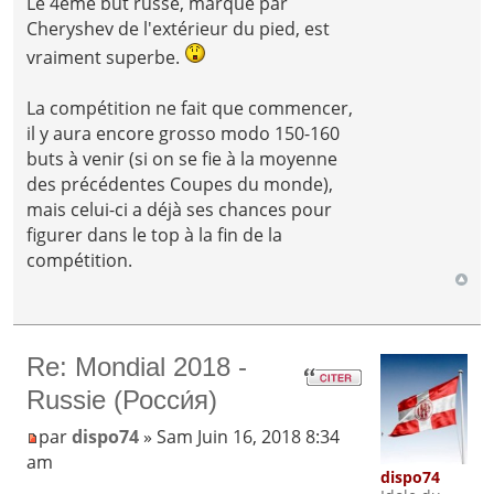
Le 4ème but russe, marqué par
Cheryshev de l'extérieur du pied, est
vraiment superbe.
La compétition ne fait que commencer,
il y aura encore grosso modo 150-160
buts à venir (si on se fie à la moyenne
des précédentes Coupes du monde),
mais celui-ci a déjà ses chances pour
figurer dans le top à la fin de la
compétition.
Re: Mondial 2018 -
Russie (Росси́я)
par
dispo74
» Sam Juin 16, 2018 8:34
am
dispo74