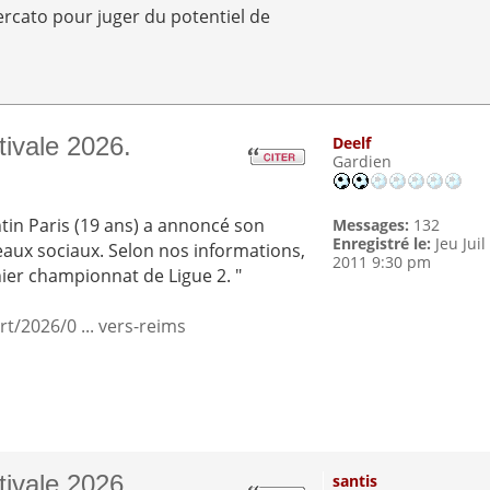
mercato pour juger du potentiel de
tivale 2026.
Deelf
Gardien
tin Paris (19 ans) a annoncé son
Messages:
132
Enregistré le:
Jeu Juil
eaux sociaux. Selon nos informations,
2011 9:30 pm
nier championnat de Ligue 2. "
/2026/0 ... vers-reims
tivale 2026.
santis