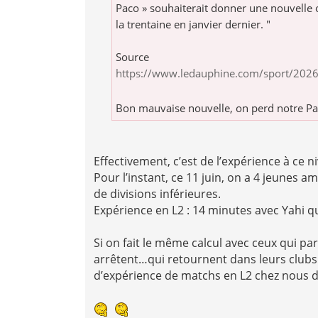
Paco » souhaiterait donner une nouvelle or
la trentaine en janvier dernier. "
Source
https://www.ledauphine.com/sport/2026/0
Bon mauvaise nouvelle, on perd notre Pac
Effectivement, c’est de l’expérience à ce n
Pour l’instant, ce 11 juin, on a 4 jeunes 
de divisions inférieures.
Expérience en L2 : 14 minutes avec Yahi qu
Si on fait le même calcul avec ceux qui p
arrêtent…qui retournent dans leurs club
d’expérience de matchs en L2 chez nous 