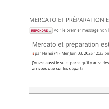
MERCATO ET PRÉPARATION ES
Répondre
Voir le premier message non 
Mercato et préparation es
par
Hansi74
» Mer Juin 03, 2026 12:33 p
J’ouvre aussi le sujet parce qu’il y aura de
arrivées que sur les départs..