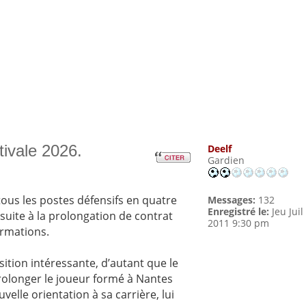
tivale 2026.
Deelf
Gardien
 tous les postes défensifs en quatre
Messages:
132
Enregistré le:
Jeu Juil
suite à la prolongation de contrat
2011 9:30 pm
ormations.
ition intéressante, d’autant que le
rolonger le joueur formé à Nantes
elle orientation à sa carrière, lui