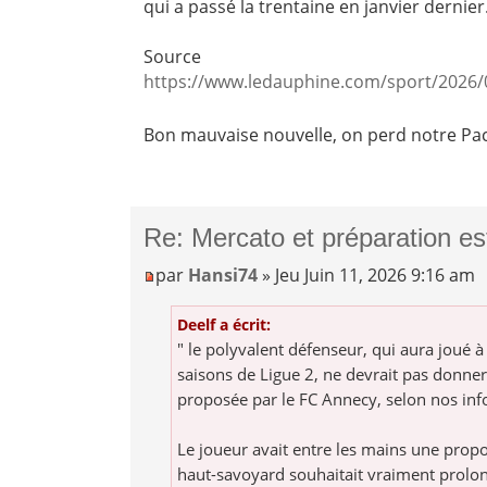
qui a passé la trentaine en janvier dernier.
Source
https://www.ledauphine.com/sport/2026/0 
Bon mauvaise nouvelle, on perd notre Pac
Re: Mercato et préparation es
par
Hansi74
» Jeu Juin 11, 2026 9:16 am
Deelf a écrit:
" le polyvalent défenseur, qui aura joué à
saisons de Ligue 2, ne devrait pas donner
proposée par le FC Annecy, selon nos inf
Le joueur avait entre les mains une propo
haut-savoyard souhaitait vraiment prolon