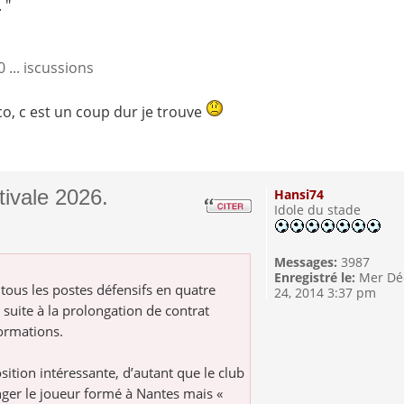
 "
... iscussions
o, c est un coup dur je trouve
tivale 2026.
Hansi74
Idole du stade
Messages:
3987
Enregistré le:
Mer Dé
 tous les postes défensifs en quatre
24, 2014 3:37 pm
 suite à la prolongation de contrat
ormations.
sition intéressante, d’autant que le club
ger le joueur formé à Nantes mais «