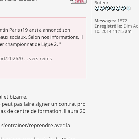
Buteur
Messages:
1872
Enregistré le:
Dim Ao
ntin Paris (19 ans) a annoncé son
10, 2014 11:15 am
aux sociaux. Selon nos informations, il
ier championnat de Ligue 2. "
t/2026/0 ... vers-reims
l et bizarre.
ne peut pas faire signer un contrat pro
as de centre de formation. Il aura 20
d s'entrainer/reprendre avec la