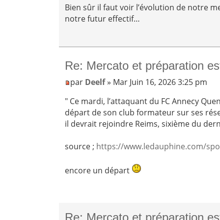
Bien sûr il faut voir l’évolution de notre 
notre futur effectif…
Re: Mercato et préparation es
par
Deelf
» Mar Juin 16, 2026 3:25 pm
" Ce mardi, l’attaquant du FC Annecy Quen
départ de son club formateur sur ses rés
il devrait rejoindre Reims, sixième du der
source ;
https://www.ledauphine.com/sport
encore un départ
Re: Mercato et préparation es