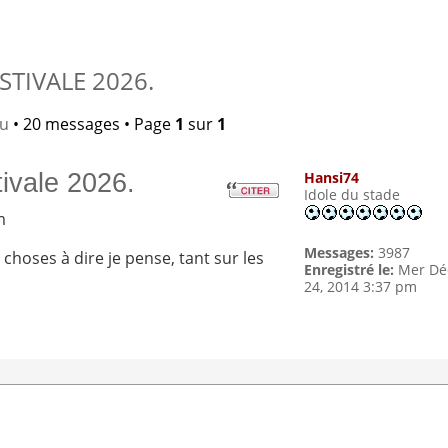
TIVALE 2026.
lu
• 20 messages • Page
1
sur
1
tivale 2026.
Hansi74
Idole du stade
m
Messages:
3987
s choses à dire je pense, tant sur les
Enregistré le:
Mer Dé
24, 2014 3:37 pm