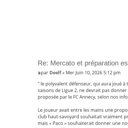
Re: Mercato et préparation es
par
Deelf
» Mer Juin 10, 2026 5:12 pm
" le polyvalent défenseur, qui aura joué à
saisons de Ligue 2, ne devrait pas donner 
proposée par le FC Annecy, selon nos inf
Le joueur avait entre les mains une propos
club haut-savoyard souhaitait vraiment p
mais « Paco » souhaiterait donner une nouv