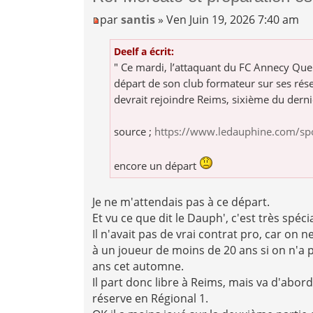
par
santis
» Ven Juin 19, 2026 7:40 am
Deelf a écrit:
" Ce mardi, l’attaquant du FC Annecy Que
départ de son club formateur sur ses rése
devrait rejoindre Reims, sixième du dern
source ;
https://www.ledauphine.com/spor
encore un départ
Je ne m'attendais pas à ce départ.
Et vu ce que dit le Dauph', c'est très spécia
Il n'avait pas de vrai contrat pro, car on 
à un joueur de moins de 20 ans si on n'a p
ans cet automne.
Il part donc libre à Reims, mais va d'abor
réserve en Régional 1.