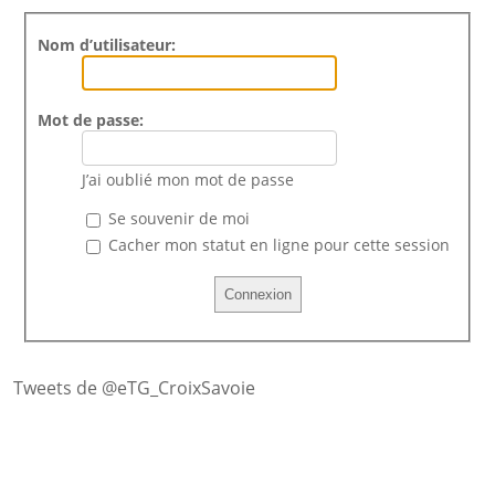
Nom d’utilisateur:
Mot de passe:
J’ai oublié mon mot de passe
Se souvenir de moi
Cacher mon statut en ligne pour cette session
Tweets de @eTG_CroixSavoie