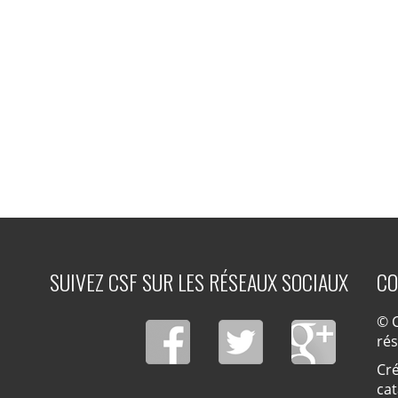
SUIVEZ CSF SUR LES RÉSEAUX SOCIAUX
CO
© C
ré
Cré
cat