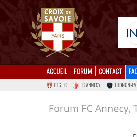
ACCUEIL
FORUM
CONTACT
FA
ETG FC
FC ANNECY
THONON-EV
Forum FC Annecy, 
D