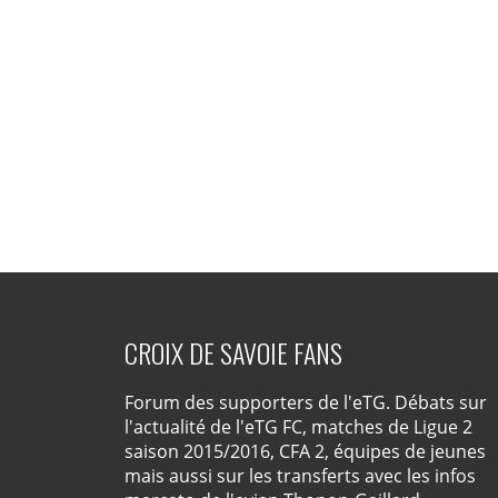
CROIX DE SAVOIE FANS
Forum des supporters de l'eTG. Débats sur
l'actualité de l'eTG FC, matches de Ligue 2
saison 2015/2016, CFA 2, équipes de jeunes
mais aussi sur les transferts avec les infos