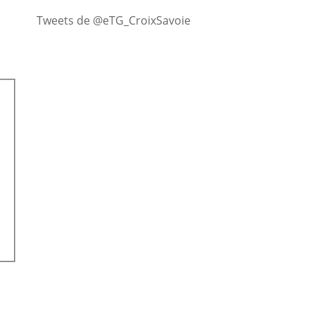
Tweets de @eTG_CroixSavoie