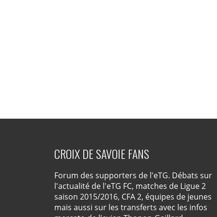
CROIX DE SAVOIE FANS
Forum des supporters de l'eTG. Débats sur
l'actualité de l'eTG FC, matches de Ligue 2
saison 2015/2016, CFA 2, équipes de jeunes
mais aussi sur les transferts avec les infos