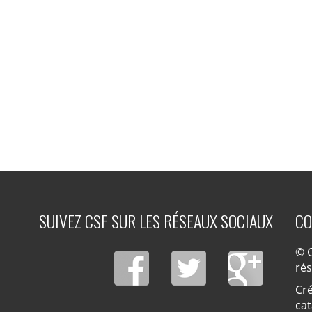
SUIVEZ CSF SUR LES RÉSEAUX SOCIAUX
CO
© C
ré
Cré
cat