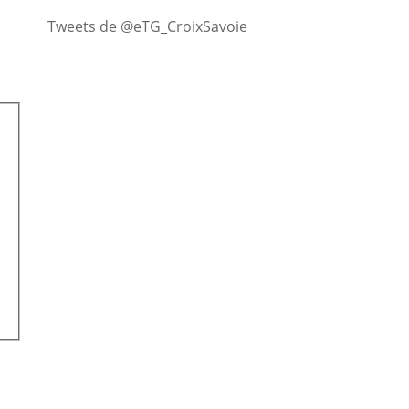
Tweets de @eTG_CroixSavoie