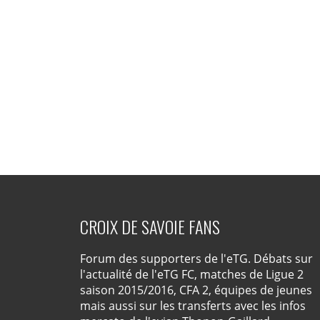
CROIX DE SAVOIE FANS
Forum des supporters de l'eTG. Débats sur
l'actualité de l'eTG FC, matches de Ligue 2
saison 2015/2016, CFA 2, équipes de jeunes
mais aussi sur les transferts avec les infos