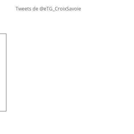
Tweets de @eTG_CroixSavoie