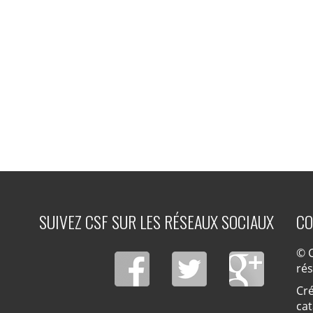
SUIVEZ CSF SUR LES RÉSEAUX SOCIAUX
CO
© C
ré
Cré
cat