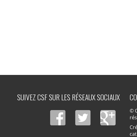
SUIVEZ CSF SUR LES RÉSEAUX SOCIAUX
CO
© C
ré
Cré
cat