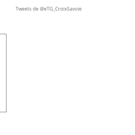
Tweets de @eTG_CroixSavoie