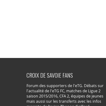
CROIX DE SAVOIE FANS
Forum des supporters de l'eTG. Débats sur
l'actualité de l'eTG FC, matches de Ligue 2
saison 2015/2016, CFA 2, équipes de jeunes
mais aussi sur les transferts avec les infos