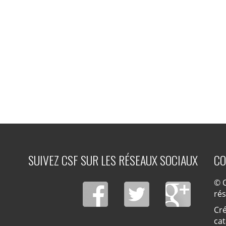
SUIVEZ CSF SUR LES RÉSEAUX SOCIAUX
CO
© C
ré
Cré
cat