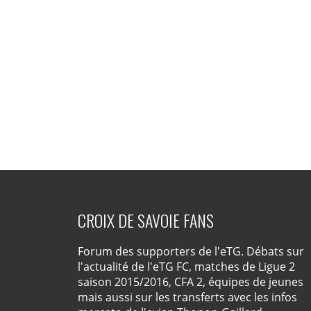
CROIX DE SAVOIE FANS
Forum des supporters de l'eTG. Débats sur
l'actualité de l'eTG FC, matches de Ligue 2
saison 2015/2016, CFA 2, équipes de jeunes
mais aussi sur les transferts avec les infos