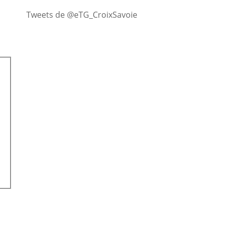
Tweets de @eTG_CroixSavoie