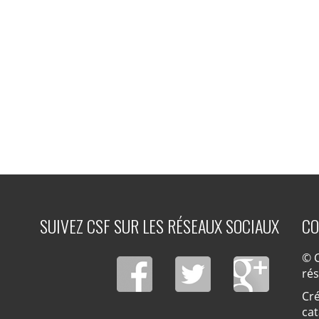
SUIVEZ CSF SUR LES RÉSEAUX SOCIAUX
CO
© C
ré
Cré
cat