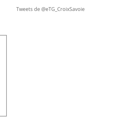
Tweets de @eTG_CroixSavoie