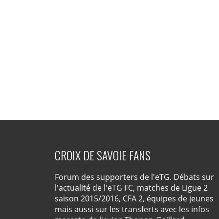
CROIX DE SAVOIE FANS
Forum des supporters de l'eTG. Débats sur
l'actualité de l'eTG FC, matches de Ligue 2
saison 2015/2016, CFA 2, équipes de jeunes
mais aussi sur les transferts avec les infos