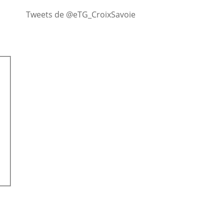
Tweets de @eTG_CroixSavoie