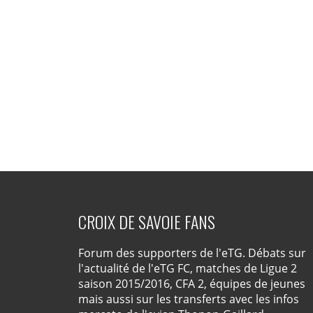
CROIX DE SAVOIE FANS
Forum des supporters de l'eTG. Débats sur
l'actualité de l'eTG FC, matches de Ligue 2
saison 2015/2016, CFA 2, équipes de jeunes
mais aussi sur les transferts avec les infos