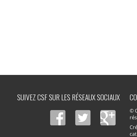
SUIVEZ CSF SUR LES RÉSEAUX SOCIAUX
CO
© C
ré
Cré
cat