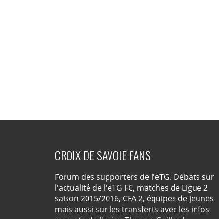
CROIX DE SAVOIE FANS
Forum des supporters de l'eTG. Débats sur
l'actualité de l'eTG FC, matches de Ligue 2
saison 2015/2016, CFA 2, équipes de jeunes
mais aussi sur les transferts avec les infos