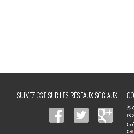
SUIVEZ CSF SUR LES RÉSEAUX SOCIAUX
CO
© C
ré
Cré
cat