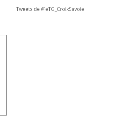
Tweets de @eTG_CroixSavoie