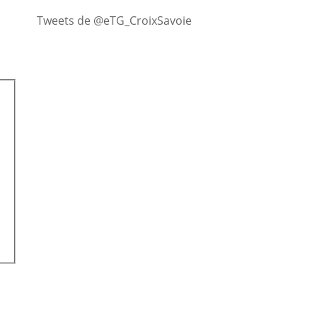
Tweets de @eTG_CroixSavoie