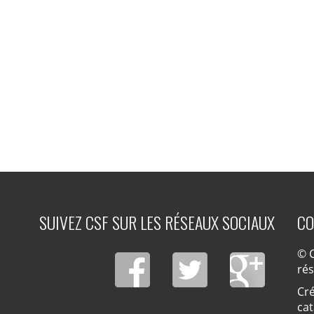
SUIVEZ CSF SUR LES RÉSEAUX SOCIAUX
CO
© C
ré
Cré
cat