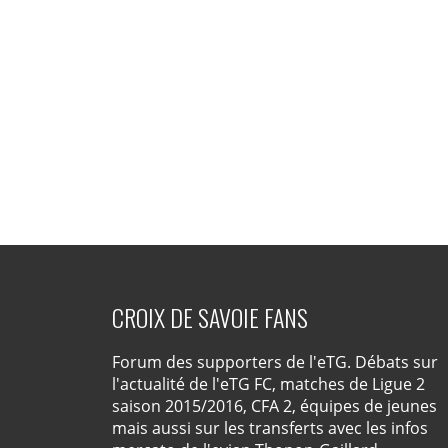
CROIX DE SAVOIE FANS
Forum des supporters de l'eTG. Débats sur
l'actualité de l'eTG FC, matches de Ligue 2
saison 2015/2016, CFA 2, équipes de jeunes
mais aussi sur les transferts avec les infos