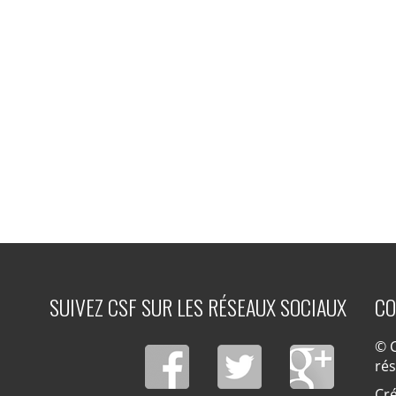
SUIVEZ CSF SUR LES RÉSEAUX SOCIAUX
CO
© C
ré
Cré