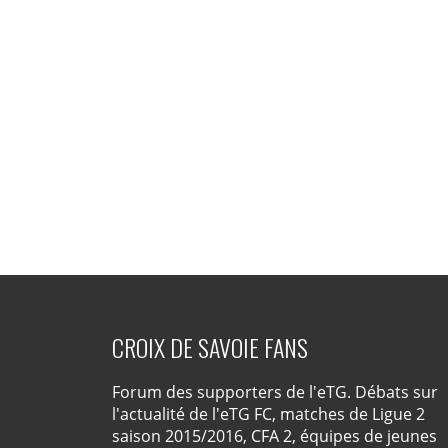
CROIX DE SAVOIE FANS
Forum des supporters de l'eTG. Débats sur
l'actualité de l'eTG FC, matches de Ligue 2
saison 2015/2016, CFA 2, équipes de jeunes