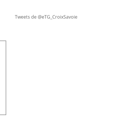
Tweets de @eTG_CroixSavoie