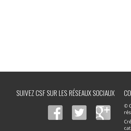
SUIVEZ CSF SUR LES RÉSEAUX SOCIAUX
CO
© C
ré
Cré
cat