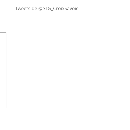
Tweets de @eTG_CroixSavoie