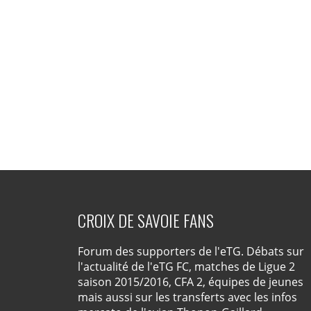
CROIX DE SAVOIE FANS
Forum des supporters de l'eTG. Débats sur
l'actualité de l'eTG FC, matches de Ligue 2
saison 2015/2016, CFA 2, équipes de jeunes
mais aussi sur les transferts avec les infos