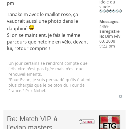
Idole du
pm
stade
Tanakeim avec le maillot rose, ça
vaudrait aussi une photo dans le
Messages:
4459
dauphiné
Enregistré
Si on se maintient, je fais le même
le:
Dim Fév
03, 2008
parcours que netoine en vélo, devant
9:22 pm
lui, retour compris !
Un jour certains se rendront compte que
l'Histoire n'est pas figée mais n'est que
renouvellements.
"Pour Evian, je suis persuadé qu'ils étaient
plus chargés que le peloton du Tour de
France." Prix Nobel.
Re: Match VIP à
l'evian masters