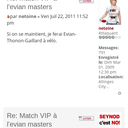
l'evian masters
par
netoine
» Ven Juil 22, 2011 11:52
pm
netoine
Attaquant
Si on se maintient, je ferai Evian-
Thonon-Gaillard à vélo.
Messages:
791
Enregistré
le:
Dim Mar
01, 2009
12:30 pm
Localisation:
Allinges
City...
Re: Match VIP à
l'evian masters