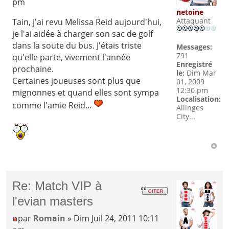
pm
netoine
Attaquant
Tain, j'ai revu Melissa Reid aujourd'hui,
je l'ai aidée à charger son sac de golf
dans la soute du bus. J'étais triste
Messages:
791
qu'elle parte, vivement l'année
Enregistré
prochaine.
le:
Dim Mar
Certaines joueuses sont plus que
01, 2009
12:30 pm
mignonnes et quand elles sont sympa
Localisation:
comme l'amie Reid...
Allinges
City...
Re: Match VIP à
l'evian masters
par
Romain
» Dim Juil 24, 2011 10:11