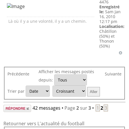
4476
Enregistré
le:
Sam Jan
16, 2010
Là où il y a une volonté, il y a un chemin.
12:17 pm
Localisation:
Châtillon
(50%) et
Thonon
(50%)
Afficher les messages postés
Précédente
Suivante
depuis:
Trier par
Répondre
42 messages •
Page
2
sur
3
•
1
2
3
Retourner vers L'actualité du football