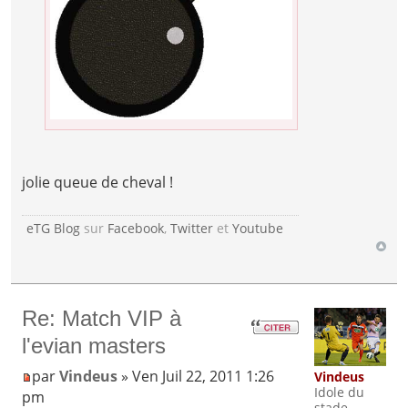
jolie queue de cheval !
eTG Blog
sur
Facebook
,
Twitter
et
Youtube
Re: Match VIP à
l'evian masters
par
Vindeus
» Ven Juil 22, 2011 1:26
Vindeus
Idole du
pm
stade