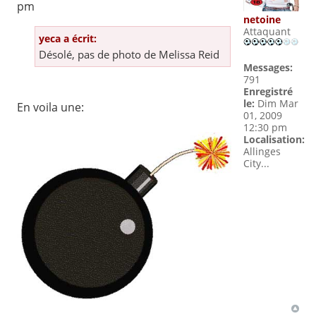
pm
netoine
Attaquant
yeca a écrit:
Désolé, pas de photo de Melissa Reid
Messages:
791
Enregistré
le:
Dim Mar
En voila une:
01, 2009
12:30 pm
Localisation:
Allinges
City...