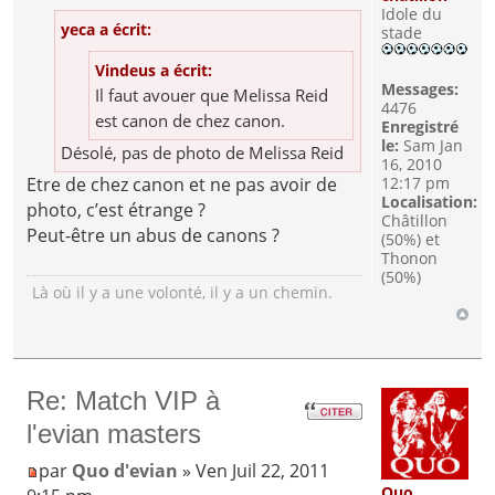
Idole du
yeca a écrit:
stade
Vindeus a écrit:
Messages:
Il faut avouer que Melissa Reid
4476
est canon de chez canon.
Enregistré
le:
Sam Jan
Désolé, pas de photo de Melissa Reid
16, 2010
12:17 pm
Etre de chez canon et ne pas avoir de
Localisation:
photo, c’est étrange ?
Châtillon
Peut-être un abus de canons ?
(50%) et
Thonon
(50%)
Là où il y a une volonté, il y a un chemin.
Re: Match VIP à
l'evian masters
par
Quo d'evian
» Ven Juil 22, 2011
Quo