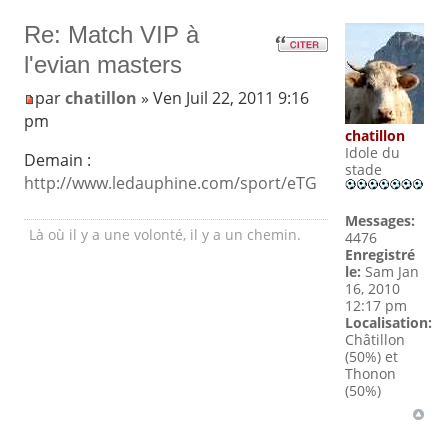
Re: Match VIP à
l'evian masters
par
chatillon
» Ven Juil 22, 2011 9:16
pm
chatillon
Idole du
Demain :
stade
http://www.ledauphine.com/sport/eTG
Messages:
Là où il y a une volonté, il y a un chemin.
4476
Enregistré
le:
Sam Jan
16, 2010
12:17 pm
Localisation:
Châtillon
(50%) et
Thonon
(50%)