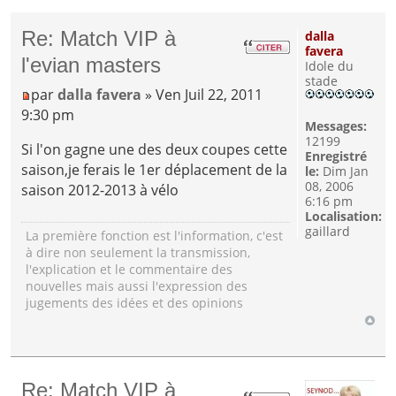
Re: Match VIP à
dalla
favera
l'evian masters
Idole du
stade
par
dalla favera
» Ven Juil 22, 2011
9:30 pm
Messages:
12199
Si l'on gagne une des deux coupes cette
Enregistré
saison,je ferais le 1er déplacement de la
le:
Dim Jan
08, 2006
saison 2012-2013 à vélo
6:16 pm
Localisation:
gaillard
La première fonction est l'information, c'est
à dire non seulement la transmission,
l'explication et le commentaire des
nouvelles mais aussi l'expression des
jugements des idées et des opinions
Re: Match VIP à