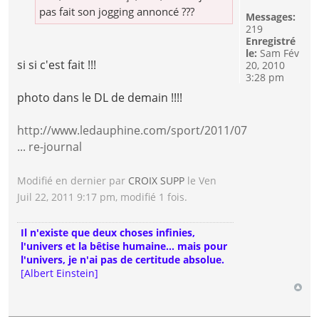
pas fait son jogging annoncé ???
Messages:
219
Enregistré
le:
Sam Fév
si si c'est fait !!!
20, 2010
3:28 pm
photo dans le DL de demain !!!!
http://www.ledauphine.com/sport/2011/07
... re-journal
Modifié en dernier par
CROIX SUPP
le Ven
Juil 22, 2011 9:17 pm, modifié 1 fois.
Il n'existe que deux choses infinies,
l'univers et la bêtise humaine... mais pour
l'univers, je n'ai pas de certitude absolue.
[Albert Einstein]