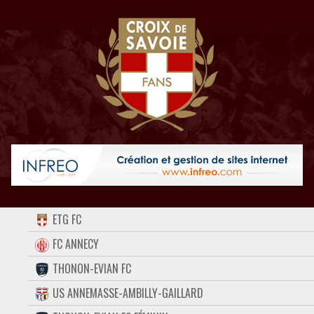
ACCUEIL
ETG FC
FORUM
FC ANNECY
THONON-EVIAN FC
CONTACT
US ANNEMASSE-AMBILLY-GAILLARD
FACEBOOK