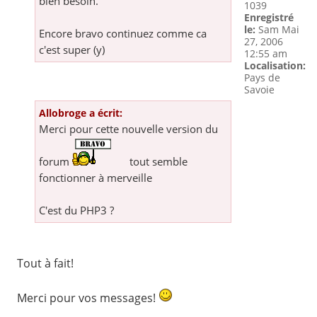
bien besoin.
1039
Enregistré
le:
Sam Mai
Encore bravo continuez comme ca
27, 2006
c'est super (y)
12:55 am
Localisation:
Pays de
Savoie
Allobroge a écrit:
Merci pour cette nouvelle version du
forum
tout semble
fonctionner à merveille
C'est du PHP3 ?
Tout à fait!
Merci pour vos messages!