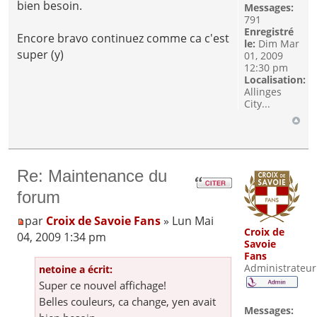
bien besoin.
Messages:
791
Enregistré
Encore bravo continuez comme ca c'est
le:
Dim Mar
super (y)
01, 2009
12:30 pm
Localisation:
Allinges
City...
Re: Maintenance du
forum
par
Croix de Savoie Fans
» Lun Mai
Croix de
04, 2009 1:34 pm
Savoie
Fans
Administrateur
netoine a écrit:
Super ce nouvel affichage!
Belles couleurs, ca change, yen avait
Messages: