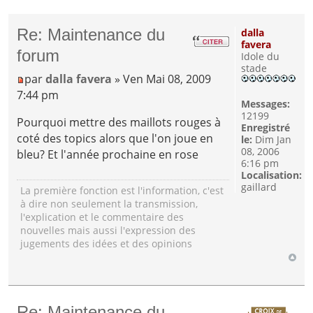
Re: Maintenance du
dalla
favera
forum
Idole du
stade
par
dalla favera
» Ven Mai 08, 2009
7:44 pm
Messages:
12199
Pourquoi mettre des maillots rouges à
Enregistré
coté des topics alors que l'on joue en
le:
Dim Jan
08, 2006
bleu? Et l'année prochaine en rose
6:16 pm
Localisation:
gaillard
La première fonction est l'information, c'est
à dire non seulement la transmission,
l'explication et le commentaire des
nouvelles mais aussi l'expression des
jugements des idées et des opinions
Re: Maintenance du