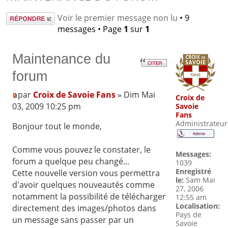
Répondre
Voir le premier message non lu
• 9
messages • Page
1
sur
1
Maintenance du
forum
par
Croix de Savoie Fans
» Dim Mai
Croix de
03, 2009 10:25 pm
Savoie
Fans
Administrateur
Bonjour tout le monde,
Comme vous pouvez le constater, le
Messages:
forum a quelque peu changé...
1039
Enregistré
Cette nouvelle version vous permettra
le:
Sam Mai
d'avoir quelques nouveautés comme
27, 2006
notamment la possibilité de télécharger
12:55 am
Localisation:
directement des images/photos dans
Pays de
un message sans passer par un
Savoie