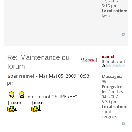
12, 2006
5:15 pm
Localisation:
lyon
Re: Maintenance du
namel
Remplaçant
forum
par
namel
» Mar Mai 05, 2009 10:53
Messages:
95
pm
Enregistré
le:
Dim Fév
en un mot " SUPERBE"
04, 2007
5:39 pm
Localisation:
saint-
cergues