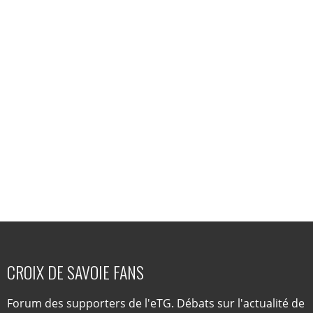
CROIX DE SAVOIE FANS
Forum des supporters de l'eTG. Débats sur l'actualité de