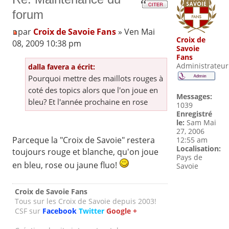
forum
par
Croix de Savoie Fans
» Ven Mai
Croix de
08, 2009 10:38 pm
Savoie
Fans
Administrateur
dalla favera a écrit:
Pourquoi mettre des maillots rouges à
coté des topics alors que l'on joue en
Messages:
bleu? Et l'année prochaine en rose
1039
Enregistré
le:
Sam Mai
27, 2006
Parceque la "Croix de Savoie" restera
12:55 am
Localisation:
toujours rouge et blanche, qu'on joue
Pays de
en bleu, rose ou jaune fluo!
Savoie
Croix de Savoie Fans
Tous sur les Croix de Savoie depuis 2003!
CSF sur
Facebook
Twitter
Google +