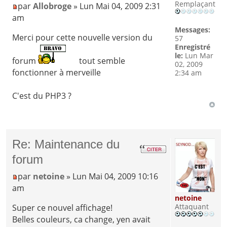
Remplaçant
par
Allobroge
» Lun Mai 04, 2009 2:31
am
Messages:
Merci pour cette nouvelle version du
57
Enregistré
le:
Lun Mar
forum
tout semble
02, 2009
fonctionner à merveille
2:34 am
C'est du PHP3 ?
Re: Maintenance du
forum
par
netoine
» Lun Mai 04, 2009 10:16
am
netoine
Attaquant
Super ce nouvel affichage!
Belles couleurs, ca change, yen avait