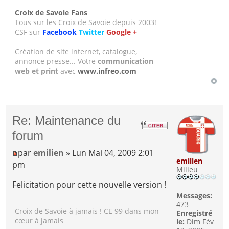
Croix de Savoie Fans
Tous sur les Croix de Savoie depuis 2003!
CSF sur
Facebook
Twitter
Google +
Création de site internet, catalogue,
annonce presse... Votre
communication
web et print
avec
www.infreo.com
Re: Maintenance du
forum
par
emilien
» Lun Mai 04, 2009 2:01
emilien
pm
Milieu
Felicitation pour cette nouvelle version !
Messages:
473
Croix de Savoie à jamais ! CE 99 dans mon
Enregistré
cœur à jamais
le:
Dim Fév