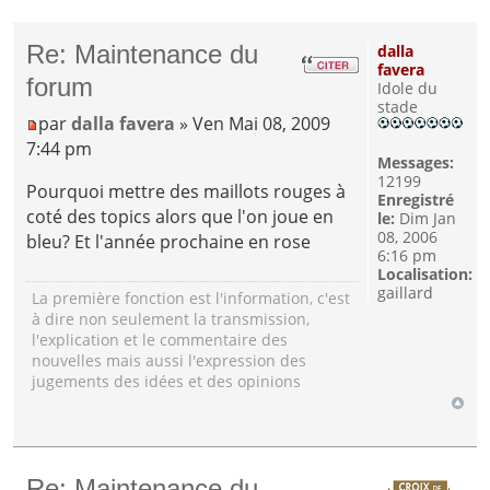
Re: Maintenance du
dalla
favera
forum
Idole du
stade
par
dalla favera
» Ven Mai 08, 2009
7:44 pm
Messages:
12199
Pourquoi mettre des maillots rouges à
Enregistré
coté des topics alors que l'on joue en
le:
Dim Jan
08, 2006
bleu? Et l'année prochaine en rose
6:16 pm
Localisation:
gaillard
La première fonction est l'information, c'est
à dire non seulement la transmission,
l'explication et le commentaire des
nouvelles mais aussi l'expression des
jugements des idées et des opinions
Re: Maintenance du