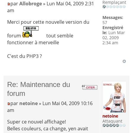
Remplaçant
par
Allobroge
» Lun Mai 04, 2009 2:31
am
Messages:
Merci pour cette nouvelle version du
57
Enregistré
le:
Lun Mar
forum
tout semble
02, 2009
fonctionner à merveille
2:34 am
C'est du PHP3 ?
Re: Maintenance du
forum
par
netoine
» Lun Mai 04, 2009 10:16
am
netoine
Attaquant
Super ce nouvel affichage!
Belles couleurs, ca change, yen avait