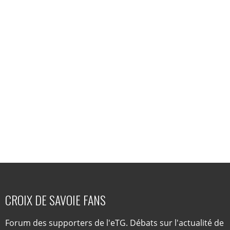
CROIX DE SAVOIE FANS
Forum des supporters de l'eTG. Débats sur l'actualité de