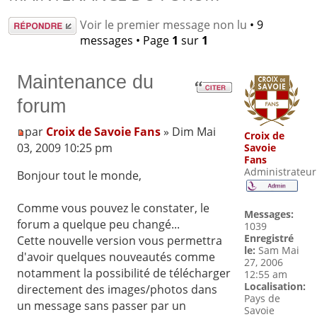
Répondre
Voir le premier message non lu
• 9
messages • Page
1
sur
1
Maintenance du
forum
par
Croix de Savoie Fans
» Dim Mai
Croix de
03, 2009 10:25 pm
Savoie
Fans
Administrateur
Bonjour tout le monde,
Comme vous pouvez le constater, le
Messages:
forum a quelque peu changé...
1039
Enregistré
Cette nouvelle version vous permettra
le:
Sam Mai
d'avoir quelques nouveautés comme
27, 2006
notamment la possibilité de télécharger
12:55 am
Localisation:
directement des images/photos dans
Pays de
un message sans passer par un
Savoie