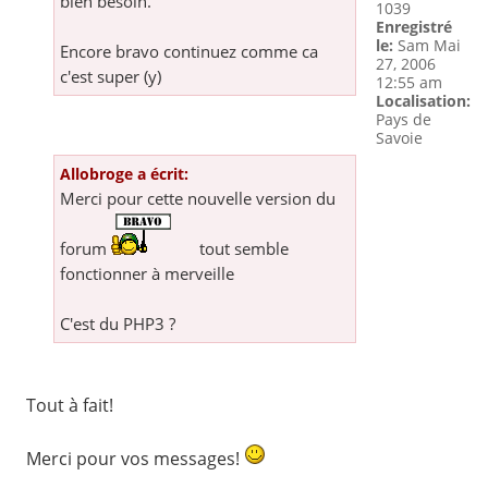
bien besoin.
1039
Enregistré
le:
Sam Mai
Encore bravo continuez comme ca
27, 2006
c'est super (y)
12:55 am
Localisation:
Pays de
Savoie
Allobroge a écrit:
Merci pour cette nouvelle version du
forum
tout semble
fonctionner à merveille
C'est du PHP3 ?
Tout à fait!
Merci pour vos messages!