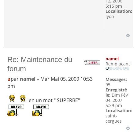
12, 2006
5:15 pm
Localisation:
lyon
Re: Maintenance du
namel
Remplaçant
forum
par
namel
» Mar Mai 05, 2009 10:53
Messages:
95
pm
Enregistré
le:
Dim Fév
en un mot " SUPERBE"
04, 2007
5:39 pm
Localisation:
saint-
cergues