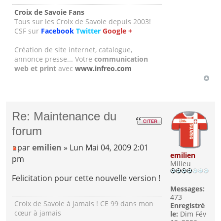
Croix de Savoie Fans
Tous sur les Croix de Savoie depuis 2003!
CSF sur
Facebook
Twitter
Google +
Création de site internet, catalogue,
annonce presse... Votre
communication
web et print
avec
www.infreo.com
Re: Maintenance du
forum
par
emilien
» Lun Mai 04, 2009 2:01
emilien
pm
Milieu
Felicitation pour cette nouvelle version !
Messages:
473
Croix de Savoie à jamais ! CE 99 dans mon
Enregistré
cœur à jamais
le:
Dim Fév