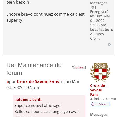
bien besoin.
Messages:
791
Enregistré
Encore bravo continuez comme ca c'est
le:
Dim Mar
super (y)
01, 2009
12:30 pm
Localisation:
Allinges
City...
Re: Maintenance du
forum
par
Croix de Savoie Fans
» Lun Mai
Croix de
04, 2009 1:34 pm
Savoie
Fans
Administrateur
netoine a écrit:
Super ce nouvel affichage!
Belles couleurs, ca change, yen avait
Messages: