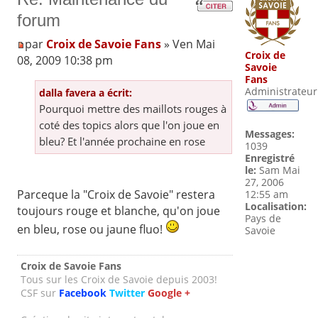
forum
par
Croix de Savoie Fans
» Ven Mai
Croix de
08, 2009 10:38 pm
Savoie
Fans
Administrateur
dalla favera a écrit:
Pourquoi mettre des maillots rouges à
coté des topics alors que l'on joue en
Messages:
bleu? Et l'année prochaine en rose
1039
Enregistré
le:
Sam Mai
27, 2006
Parceque la "Croix de Savoie" restera
12:55 am
Localisation:
toujours rouge et blanche, qu'on joue
Pays de
en bleu, rose ou jaune fluo!
Savoie
Croix de Savoie Fans
Tous sur les Croix de Savoie depuis 2003!
CSF sur
Facebook
Twitter
Google +