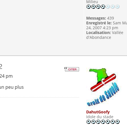
Milieu
Messages:
439
Enregistré le:
Sam M
24, 2007 4:23 pm
Localisation:
Vallée
d'Abondance
2
:24 pm
 un peu plus
DahutGoofy
Idole du stade