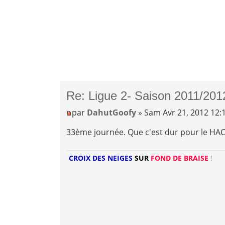
Re: Ligue 2- Saison 2011/201
par
DahutGoofy
» Sam Avr 21, 2012 12:
33ème journée. Que c'est dur pour le HA
CROIX DES NEIGES
SUR
FOND DE BRAISE
!