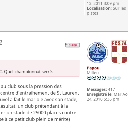
13, 2011 3:09 pm
Localisation:
Sur les
pistes
2
Papou
C. Quel championnat serré.
Milieu
 au club sous la pression des
Messages:
417
 centre d'entraînement de St Laurent
Enregistré le:
Mar Ao
24, 2010 5:36 pm
uvel a fait le mariole avec son stade,
ésultat: un club prétendant à la
er un stade de 25000 places contre
nse à ce petit club plein de mérite)