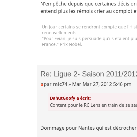
N'empêche depuis que certaines décisions 
entend plus les rémois crier au complot et 
Un jour certains se rendront compte que l'Hist
renouvellements.
"Pour Evian, je suis persuadé qu'ils étaient p
France." Prix Nobel.
Re: Ligue 2- Saison 2011/201
par
mic74
» Mar Mar 27, 2012 5:46 pm
DahutGoofy a écrit:
Content pour le RC Lens en train de se sau
Dommage pour Nantes qui est décrocher 