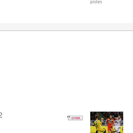
pistes
2