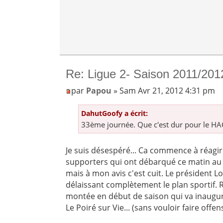
Re: Ligue 2- Saison 2011/201
par
Papou
» Sam Avr 21, 2012 4:31 pm
DahutGoofy a écrit:
33ème journée. Que c'est dur pour le HA
Je suis désespéré... Ca commence à réagir
supporters qui ont débarqué ce matin au
mais à mon avis c'est cuit. Le président Lo
délaissant complètement le plan sportif. R
montée en début de saison qui va inaugur
Le Poiré sur Vie... (sans vouloir faire offe