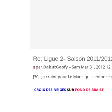
Re: Ligue 2- Saison 2011/201
par
DahutGoofy
» Sam Mar 31, 2012 12
J30, ça craint pour Le Mans qui s'enfonce
CROIX DES NEIGES
SUR
FOND DE BRAISE
!