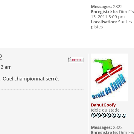
Messages:
2322
Enregistré le:
Dim Fé
13, 2011 3:09 pm
Localisation:
Sur les
pistes
2
12 am
C. Quel championnat serré.
DahutGoofy
Idole du stade
Messages:
2322
Enregistré le:
Dim Fé