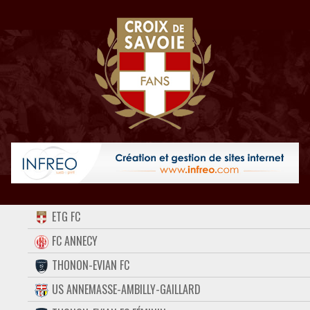
ACCUEIL
ETG FC
FORUM
FC ANNECY
THONON-EVIAN FC
CONTACT
US ANNEMASSE-AMBILLY-GAILLARD
FACEBOOK