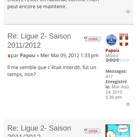
peut encore se maintenir.
Re: Ligue 2- Saison
2011/2012
Papou
par
Papou
» Mer Mai 09, 2012 1:33 pm
Milieu
Il me semble que c'était interdit, fut un
Messages:
temps, non?
417
Enregistré
le:
Mar Aoû
24, 2010
5:36 pm
Re: Ligue 2- Saison