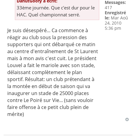
DahutGoofy a écrit:
Messages:
33ème journée. Que c'est dur pour le
417
Enregistré
HAC. Quel championnat serré.
le:
Mar Aoû
24, 2010
5:36 pm
Je suis désespéré... Ca commence à
réagir au club sous la pression des
supporters qui ont débarqué ce matin
au centre d'entraînement de St Laurent
mais à mon avis c'est cuit. Le président
Louvel a fait le mariole avec son stade,
délaissant complètement le plan
sportif. Résultat: un club prétendant à
la montée en début de saison qui va
inaugurer un stade de 25000 places
contre Le Poiré sur Vie... (sans vouloir
faire offense à ce petit club plein de
mérite)