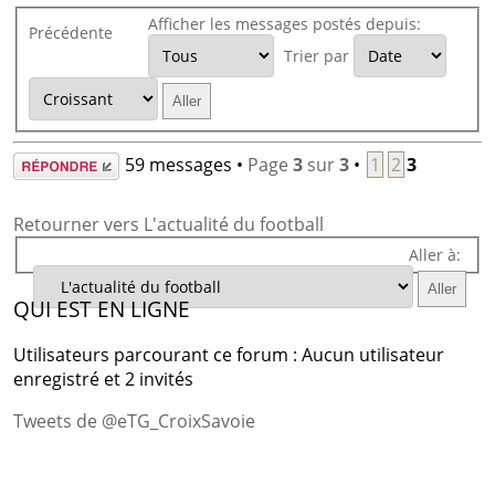
Afficher les messages postés depuis:
Précédente
Trier par
Répondre
59 messages •
Page
3
sur
3
•
1
2
3
Retourner vers L'actualité du football
Aller à:
QUI EST EN LIGNE
Utilisateurs parcourant ce forum : Aucun utilisateur
enregistré et 2 invités
Tweets de @eTG_CroixSavoie