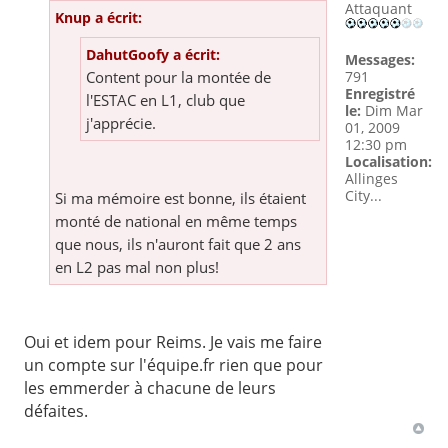
Attaquant
Knup a écrit:
DahutGoofy a écrit:
Messages:
791
Content pour la montée de
Enregistré
l'ESTAC en L1, club que
le:
Dim Mar
j'apprécie.
01, 2009
12:30 pm
Localisation:
Allinges
City...
Si ma mémoire est bonne, ils étaient
monté de national en même temps
que nous, ils n'auront fait que 2 ans
en L2 pas mal non plus!
Oui et idem pour Reims. Je vais me faire
un compte sur l'équipe.fr rien que pour
les emmerder à chacune de leurs
défaites.