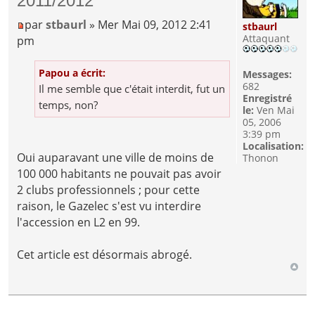
2011/2012
par
stbaurl
» Mer Mai 09, 2012 2:41
stbaurl
Attaquant
pm
Papou a écrit:
Messages:
682
Il me semble que c'était interdit, fut un
Enregistré
temps, non?
le:
Ven Mai
05, 2006
3:39 pm
Localisation:
Oui auparavant une ville de moins de
Thonon
100 000 habitants ne pouvait pas avoir
2 clubs professionnels ; pour cette
raison, le Gazelec s'est vu interdire
l'accession en L2 en 99.
Cet article est désormais abrogé.