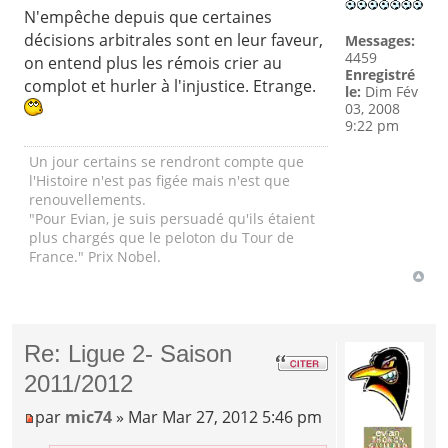
N'empêche depuis que certaines
décisions arbitrales sont en leur faveur,
Messages:
4459
on entend plus les rémois crier au
Enregistré
complot et hurler à l'injustice. Etrange.
le:
Dim Fév
03, 2008
9:22 pm
Un jour certains se rendront compte que
l'Histoire n'est pas figée mais n'est que
renouvellements.
"Pour Evian, je suis persuadé qu'ils étaient
plus chargés que le peloton du Tour de
France." Prix Nobel.
Re: Ligue 2- Saison
2011/2012
par
mic74
» Mar Mar 27, 2012 5:46 pm