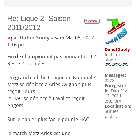
Re: Ligue 2- Saison
2011/2012
par
DahutGoofy
» Sam Mai 05, 2012
1:16 pm
DahutGoofy
Idole du
Fin de championnat passionnant en L2.
stade
Reste 2 journées
Messages:
Un grand club historique en National ?
2322
Metz se déplace à Arles-Avignon puis
Enregistré
le:
Dim Fév
reçoit Tours
13, 2011
le HAC se déplace à Laval et reçoit
3:09 pm
Angers
Localisation:
Sur les
pistes
Sur le papier plus facile pour le HAC.
le match Metz-Arles est une