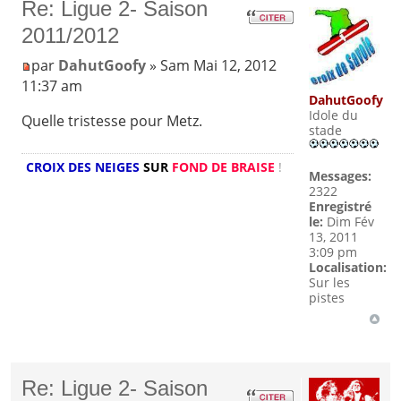
Re: Ligue 2- Saison
2011/2012
par
DahutGoofy
» Sam Mai 12, 2012
11:37 am
DahutGoofy
Idole du
Quelle tristesse pour Metz.
stade
CROIX DES NEIGES
SUR
FOND DE BRAISE
!
Messages:
2322
Enregistré
le:
Dim Fév
13, 2011
3:09 pm
Localisation:
Sur les
pistes
Re: Ligue 2- Saison