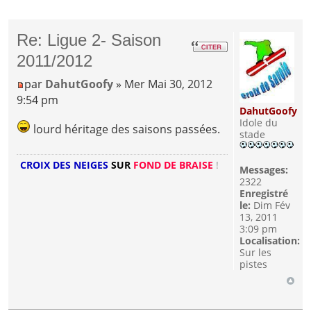
Re: Ligue 2- Saison
2011/2012
par
DahutGoofy
» Mer Mai 30, 2012
9:54 pm
DahutGoofy
Idole du
lourd héritage des saisons passées.
stade
CROIX DES NEIGES
SUR
FOND DE BRAISE
!
Messages:
2322
Enregistré
le:
Dim Fév
13, 2011
3:09 pm
Localisation:
Sur les
pistes