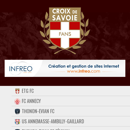
ACCUEIL
ETG FC
FORUM
FC ANNECY
THONON-EVIAN FC
CONTACT
US ANNEMASSE-AMBILLY-GAILLARD
FACEBOOK