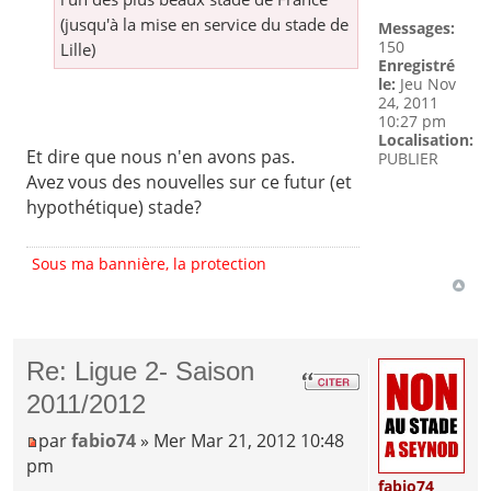
(jusqu'à la mise en service du stade de
Messages:
150
Lille)
Enregistré
le:
Jeu Nov
24, 2011
10:27 pm
Localisation:
Et dire que nous n'en avons pas.
PUBLIER
Avez vous des nouvelles sur ce futur (et
hypothétique) stade?
Sous ma bannière, la protection
Re: Ligue 2- Saison
2011/2012
par
fabio74
» Mer Mar 21, 2012 10:48
pm
fabio74