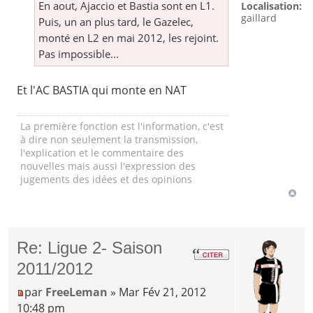
En aout, Ajaccio et Bastia sont en L1.
Localisation:
gaillard
Puis, un an plus tard, le Gazelec,
monté en L2 en mai 2012, les rejoint.
Pas impossible...
Et l'AC BASTIA qui monte en NAT
La première fonction est l'information, c'est
à dire non seulement la transmission,
l'explication et le commentaire des
nouvelles mais aussi l'expression des
jugements des idées et des opinions
Re: Ligue 2- Saison
2011/2012
par
FreeLeman
» Mar Fév 21, 2012
10:48 pm