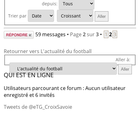
depuis:
Trier par
Répondre
59 messages •
Page
2
sur
3
•
1
2
3
Retourner vers L'actualité du football
Aller à:
QUI EST EN LIGNE
Utilisateurs parcourant ce forum : Aucun utilisateur
enregistré et 6 invités
Tweets de @eTG_CroixSavoie