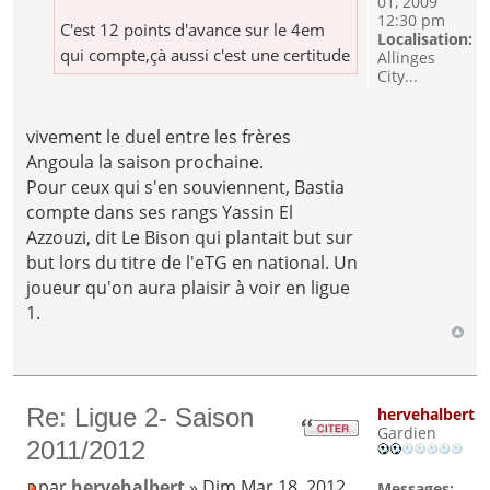
01, 2009
12:30 pm
C'est 12 points d'avance sur le 4em
Localisation:
qui compte,çà aussi c'est une certitude
Allinges
City...
vivement le duel entre les frères
Angoula la saison prochaine.
Pour ceux qui s'en souviennent, Bastia
compte dans ses rangs Yassin El
Azzouzi, dit Le Bison qui plantait but sur
but lors du titre de l'eTG en national. Un
joueur qu'on aura plaisir à voir en ligue
1.
Re: Ligue 2- Saison
hervehalbert
Gardien
2011/2012
par
hervehalbert
» Dim Mar 18, 2012
Messages: