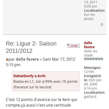
13, 2011
3:09 pm
Localisation:
Sur les
pistes
Re: Ligue 2- Saison
dalla
favera
2011/2012
Idole du
stade
par
dalla favera
» Sam Mar 17, 2012
5:15 pm
Messages:
12199
DahutGoofy a écrit:
Enregistré
le:
Dim Jan
Bastia en L1, sûr à 99% avec 10 points
08, 2006
d'avance sur le second.
6:16 pm
Localisation:
gaillard
C'est 12 points d'avance sur le 4em qui
compte,çà aussi c'est une certitude