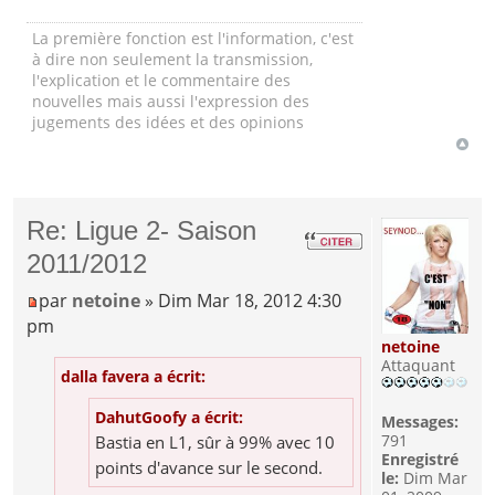
La première fonction est l'information, c'est
à dire non seulement la transmission,
l'explication et le commentaire des
nouvelles mais aussi l'expression des
jugements des idées et des opinions
Re: Ligue 2- Saison
2011/2012
par
netoine
» Dim Mar 18, 2012 4:30
pm
netoine
Attaquant
dalla favera a écrit:
DahutGoofy a écrit:
Messages:
791
Bastia en L1, sûr à 99% avec 10
Enregistré
points d'avance sur le second.
le:
Dim Mar