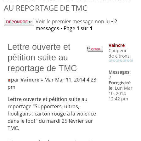
AU REPORTAGE DE TMC
Répondre
Voir le premier message non lu
• 2
messages • Page
1
sur
1
Lettre ouverte et
Vaincre
Coupeur
pétition suite au
de citrons
reportage de TMC
Messages:
2
par
Vaincre
» Mar Mar 11, 2014 4:23
Enregistré
pm
le:
Lun Mar
10, 2014
12:42 pm
Lettre ouverte et pétition suite au
reportage "Supporters, ultras,
hooligans : carton rouge à la violence
dans le foot" du mardi 25 février sur
TMC.