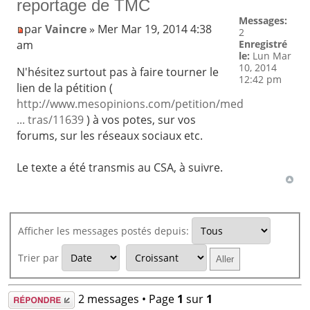
reportage de TMC
Messages:
par
Vaincre
» Mer Mar 19, 2014 4:38
2
am
Enregistré
le:
Lun Mar
10, 2014
N'hésitez surtout pas à faire tourner le
12:42 pm
lien de la pétition (
http://www.mesopinions.com/petition/med
... tras/11639
) à vos potes, sur vos
forums, sur les réseaux sociaux etc.
Le texte a été transmis au CSA, à suivre.
Afficher les messages postés depuis:
Trier par
Répondre
2 messages • Page
1
sur
1