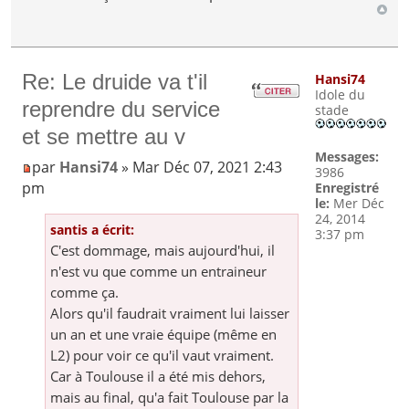
Re: Le druide va t'il
Hansi74
Idole du
reprendre du service
stade
et se mettre au v
Messages:
par
Hansi74
» Mar Déc 07, 2021 2:43
3986
pm
Enregistré
le:
Mer Déc
24, 2014
santis a écrit:
3:37 pm
C'est dommage, mais aujourd'hui, il
n'est vu que comme un entraineur
comme ça.
Alors qu'il faudrait vraiment lui laisser
un an et une vraie équipe (même en
L2) pour voir ce qu'il vaut vraiment.
Car à Toulouse il a été mis dehors,
mais au final, qu'a fait Toulouse par la