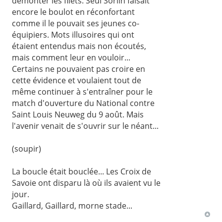
démonter les filets. Seul Sorlin faisait
encore le boulot en réconfortant
comme il le pouvait ses jeunes co-
équipiers. Mots illusoires qui ont
étaient entendus mais non écoutés,
mais comment leur en vouloir...
Certains ne pouvaient pas croire en
cette évidence et voulaient tout de
même continuer à s'entraîner pour le
match d'ouverture du National contre
Saint Louis Neuweg du 9 août. Mais
l'avenir venait de s'ouvrir sur le néant...
(soupir)
La boucle était bouclée... Les Croix de
Savoie ont disparu là où ils avaient vu le
jour.
Gaillard, Gaillard, morne stade...