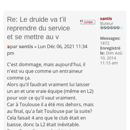
Re: Le druide va t'il
santis
Buteur
reprendre du service
et se mettre au v
Messages:
1872
par
santis
» Lun Déc 06, 2021 11:34
Enregistré
pm
le:
Dim Aoû
10, 2014
11:15 am
C'est dommage, mais aujourd'hui, il
n'est vu que comme un entraineur
comme ça.
Alors qu'il faudrait vraiment lui laisser
un an et une vraie équipe (même en L2)
pour voir ce qu'il vaut vraiment.
Car à Toulouse il a été mis dehors, mais
au final, qu'a fait Toulouse par la suite?
Cela faisait 4 ans que le club était en
baisse, donc la L2 était inévitable.