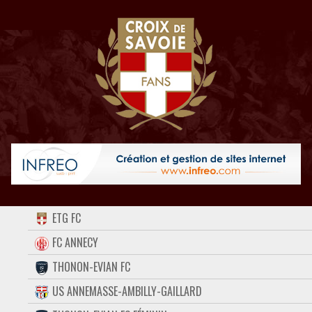
ACCUEIL
ETG FC
FORUM
FC ANNECY
THONON-EVIAN FC
CONTACT
US ANNEMASSE-AMBILLY-GAILLARD
FACEBOOK