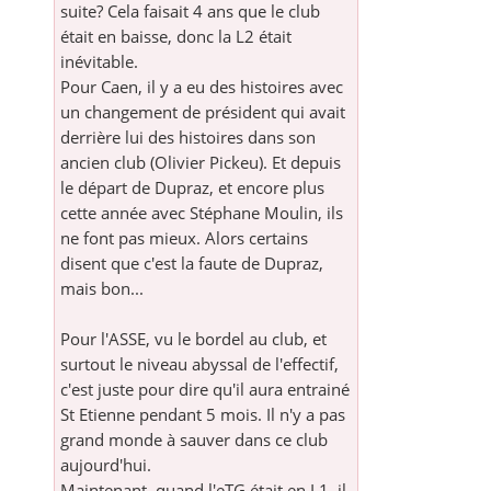
suite? Cela faisait 4 ans que le club
était en baisse, donc la L2 était
inévitable.
Pour Caen, il y a eu des histoires avec
un changement de président qui avait
derrière lui des histoires dans son
ancien club (Olivier Pickeu). Et depuis
le départ de Dupraz, et encore plus
cette année avec Stéphane Moulin, ils
ne font pas mieux. Alors certains
disent que c'est la faute de Dupraz,
mais bon...
Pour l'ASSE, vu le bordel au club, et
surtout le niveau abyssal de l'effectif,
c'est juste pour dire qu'il aura entrainé
St Etienne pendant 5 mois. Il n'y a pas
grand monde à sauver dans ce club
aujourd'hui.
Maintenant, quand l'eTG était en L1, il