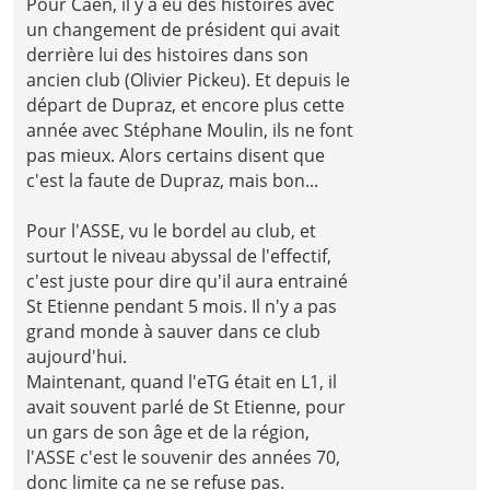
Pour Caen, il y a eu des histoires avec
un changement de président qui avait
derrière lui des histoires dans son
ancien club (Olivier Pickeu). Et depuis le
départ de Dupraz, et encore plus cette
année avec Stéphane Moulin, ils ne font
pas mieux. Alors certains disent que
c'est la faute de Dupraz, mais bon...
Pour l'ASSE, vu le bordel au club, et
surtout le niveau abyssal de l'effectif,
c'est juste pour dire qu'il aura entrainé
St Etienne pendant 5 mois. Il n'y a pas
grand monde à sauver dans ce club
aujourd'hui.
Maintenant, quand l'eTG était en L1, il
avait souvent parlé de St Etienne, pour
un gars de son âge et de la région,
l'ASSE c'est le souvenir des années 70,
donc limite ça ne se refuse pas.