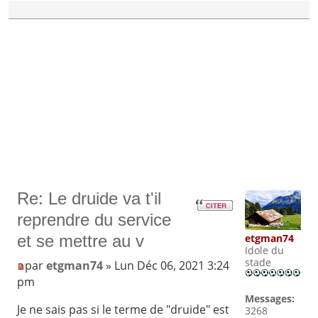
Re: Le druide va t'il
reprendre du service
etgman74
et se mettre au v
Idole du
stade
par
etgman74
» Lun Déc 06, 2021 3:24
pm
Messages:
Je ne sais pas si le terme de "druide" est
3268