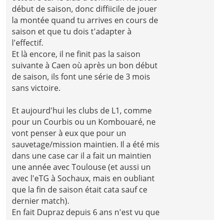
début de saison, donc diffiicile de jouer
la montée quand tu arrives en cours de
saison et que tu dois t'adapter à
l'effectif.
Et là encore, il ne finit pas la saison
suivante à Caen où après un bon début
de saison, ils font une série de 3 mois
sans victoire.
Et aujourd'hui les clubs de L1, comme
pour un Courbis ou un Kombouaré, ne
vont penser à eux que pour un
sauvetage/mission maintien. Il a été mis
dans une case car il a fait un maintien
une année avec Toulouse (et aussi un
avec l'eTG à Sochaux, mais en oubliant
que la fin de saison était cata sauf ce
dernier match).
En fait Dupraz depuis 6 ans n'est vu que