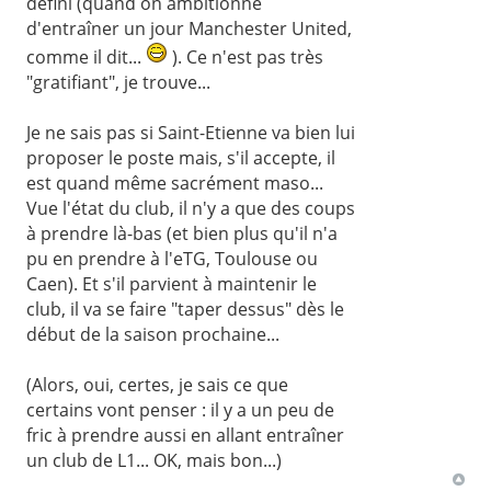
défini (quand on ambitionne
d'entraîner un jour Manchester United,
comme il dit...
). Ce n'est pas très
"gratifiant", je trouve...
Je ne sais pas si Saint-Etienne va bien lui
proposer le poste mais, s'il accepte, il
est quand même sacrément maso...
Vue l'état du club, il n'y a que des coups
à prendre là-bas (et bien plus qu'il n'a
pu en prendre à l'eTG, Toulouse ou
Caen). Et s'il parvient à maintenir le
club, il va se faire "taper dessus" dès le
début de la saison prochaine...
(Alors, oui, certes, je sais ce que
certains vont penser : il y a un peu de
fric à prendre aussi en allant entraîner
un club de L1... OK, mais bon...)