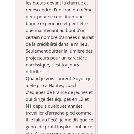
les bœufs devant la charrue et
redescendre d’un cran ou même
deux pour se constituer une
bonne expérience et peut-être
que maintenant au bout d’un
certain nombre d’années il aurait
de la crédibilité dans le milieu ..
Seulement quitter la lumière des
projecteurs pour un caractère
narcissique, c’est toujours
difficile...
Quand je vois Laurent Guyot qui
a été pro à Nantes, coach
d’équipes de France de jeunes et
qui dirige des équipes en L2 et
N1 depuis quelques années,
travailler d’arrache-pied comme
il le fait au Fécé, je me dis que ce
genre de profil inspire confiance
et qu’à coup sûr on ne risque de