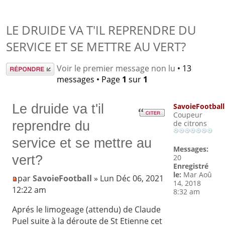
LE DRUIDE VA T'IL REPRENDRE DU
SERVICE ET SE METTRE AU VERT?
Répondre
Voir le premier message non lu
• 13
messages • Page
1
sur
1
Le druide va t'il
SavoieFootball
Coupeur
reprendre du
de citrons
service et se mettre au
Messages:
vert?
20
Enregistré
le:
Mar Aoû
par
SavoieFootball
» Lun Déc 06, 2021
14, 2018
12:22 am
8:32 am
Aprés le limogeage (attendu) de Claude
Puel suite à la déroute de St Etienne cet