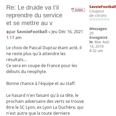
Re: Le druide va t'il
SavoieFootball
Coupeur
reprendre du service
de citrons
et se mettre au v
Messages:
par
SavoieFootball
» Jeu Déc 16, 2021
20
1:17 am
Enregistré
le:
Mar Aoû
14, 2018
Le choix de Pascal Dupraz étant acté, il
8:32 am
ne reste plus qu'à attendre les
résultats...
Ce sera en coupe de France pour les
débuts du neophyte.
Bonne chance à l'équipe et au staff.
Le hasard n'en faisant qu'à sa tête, le
prochain adversaire des verts se trouve
être le SC Lyon, ex Lyon La Duchère, qui
n'est autre que la toute derniere